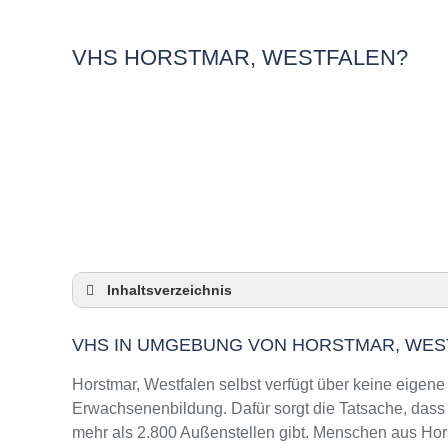
VHS HORSTMAR, WESTFALEN?
Inhaltsverzeichnis
VHS in Umgebung von Horstmar, Westfalen
VHS IN UMGEBUNG VON HORSTMAR, WES
3 Quicktipps
Checkliste: VHS-Kurse rund um Horstmar, Wes
Horstmar, Westfalen selbst verfügt über keine eigen
Keine VHS in Horstmar, Westfalen
Erwachsenenbildung. Dafür sorgt die Tatsache, das
mehr als 2.800 Außenstellen gibt. Menschen aus Hors
Online-Kurse: Pro und Contra