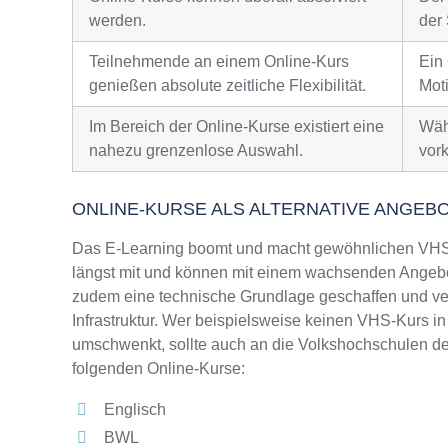
werden.
der 
Teilnehmende an einem Online-Kurs
Ein
genießen absolute zeitliche Flexibilität.
Moti
Im Bereich der Online-Kurse existiert eine
Wäh
nahezu grenzenlose Auswahl.
vor
ONLINE-KURSE ALS ALTERNATIVE ANGEB
Das E-Learning boomt und macht gewöhnlichen VHS-
längst mit und können mit einem wachsenden Angebo
zudem eine technische Grundlage geschaffen und ver
Infrastruktur. Wer beispielsweise keinen VHS-Kurs in
umschwenkt, sollte auch an die Volkshochschulen de
folgenden Online-Kurse:
Englisch
BWL