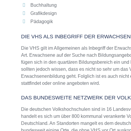
Buchhaltung
Grafikdesign
Pädagogik
DIE VHS ALS INBEGRIFF DER ERWACHSE
Die VHS gilt im Allgemeinen als Inbegriff der Erwach
Art. Erwachsene auf der Suche nach Bildungsangebo
fügen sich in den quartären Bildungsbereich ein und
sollten jedoch wissen, dass es nicht so sehr um da
Erwachsenenbildung geht. Folglich ist es auch nicht
stattfindet oder online angeboten wird.
DAS BUNDESWEITE NETZWERK DER VOL
Die deutschen Volkshochschulen sind in 16 Landesv
handelt es sich um über 800 kommunal verankerte Vo
Deutschland. An Standorten mangelt es dem deutsche
bundesweit einige Orte, die ohne VHS vor Ort ausk