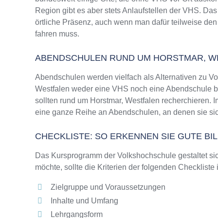
Region gibt es aber stets Anlaufstellen der VHS. D
örtliche Präsenz, auch wenn man dafür teilweise den
fahren muss.
ABENDSCHULEN RUND UM HORSTMAR, W
Abendschulen werden vielfach als Alternativen zu V
Westfalen weder eine VHS noch eine Abendschule beh
sollten rund um Horstmar, Westfalen recherchieren. 
eine ganze Reihe an Abendschulen, an denen sie sic
CHECKLISTE: SO ERKENNEN SIE GUTE B
Das Kursprogramm der Volkshochschule gestaltet sich
möchte, sollte die Kriterien der folgenden Checkliste
Zielgruppe und Voraussetzungen
Inhalte und Umfang
Lehrgangsform