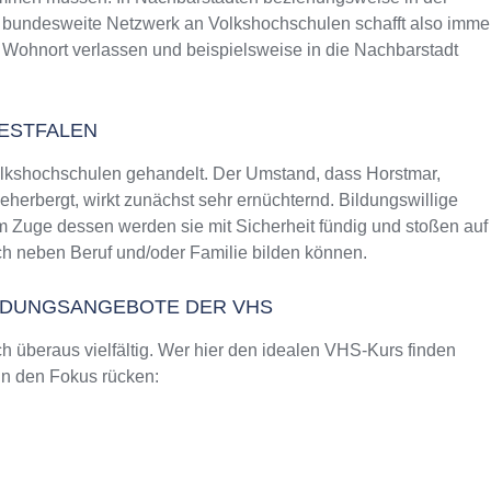
as bundesweite Netzwerk an Volkshochschulen schafft also imme
 Wohnort verlassen und beispielsweise in die Nachbarstadt
ESTFALEN
olkshochschulen gehandelt. Der Umstand, dass Horstmar,
erbergt, wirkt zunächst sehr ernüchternd. Bildungswillige
Im Zuge dessen werden sie mit Sicherheit fündig und stoßen auf
h neben Beruf und/oder Familie bilden können.
ILDUNGSANGEBOTE DER VHS
 überaus vielfältig. Wer hier den idealen VHS-Kurs finden
 in den Fokus rücken: