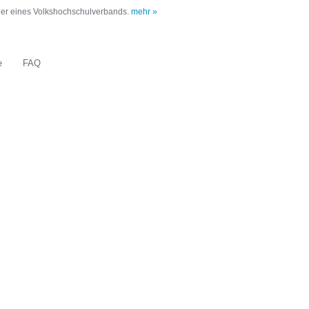
oder eines Volkshochschulverbands.
mehr »
e
FAQ