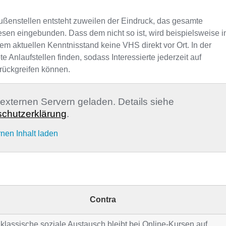
ußenstellen entsteht zuweilen der Eindruck, das gesamte
sen eingebunden. Dass dem nicht so ist, wird beispielsweise i
rem aktuellen Kenntnisstand keine VHS direkt vor Ort. In der
nlaufstellen finden, sodass Interessierte jederzeit auf
rückgreifen können.
n externen Servern geladen. Details siehe
chutzerklärung
.
rnen Inhalt laden
Contra
klassische soziale Austausch bleibt bei Online-Kursen auf