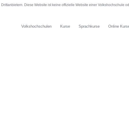
rittanbietern. Diese Website ist keine offizielle Website einer Volkshochschule 
Volkshochschulen
Kurse
Sprachkurse
Online Kurs