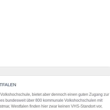
TFALEN
tfalen finden
e Volkshochschule, bietet aber dennoch einen guten Zugang zur
s es bundesweit über 800 kommunale Volkshochschulen mit
tmar, Westfalen finden hier zwar keinen VHS-Standort vor,