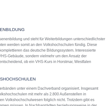
NENBILDUNG
senenbildung und steht für Weiterbildungen unterschiedlichster
ten werden somit an den Volkshochschulen fündig. Diese
 komplettieren das deutsche Bildungssystem. Interessierte
s VHS-Gebäude, sondern vielmehr um den Ansatz der
 entscheidend, ob ein VHS-Kurs in Horstmar, Westfalen
KSHOCHSCHULEN
erbänden unter einem Dachverband organisiert. Insgesamt
lkshochschulen mit mehr als 2.800 Außenstellen in
n Volkshochschulwesen folglich nicht. Trotzdem gibt es
ommen müssen. In Nachbarstädten beziehungsweise in der