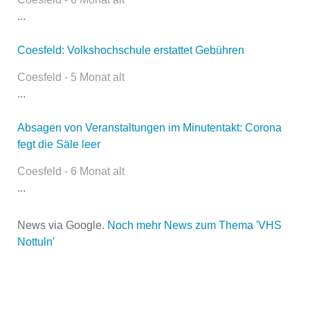
...
Coesfeld: Volkshochschule erstattet Gebühren
Name
*
Coesfeld - 5 Monat alt
...
E-Mail
*
Absagen von Veranstaltungen im Minutentakt: Corona
fegt die Säle leer
Coesfeld - 6 Monat alt
...
News via Google.
Noch mehr News zum Thema 'VHS
Nottuln'
Name der Volkshochschule
*