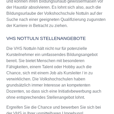
und können ihren Bildungsurlaub gewissermaßen vor
der Haustür absolvieren. Es lohnt sich also, auch die
Bildungsurlaube der Volkshochschule Nottuln auf der
Suche nach einer geeigneten Qualifizierung zugunsten
der Karriere in Betracht zu ziehen.
VHS NOTTULN STELLENANGEBOTE
Die VHS Nottuln hält nicht nur für potenzielle
Kursteilnehmer ein umfassendes Bildungsangebot
bereit. Sie bietet Menschen mit besonderen
Fähigkeiten, einem Talent oder Hobby auch die
Chance, sich mit einem Job als Kursleiter / in zu
verwirklichen. Die Volkshochschulen haben
grundsätzlich immer Interesse an kompetenten
Dozenten, so dass sich eine Initiativbewerbung auch
ohne entsprechendes Stellenangebot lohnt.
Ergreifen Sie die Chance und bewerben Sie sich bei
der VHS in Ihrer unmittelbaren Umgebung!