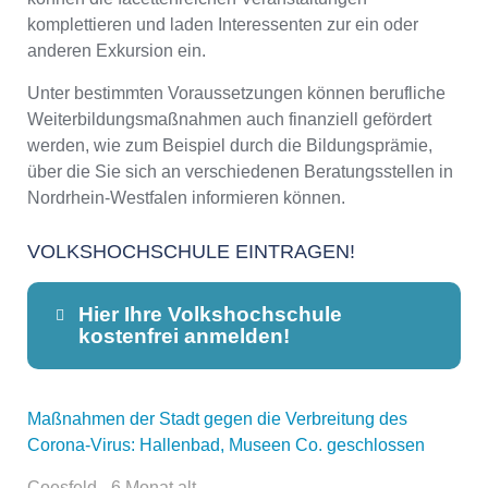
komplettieren und laden Interessenten zur ein oder
anderen Exkursion ein.
Unter bestimmten Voraussetzungen können berufliche
Weiterbildungsmaßnahmen auch finanziell gefördert
werden, wie zum Beispiel durch die Bildungsprämie,
über die Sie sich an verschiedenen Beratungsstellen in
Nordrhein-Westfalen informieren können.
VOLKSHOCHSCHULE EINTRAGEN!
Hier Ihre Volkshochschule
kostenfrei anmelden!
Maßnahmen der Stadt gegen die Verbreitung des
Dieser Teil dient lediglich zur
Corona-Virus: Hallenbad, Museen Co. geschlossen
Kontaktaufnahme und ist nicht
öffentlich sichtbar.
Coesfeld - 6 Monat alt