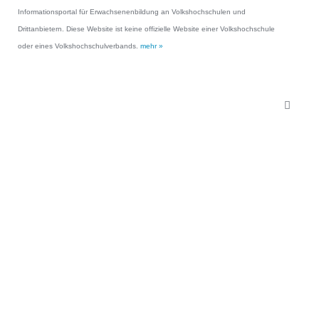
Informationsportal für Erwachsenenbildung an Volkshochschulen und
Drittanbietern. Diese Website ist keine offizielle Website einer Volkshochschule
oder eines Volkshochschulverbands.
mehr »