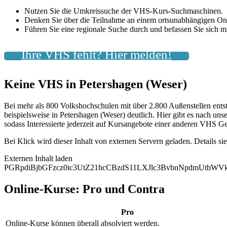
Nutzen Sie die Umkreissuche der VHS-Kurs-Suchmaschinen.
Denken Sie über die Teilnahme an einem ortsunabhängigen On
Führen Sie eine regionale Suche durch und befassen Sie sich
Ihre VHS fehlt? Hier melden!
Keine VHS in Petershagen (Weser)
Bei mehr als 800 Volkshochschulen mit über 2.800 Außenstellen ents
beispielsweise in Petershagen (Weser) deutlich. Hier gibt es nach un
sodass Interessierte jederzeit auf Kursangebote einer anderen VHS Ge
Bei Klick wird dieser Inhalt von externen Servern geladen. Details si
Externen Inhalt laden
PGRpdiBjbGFzcz0ic3UtZ21hcCBzdS11LXJlc3BvbnNpdmUtb
Online-Kurse: Pro und Contra
Pro
Online-Kurse können überall absolviert werden.