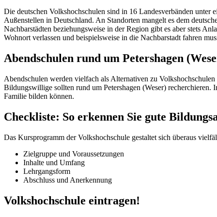
Die deutschen Volkshochschulen sind in 16 Landesverbänden unter e
Außenstellen in Deutschland. An Standorten mangelt es dem deutsch
Nachbarstädten beziehungsweise in der Region gibt es aber stets An
Wohnort verlassen und beispielsweise in die Nachbarstadt fahren mus
Abendschulen rund um Petershagen (Wese
Abendschulen werden vielfach als Alternativen zu Volkshochschulen
Bildungswillige sollten rund um Petershagen (Weser) recherchieren. 
Familie bilden können.
Checkliste: So erkennen Sie gute Bildung
Das Kursprogramm der Volkshochschule gestaltet sich überaus vielfält
Zielgruppe und Voraussetzungen
Inhalte und Umfang
Lehrgangsform
Abschluss und Anerkennung
Volkshochschule eintragen!