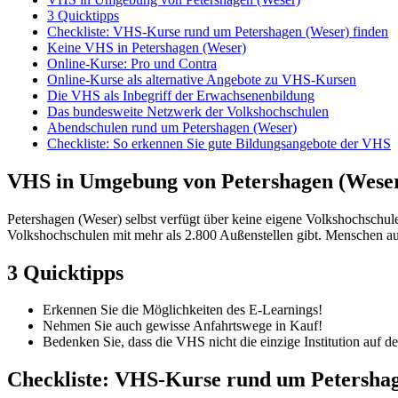
3 Quicktipps
Checkliste: VHS-Kurse rund um Petershagen (Weser) finden
Keine VHS in Petershagen (Weser)
Online-Kurse: Pro und Contra
Online-Kurse als alternative Angebote zu VHS-Kursen
Die VHS als Inbegriff der Erwachsenenbildung
Das bundesweite Netzwerk der Volkshochschulen
Abendschulen rund um Petershagen (Weser)
Checkliste: So erkennen Sie gute Bildungsangebote der VHS
VHS in Umgebung von Petershagen (Wese
Petershagen (Weser) selbst verfügt über keine eigene Volkshochschu
Volkshochschulen mit mehr als 2.800 Außenstellen gibt. Menschen aus
3 Quicktipps
Erkennen Sie die Möglichkeiten des E-Learnings!
Nehmen Sie auch gewisse Anfahrtswege in Kauf!
Bedenken Sie, dass die VHS nicht die einzige Institution auf 
Checkliste: VHS-Kurse rund um Petershag