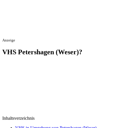
Anzeige
VHS Petershagen (Weser)?
Inhaltsverzeichnis
VHS in Umgebung von Petershagen (Weser)