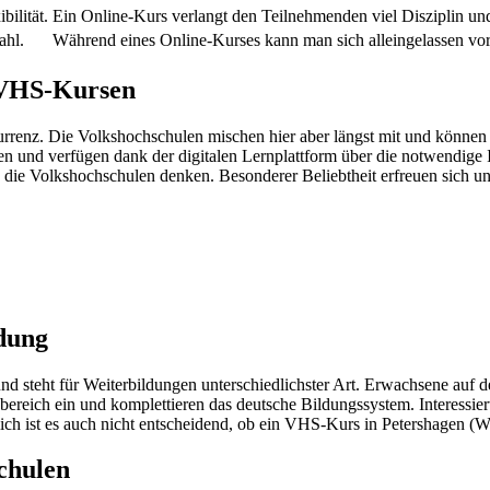
ilität.
Ein Online-Kurs verlangt den Teilnehmenden viel Disziplin un
ahl.
Während eines Online-Kurses kann man sich alleingelassen vo
u VHS-Kursen
nz. Die Volkshochschulen mischen hier aber längst mit und können
 und verfügen dank der digitalen Lernplattform über die notwendige I
 die Volkshochschulen denken. Besonderer Beliebtheit erfreuen sich u
dung
nd steht für Weiterbildungen unterschiedlichster Art. Erwachsene auf
bereich ein und komplettieren das deutsche Bildungssystem. Interessie
h ist es auch nicht entscheidend, ob ein VHS-Kurs in Petershagen (Wes
chulen