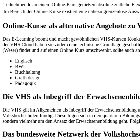
Teilnehmende an einem Online-Kurs genießen absolute zeitliche Flexib
Im Bereich der Online-Kurse existiert eine nahezu grenzenlose Ausw
Online-Kurse als alternative Angebote z
Das E-Learning boomt und macht gewöhnlichen VHS-Kursen Konkurre
der VHS.Cloud haben sie zudem eine technische Grundlage geschaffen
(Weser) findet und auf einen Online-Kurs umschwenkt, sollte auch an
Englisch
BWL
Buchhaltung
Grafikdesign
Pädagogik
Die VHS als Inbegriff der Erwachsenenbil
Die VHS gilt im Allgemeinen als Inbegriff der Erwachsenenbildung u
Volkshochschulen fündig. Diese fügen sich in den quartären Bildungs
sondern vielmehr um den Ansatz der Erwachsenenbildung geht. Folglic
Das bundesweite Netzwerk der Volkshochs