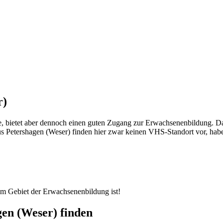
r)
le, bietet aber dennoch einen guten Zugang zur Erwachsenenbildung. D
 Petershagen (Weser) finden hier zwar keinen VHS-Standort vor, haben
dem Gebiet der Erwachsenenbildung ist!
en (Weser) finden