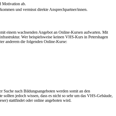
d Motivation ab.
rkommen und vermisst direkte Ansprechpartner/innen.
 mit einem wachsenden Angebot an Online-Kursen aufwarten. Mit
nfrastruktur. Wer beispielsweise keinen VHS-Kurs in Petershagen
nter anderem die folgenden Online-Kurse:
 der Suche nach Bildungsangeboten werden somit an den
rte sollten jedoch wissen, dass es nicht so sehr um das VHS-Gebäude,
er) stattfindet oder online angeboten wird.