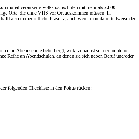
 kommunal verankerte Volkshochschulen mit mehr als 2.800
einige Orte, die ohne VHS vor Ort auskommen müssen. In
afft also immer örtliche Präsenz, auch wenn man dafür teilweise den
h eine Abendschule beherbergt, wirkt zunächst sehr ernüchternd.
ganze Reihe an Abendschulen, an denen sie sich neben Beruf und/oder
 der folgenden Checkliste in den Fokus rücken: