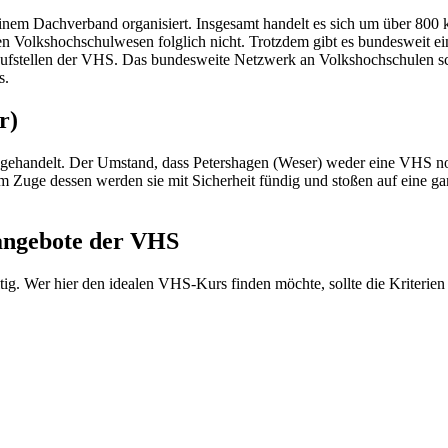
inem Dachverband organisiert. Insgesamt handelt es sich um über 800
en Volkshochschulwesen folglich nicht. Trotzdem gibt es bundesweit 
laufstellen der VHS. Das bundesweite Netzwerk an Volkshochschulen sch
s.
r)
 gehandelt. Der Umstand, dass Petershagen (Weser) weder eine VHS noc
Im Zuge dessen werden sie mit Sicherheit fündig und stoßen auf eine 
sangebote der VHS
ig. Wer hier den idealen VHS-Kurs finden möchte, sollte die Kriterien