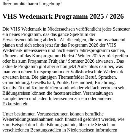
Ihrer unmittelbaren Umgebung!
VHS Wedemark Programm 2025 / 2026
Die VHS Wedemark in Niedersachsen veröffentlicht jedes Semester
ein neues Programm, das das ganze Spektrum der
Erwachsenenbildung abdeckt. All diejenigen, die vorausschauend
planen und sich schon jetzt für das Programm 2026 der VHS
Wedemark interessieren und nach einem Jahresprogramm suchen,
können auf das Kursprogramm Herbst / Winter 2025 zurückgreifen
oder bis zum Programm Frühjahr / Sommer 2026 abwarten . Das
aktuelle Programm gibt aber schon jetzt Aufschluss darüber, was
man vom neuen Kursprogramm der Volkshochschule Wedemark
erwarten kann. Die gängigen Themenfelder Beruf, Sprachen,
Grundbildung, Gesellschaft, Politik, Gesundheit, Ernährung,
Kreativität und Kultur dürften somit wieder vielfach vertreten sein.
Bildungsreisen können die facettenreichen Veranstaltungen
komplettieren und laden Interessenten zur ein oder anderen
Exkursion ein.
Unter bestimmten Voraussetzungen können berufliche
Weiterbildungsmaßnahmen auch finanziell gefördert werden, wie
zum Beispiel durch die Bildungsprämie, über die Sie sich an
verschiedenen Beratungsstellen in Niedersachsen informieren