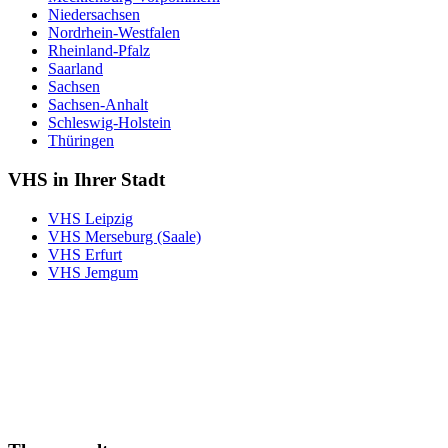
Niedersachsen
Nordrhein-Westfalen
Rheinland-Pfalz
Saarland
Sachsen
Sachsen-Anhalt
Schleswig-Holstein
Thüringen
VHS in Ihrer Stadt
VHS Leipzig
VHS Merseburg (Saale)
VHS Erfurt
VHS Jemgum