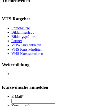
Themenwelten
VHS Ratgeber
Sprachkurse
Bildungsurlaub
Bildungsprämie
Partner
VHS-Kurs anbieten
VHS Kurs kündigen
VHS Kurs stornieren
Weiterbildung
Kurswünsche anmelden
E-Mail
*
Kurswunsch