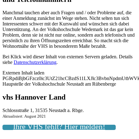
Manchmal tauchen aber auch Fragen und / oder Probleme auf, die
einer Anmeldung zunächst im Wege stehen. Nicht selten tun sich
Interessenten schwer mit der Kurswahl und wünschen sich dabei
Unterstützung. An der Volkshochschule Wedemark ist das gar kein
Problem, denn sie ist nicht nur online, sondern auch telefonisch und
persönlich zu ihren Öffnungszeiten erreichbar. So macht sich die
Wohnortnähe der VHS in besonderem Maße bezahlt.
Bei Klick wird dieser Inhalt von externen Servern geladen. Details
siehe
Datenschutzerklärung
.
Externen Inhalt laden
PGRpdiBjbGFzcz0ic3UtZ21hcCBzdS11LXJlc3BvbnNpdmUtb
Haupstelle der Volkshochschule Neustadt am Rübenberge
vhs Hannover Land
Schlossstraße 1, 31535 Neustadt a. Rbge.
Aktualisiert: August 2021
Ihre VHS fehlt? Hier melden!