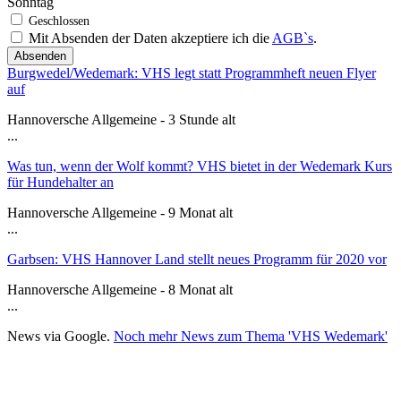
Sonntag
Mit Absenden der Daten akzeptiere ich die
AGB`s
.
Absenden
Burgwedel/Wedemark: VHS legt statt Programmheft neuen Flyer
auf
Hannoversche Allgemeine - 3 Stunde alt
...
Was tun, wenn der Wolf kommt? VHS bietet in der Wedemark Kurs
für Hundehalter an
Hannoversche Allgemeine - 9 Monat alt
...
Garbsen: VHS Hannover Land stellt neues Programm für 2020 vor
Hannoversche Allgemeine - 8 Monat alt
...
News via Google.
Noch mehr News zum Thema 'VHS Wedemark'