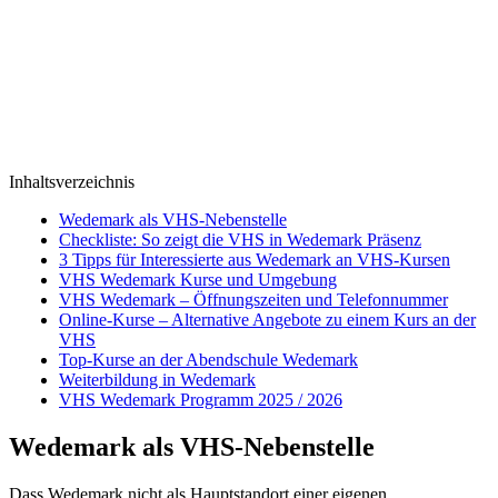
Inhaltsverzeichnis
Wedemark als VHS-Nebenstelle
Checkliste: So zeigt die VHS in Wedemark Präsenz
3 Tipps für Interessierte aus Wedemark an VHS-Kursen
VHS Wedemark Kurse und Umgebung
VHS Wedemark – Öffnungszeiten und Telefonnummer
Online-Kurse – Alternative Angebote zu einem Kurs an der
VHS
Top-Kurse an der Abendschule Wedemark
Weiterbildung in Wedemark
VHS Wedemark Programm 2025 / 2026
Wedemark als VHS-Nebenstelle
Dass Wedemark nicht als Hauptstandort einer eigenen