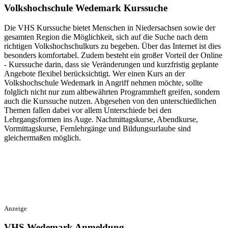
Volkshochschule Wedemark Kurssuche
Die VHS Kurssuche bietet Menschen in Niedersachsen sowie der
gesamten Region die Möglichkeit, sich auf die Suche nach dem
richtigen Volkshochschulkurs zu begeben. Über das Internet ist dies
besonders komfortabel. Zudem besteht ein großer Vorteil der Online
- Kurssuche darin, dass sie Veränderungen und kurzfristig geplante
Angebote flexibel berücksichtigt. Wer einen Kurs an der
Volkshochschule Wedemark in Angriff nehmen möchte, sollte
folglich nicht nur zum altbewährten Programmheft greifen, sondern
auch die Kurssuche nutzen. Abgesehen von den unterschiedlichen
Themen fallen dabei vor allem Unterschiede bei den
Lehrgangsformen ins Auge. Nachmittagskurse, Abendkurse,
Vormittagskurse, Fernlehrgänge und Bildungsurlaube sind
gleichermaßen möglich.
Anzeige
VHS Wedemark Anmeldung