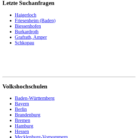
Letzte Suchanfragen
Haigerloch
Friesenheim (Baden)
Biessenhofen
Burkardroth
Grafrath, Amper
Schkopau
Volkshochschulen
Baden-Württemberg
Bayern
Berlin
Brandenburg
Bremen
Hamburg
Hessen
Mecklenburg-Vorpommern