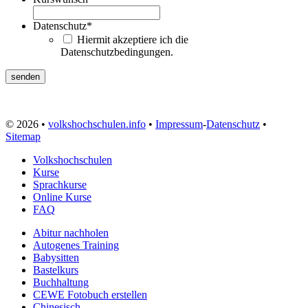
Datenschutz
*
Hiermit akzeptiere ich die
Datenschutzbedingungen.
© 2026 •
volkshochschulen.info
•
Impressum
-
Datenschutz
•
Sitemap
Volkshochschulen
Kurse
Sprachkurse
Online Kurse
FAQ
Abitur nachholen
Autogenes Training
Babysitten
Bastelkurs
Buchhaltung
CEWE Fotobuch erstellen
Chinesisch