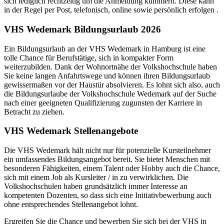
sich lediglich rechtzeitig um die Anmeldung kümmern. Diese kann
in der Regel per Post, telefonisch, online sowie persönlich erfolgen .
VHS Wedemark Bildungsurlaub 2026
Ein Bildungsurlaub an der VHS Wedemark in Hamburg ist eine
tolle Chance für Berufstätige, sich in kompakter Form
weiterzubilden. Dank der Wohnortnähe der Volkshochschule haben
Sie keine langen Anfahrtswege und können ihren Bildungsurlaub
gewissermaßen vor der Haustür absolvieren. Es lohnt sich also, auch
die Bildungsurlaube der Volkshochschule Wedemark auf der Suche
nach einer geeigneten Qualifizierung zugunsten der Karriere in
Betracht zu ziehen.
VHS Wedemark Stellenangebote
Die VHS Wedemark hält nicht nur für potenzielle Kursteilnehmer
ein umfassendes Bildungsangebot bereit. Sie bietet Menschen mit
besonderen Fähigkeiten, einem Talent oder Hobby auch die Chance,
sich mit einem Job als Kursleiter / in zu verwirklichen. Die
Volkshochschulen haben grundsätzlich immer Interesse an
kompetenten Dozenten, so dass sich eine Initiativbewerbung auch
ohne entsprechendes Stellenangebot lohnt.
Ergreifen Sie die Chance und bewerben Sie sich bei der VHS in