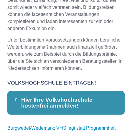
Gesundheit, Ernährung, Kreativität und Kultur dürften
somit wieder vielfach vertreten sein. Bildungsreisen
können die facettenreichen Veranstaltungen
komplettieren und laden Interessenten zur ein oder
anderen Exkursion ein.
Unter bestimmten Voraussetzungen können berufliche
Weiterbildungsmaßnahmen auch finanziell gefördert
werden, wie zum Beispiel durch die Bildungsprämie,
über die Sie sich an verschiedenen Beratungsstellen in
Niedersachsen informieren können.
VOLKSHOCHSCHULE EINTRAGEN!
Hier Ihre Volkshochschule
kostenfrei anmelden!
Burgwedel/Wedemark: VHS legt statt Programmheft
Dieser Teil dient lediglich zur