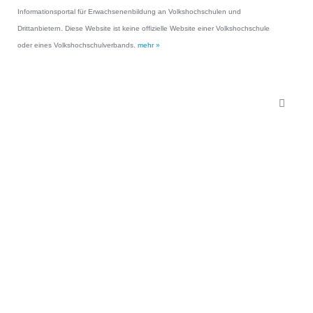
Informationsportal für Erwachsenenbildung an Volkshochschulen und
Drittanbietern. Diese Website ist keine offizielle Website einer Volkshochschule
oder eines Volkshochschulverbands.
mehr »