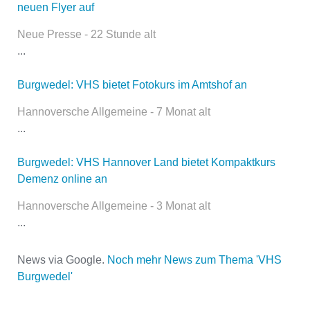
neuen Flyer auf
Kontaktaufnahme und ist nicht
öffentlich sichtbar.
Neue Presse - 22 Stunde alt
...
Burgwedel: VHS bietet Fotokurs im Amtshof an
Name
*
Hannoversche Allgemeine - 7 Monat alt
...
E-Mail
*
Burgwedel: VHS Hannover Land bietet Kompaktkurs
Demenz online an
Hannoversche Allgemeine - 3 Monat alt
...
News via Google.
Noch mehr News zum Thema 'VHS
Burgwedel'
Name der Volkshochschule
*