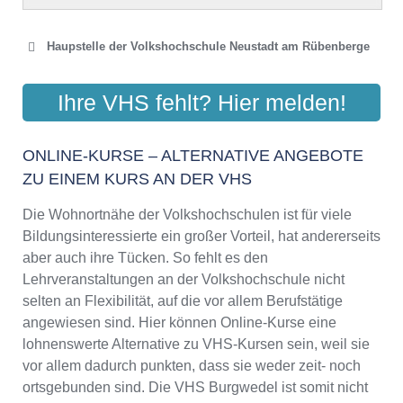
Haupstelle der Volkshochschule Neustadt am Rübenberge
VHS HANNOVER LAND
Ihre VHS fehlt? Hier melden!
Schlossstraße 1, 31535 Neustadt a. Rbge.
Aktualisiert: August 2021
ONLINE-KURSE – ALTERNATIVE ANGEBOTE
ZU EINEM KURS AN DER VHS
Die Wohnortnähe der Volkshochschulen ist für viele
Bildungsinteressierte ein großer Vorteil, hat andererseits
aber auch ihre Tücken. So fehlt es den
Lehrveranstaltungen an der Volkshochschule nicht
selten an Flexibilität, auf die vor allem Berufstätige
angewiesen sind. Hier können Online-Kurse eine
lohnenswerte Alternative zu VHS-Kursen sein, weil sie
vor allem dadurch punkten, dass sie weder zeit- noch
ortsgebunden sind. Die VHS Burgwedel ist somit nicht