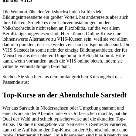
Die Wohnortnähe der Volkshochschulen ist für viele
Bildungsinteressierte ein großer Vorteil, hat andererseits aber auch
ihre Tücken. So fehlt es den Lehrveranstaltungen an der
Volkshochschule nicht selten an Flexibilität, auf die vor allem
Berufstätige angewiesen sind. Hier können Online-Kurse eine
lohnenswerte Alternative zu VHS-Kursen sein, weil sie vor allem
dadurch punkten, dass sie weder zeit- noch ortsgebunden sind. Die
VHS Sarstedt ist somit nicht der einzige Bildungsanbieter, der für
Menschen aus der näheren Umgebung in Betracht kommt. Hilfe
kann, wenn vorhanden, auch die VHS online bieten, indem sie
virtuelle Veranstaltungen bereithält.
Suchen Sie sich hier aus dem umfangreichen Kursangebot das
Passende aus:
Top-Kurse an der Abendschule Sarstedt
Wer aus Sarstedt in Niedersachsen oder Umgebung stammt und
einen Kurs an der Abendschule vor Ort besuchen möchte, hat die
Qual der Wahl und schielt typischerweise auf die aktuellen Top-
Kurse. Da die Kursangebote von Semester zu Semester variieren,
kann eine Auflistung der Top-Kurse an der Abendschule nur eine
grobe Orientierung bieten. Im Allgemeinen sind hier Kreativkurse,