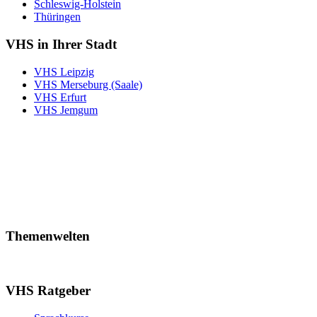
Schleswig-Holstein
Thüringen
VHS in Ihrer Stadt
VHS Leipzig
VHS Merseburg (Saale)
VHS Erfurt
VHS Jemgum
Themenwelten
VHS Ratgeber