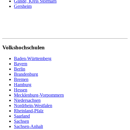
Glinde, Kreis Stormarn
Gersheim
Volkshochschulen
Baden-Württemberg
Bayern
Berlin
Brandenburg
Bremen
Hamburg
Hessen
Mecklenburg-Vorpommern
Niedersachsen
Nordrhein-Westfalen
Rheinland-Pfalz
Saarland
Sachsen
Sachsen-Anhalt