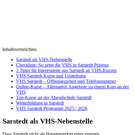
Inhaltsverzeichnis
Sarstedt als VHS-Nebenstelle
Checkliste: So zeigt die VHS in Sarstedt Präsenz
3 Tipps für Interessierte aus Sarstedt an VHS-Kursen
VHS Sarstedt Kurse und Umgebung
VHS Sarstedt – Öffnungszeiten und Telefonnummer
Online-Kurse – Alternative Angebote zu einem Kurs an der
VHS
Top-Kurse an der Abendschule Sarstedt
Weiterbildung in Sarstedt
VHS Sarstedt Programm 2025 / 2026
Sarstedt als VHS-Nebenstelle
Dass Sarstedt nicht als Hauptstandort einer eigenen