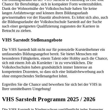
Chance für Berufstätige, sich in kompakter Form weiterzubilden.
Dank der Wohnortnähe der Volkshochschule haben Sie keine
langen Anfahrtswege und können ihren Bildungsurlaub
gewissermaßen vor der Haustür absolvieren. Es lohnt sich also, auch
die Bildungsurlaube der Volkshochschule Sarstedt auf der Suche
nach einer geeigneten Qualifizierung zugunsten der Karriere in
Betracht zu ziehen.
VHS Sarstedt Stellenangebote
Die VHS Sarstedt hält nicht nur für potenzielle Kursteilnehmer ein
umfassendes Bildungsangebot bereit. Sie bietet Menschen mit
besonderen Fähigkeiten, einem Talent oder Hobby auch die Chance,
sich mit einem Job als Kursleiter / in zu verwirklichen. Die
Volkshochschulen haben grundsätzlich immer Interesse an
kompetenten Dozenten, so dass sich eine Initiativbewerbung auch
ohne entsprechendes Stellenangebot lohnt.
Ergreifen Sie die Chance und bewerben Sie sich bei der VHS in
Ihrer unmittelbaren Umgebung!
VHS Sarstedt Programm 2025 / 2026
Die VHS Sarstedt in Niedersachsen veröffentlicht jedes Semester