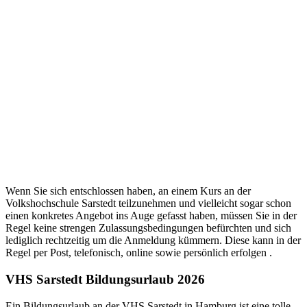
Wenn Sie sich entschlossen haben, an einem Kurs an der
Volkshochschule Sarstedt teilzunehmen und vielleicht sogar schon
einen konkretes Angebot ins Auge gefasst haben, müssen Sie in der
Regel keine strengen Zulassungsbedingungen befürchten und sich
lediglich rechtzeitig um die Anmeldung kümmern. Diese kann in der
Regel per Post, telefonisch, online sowie persönlich erfolgen .
VHS Sarstedt Bildungsurlaub 2026
Ein Bildungsurlaub an der VHS Sarstedt in Hamburg ist eine tolle