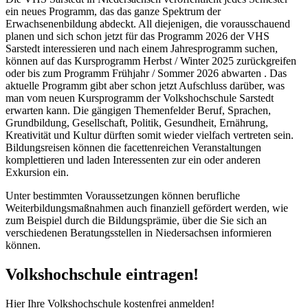
ein neues Programm, das das ganze Spektrum der
Erwachsenenbildung abdeckt. All diejenigen, die vorausschauend
planen und sich schon jetzt für das Programm 2026 der VHS
Sarstedt interessieren und nach einem Jahresprogramm suchen,
können auf das Kursprogramm Herbst / Winter 2025 zurückgreifen
oder bis zum Programm Frühjahr / Sommer 2026 abwarten . Das
aktuelle Programm gibt aber schon jetzt Aufschluss darüber, was
man vom neuen Kursprogramm der Volkshochschule Sarstedt
erwarten kann. Die gängigen Themenfelder Beruf, Sprachen,
Grundbildung, Gesellschaft, Politik, Gesundheit, Ernährung,
Kreativität und Kultur dürften somit wieder vielfach vertreten sein.
Bildungsreisen können die facettenreichen Veranstaltungen
komplettieren und laden Interessenten zur ein oder anderen
Exkursion ein.
Unter bestimmten Voraussetzungen können berufliche
Weiterbildungsmaßnahmen auch finanziell gefördert werden, wie
zum Beispiel durch die Bildungsprämie, über die Sie sich an
verschiedenen Beratungsstellen in Niedersachsen informieren
können.
Volkshochschule eintragen!
Hier Ihre Volkshochschule kostenfrei anmelden!