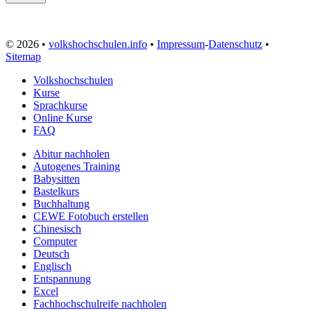
© 2026 •
volkshochschulen.info
•
Impressum
-
Datenschutz
•
Sitemap
Volkshochschulen
Kurse
Sprachkurse
Online Kurse
FAQ
Abitur nachholen
Autogenes Training
Babysitten
Bastelkurs
Buchhaltung
CEWE Fotobuch erstellen
Chinesisch
Computer
Deutsch
Englisch
Entspannung
Excel
Fachhochschulreife nachholen