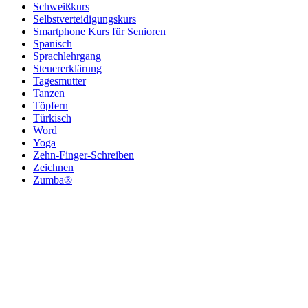
Schweißkurs
Selbstverteidigungskurs
Smartphone Kurs für Senioren
Spanisch
Sprachlehrgang
Steuererklärung
Tagesmutter
Tanzen
Töpfern
Türkisch
Word
Yoga
Zehn-Finger-Schreiben
Zeichnen
Zumba®