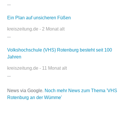
öffentlich sichtbar.
...
Ein Plan auf unsicheren Füßen
Name
*
kreiszeitung.de - 2 Monat alt
...
Volkshochschule (VHS) Rotenburg besteht seit 100
E-Mail
*
Jahren
kreiszeitung.de - 11 Monat alt
...
News via Google.
Noch mehr News zum Thema 'VHS
Rotenburg an der Wümme'
Name der Volkshochschule
*