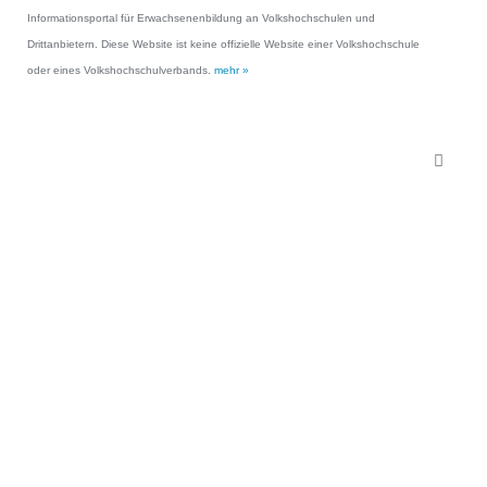
Informationsportal für Erwachsenenbildung an Volkshochschulen und
Drittanbietern. Diese Website ist keine offizielle Website einer Volkshochschule
oder eines Volkshochschulverbands.
mehr »