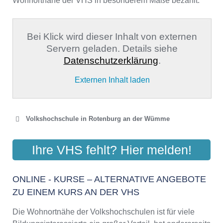
Wohnortnähe der VHS in besonderem Maße bezahlt.
Bei Klick wird dieser Inhalt von externen
Servern geladen. Details siehe
Datenschutzerklärung
.
Externen Inhalt laden
Volkshochschule in Rotenburg an der Wümme
VHS ROTENBURG
Ihre VHS fehlt? Hier melden!
Am Kirchhof 10, 27356 Rotenburg
Aktualisiert: August 2021
ONLINE - KURSE – ALTERNATIVE ANGEBOTE
ZU EINEM KURS AN DER VHS
Die Wohnortnähe der Volkshochschulen ist für viele