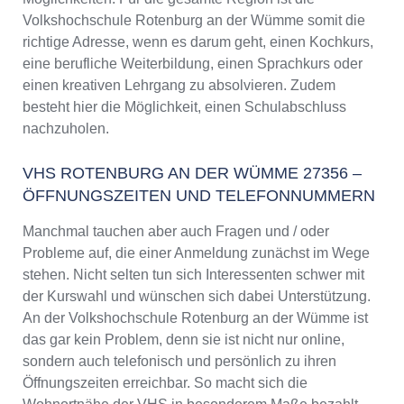
Weiterbildung in Rotenburg an der Wümme
Volkshochschule Rotenburg an der Wümme somit die
VHS Rotenburg an der Wümme Programm
richtige Adresse, wenn es darum geht, einen Kochkurs,
2025 / 2026
eine berufliche Weiterbildung, einen Sprachkurs oder
einen kreativen Lehrgang zu absolvieren. Zudem
besteht hier die Möglichkeit, einen Schulabschluss
nachzuholen.
VHS ROTENBURG AN DER WÜMME 27356 –
ÖFFNUNGSZEITEN UND TELEFONNUMMERN
Manchmal tauchen aber auch Fragen und / oder
Probleme auf, die einer Anmeldung zunächst im Wege
stehen. Nicht selten tun sich Interessenten schwer mit
der Kurswahl und wünschen sich dabei Unterstützung.
An der Volkshochschule Rotenburg an der Wümme ist
das gar kein Problem, denn sie ist nicht nur online,
sondern auch telefonisch und persönlich zu ihren
Öffnungszeiten erreichbar. So macht sich die