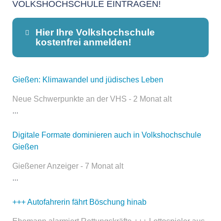
VOLKSHOCHSCHULE EINTRAGEN!
Hier Ihre Volkshochschule
kostenfrei anmelden!
Gießen: Klimawandel und jüdisches Leben
Dieser Teil dient lediglich zur
Kontaktaufnahme und ist nicht
Neue Schwerpunkte an der VHS - 2 Monat alt
öffentlich sichtbar.
...
Digitale Formate dominieren auch in Volkshochschule
Gießen
Name
*
Gießener Anzeiger - 7 Monat alt
...
E-Mail
*
+++ Autofahrerin fährt Böschung hinab