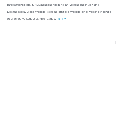
Informationsportal für Erwachsenenbildung an Volkshochschulen und
Drittanbietern. Diese Website ist keine offizielle Website einer Volkshochschule
oder eines Volkshochschulverbands.
mehr »