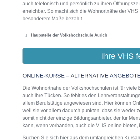
auch telefonisch und persönlich zu ihren Öffnungszei
erreichbar. So macht sich die Wohnortnähe der VHS 
besonderem Maße bezahlt.
Haupstelle der Volkshochschule Aurich
K
Ihre VHS f
Oldersum
ONLINE-KURSE – ALTERNATIVE ANGEBOTE
Die Wohnortnähe der Volkshochschulen ist für viele Bi
auch ihre Tücken. So fehlt es den Lehrveranstaltungen
allem Berufstätige angewiesen sind. Hier können On
weil sie vor allem dadurch punkten, dass sie weder z
somit nicht der einzige Bildungsanbieter, der für M
kann, wenn vorhanden, auch die VHS online bieten, in
Suchen Sie sich hier aus dem umfangreichen Kursa