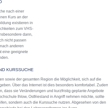
D
che nach einer
inen Kurs an der
ldung existieren in
lichkeiten zum VHS-
 Insbesondere dann,
ch nicht passen
h, nach anderen
mt eine geeignete
inden.
AND KURSSUCHE
 sowie der gesamten Region die Möglichkeit, sich auf die
eben. Über das Internet ist dies besonders komfortabel. Zude
rin, dass sie Veränderungen und kurzfristig geplante Angebote
ochschule Ihlow, Ostfriesland in Angriff nehmen möchte, sollte
reifen, sondern auch die Kurssuche nutzen. Abgesehen von den