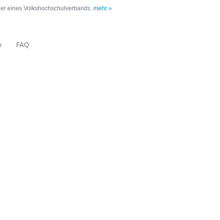
oder eines Volkshochschulverbands.
mehr »
e
FAQ