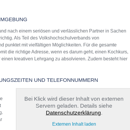
 UMGEBUNG
nd nach einem seriösen und verlässlichen Partner in Sachen
richtig. Als Teil des Volkshochschulverbands von
d punktet mit vielfältigen Möglichkeiten. Für die gesamte
omit die richtige Adresse, wenn es darum geht, einen Kochkurs,
r einen kreativen Lehrgang zu absolvieren. Zudem besteht hier
FNUNGSZEITEN UND TELEFONNUMMERN
Bei Klick wird dieser Inhalt von externen
ge
Servern geladen. Details siehe
t
Datenschutzerklärung
.
g.
r
Externen Inhalt laden