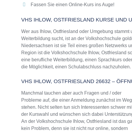
Fassen Sie einen Online-Kurs ins Auge!
VHS IHLOW, OSTFRIESLAND KURSE UND
Wer aus Ihlow, Ostfriesland oder Umgebung stammt u
Weiterbildung sucht, ist an der Volkshochschule gold
Niedersachsen ist sie Teil eines großen Netzwerks un
Region ist die Volkshochschule Ihlow, Ostfriesland s
eine berufliche Weiterbildung, einen Sprachkurs ode
die Möglichkeit, einen Schulabschluss nachzuholen.
VHS IHLOW, OSTFRIESLAND 26632 – ÖF
Manchmal tauchen aber auch Fragen und / oder
Probleme auf, die einer Anmeldung zunächst im We
stehen. Nicht selten tun sich Interessenten schwer mi
der Kurswahl und wünschen sich dabei Unterstützun
An der Volkshochschule Ihlow, Ostfriesland ist das ga
kein Problem, denn sie ist nicht nur online, sondern