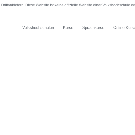
rittanbietern. Diese Website ist keine offizielle Website einer Volkshochschule 
Volkshochschulen
Kurse
Sprachkurse
Online Kurs