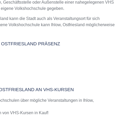
le, Geschäftsstelle oder Außenstelle einer nahegelegenen VHS
m Kurs an der VHS
e eigene Volkshochschule gegeben.
land
nd kann die Stadt auch als Veranstaltungsort für sich
gene Volkshochschule kann Ihlow, Ostfriesland möglicherweise
26
W, OSTFRIESLAND PRÄSENZ
, OSTFRIESLAND AN VHS-KURSEN
chschulen über mögliche Veranstaltungen in Ihlow,
 von VHS-Kursen in Kauf!