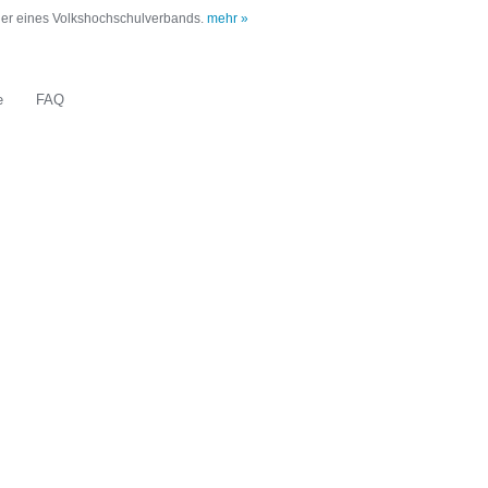
oder eines Volkshochschulverbands.
mehr »
e
FAQ