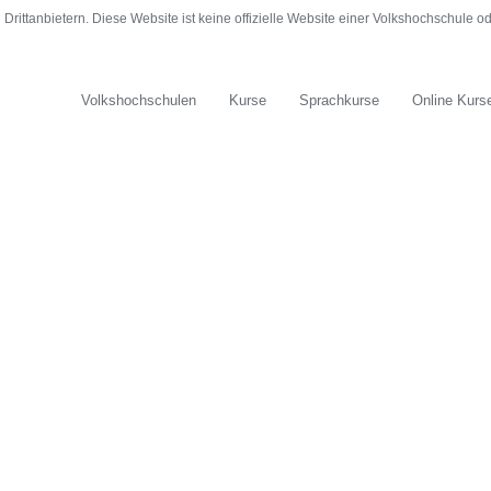
rittanbietern. Diese Website ist keine offizielle Website einer Volkshochschule 
Volkshochschulen
Kurse
Sprachkurse
Online Kurs