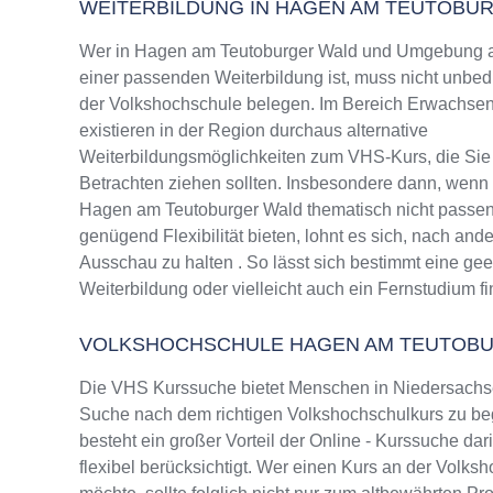
WEITERBILDUNG IN HAGEN AM TEUTOBU
Wer in Hagen am Teutoburger Wald und Umgebung a
einer passenden Weiterbildung ist, muss nicht unbed
der Volkshochschule belegen. Im Bereich Erwachse
existieren in der Region durchaus alternative
Weiterbildungsmöglichkeiten zum VHS-Kurs, die Sie 
Betrachten ziehen sollten. Insbesondere dann, wenn
Hagen am Teutoburger Wald thematisch nicht passen
genügend Flexibilität bieten, lohnt es sich, nach and
Ausschau zu halten . So lässt sich bestimmt eine ge
Weiterbildung oder vielleicht auch ein Fernstudium f
VOLKSHOCHSCHULE HAGEN AM TEUTOB
Die VHS Kurssuche bietet Menschen in Niedersachsen
Suche nach dem richtigen Volkshochschulkurs zu beg
besteht ein großer Vorteil der Online - Kurssuche da
flexibel berücksichtigt. Wer einen Kurs an der Volk