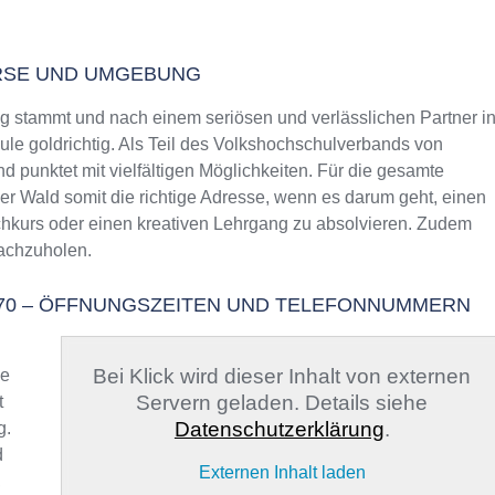
RSE UND UMGEBUNG
stammt und nach einem seriösen und verlässlichen Partner i
ule goldrichtig. Als Teil des Volkshochschulverbands von
d punktet mit vielfältigen Möglichkeiten. Für die gesamte
r Wald somit die richtige Adresse, wenn es darum geht, einen
chkurs oder einen kreativen Lehrgang zu absolvieren. Zudem
nachzuholen.
70 – ÖFFNUNGSZEITEN UND TELEFONNUMMERN
Bei Klick wird dieser Inhalt von externen
ge
Servern geladen. Details siehe
t
Datenschutzerklärung
.
g.
d
Externen Inhalt laden
,