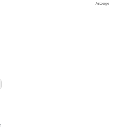
Anzeige
n