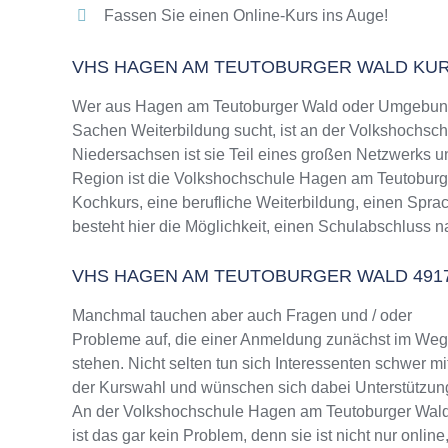
Fassen Sie einen Online-Kurs ins Auge!
VHS HAGEN AM TEUTOBURGER WALD KU
Wer aus Hagen am Teutoburger Wald oder Umgebung 
Sachen Weiterbildung sucht, ist an der Volkshochsch
Niedersachsen ist sie Teil eines großen Netzwerks un
Region ist die Volkshochschule Hagen am Teutoburge
Kochkurs, eine berufliche Weiterbildung, einen Spra
besteht hier die Möglichkeit, einen Schulabschluss 
VHS HAGEN AM TEUTOBURGER WALD 491
Manchmal tauchen aber auch Fragen und / oder
Probleme auf, die einer Anmeldung zunächst im We
stehen. Nicht selten tun sich Interessenten schwer mi
der Kurswahl und wünschen sich dabei Unterstützun
An der Volkshochschule Hagen am Teutoburger Wal
ist das gar kein Problem, denn sie ist nicht nur online