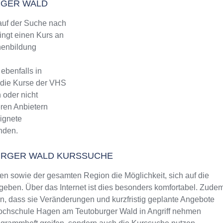
RGER WALD
uf der Suche nach
ingt einen Kurs an
nenbildung
ebenfalls in
 die Kurse der VHS
 oder nicht
eren Anbietern
eignete
inden.
URGER WALD KURSSUCHE
 sowie der gesamten Region die Möglichkeit, sich auf die
eben. Über das Internet ist dies besonders komfortabel. Zude
rin, dass sie Veränderungen und kurzfristig geplante Angebote
shochschule Hagen am Teutoburger Wald in Angriff nehmen