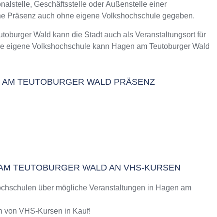
nalstelle, Geschäftsstelle oder Außenstelle einer
m Kurs an der VHS
che Präsenz auch ohne eigene Volkshochschule gegeben.
toburger Wald
urger Wald kann die Stadt auch als Veranstaltungsort für
hne eigene Volkshochschule kann Hagen am Teutoburger Wald
2025 / 2026
EN AM TEUTOBURGER WALD PRÄSENZ
N AM TEUTOBURGER WALD AN VHS-KURSEN
ochschulen über mögliche Veranstaltungen in Hagen am
 von VHS-Kursen in Kauf!