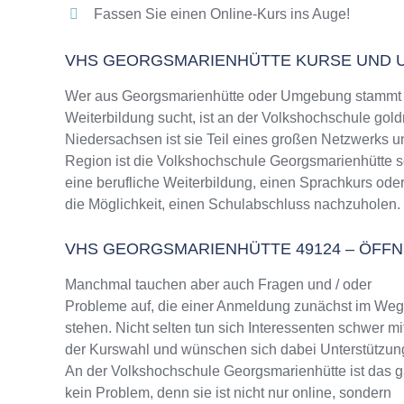
Fassen Sie einen Online-Kurs ins Auge!
VHS GEORGSMARIENHÜTTE KURSE UND
Wer aus Georgsmarienhütte oder Umgebung stammt u
Weiterbildung sucht, ist an der Volkshochschule gold
Niedersachsen ist sie Teil eines großen Netzwerks un
Region ist die Volkshochschule Georgsmarienhütte so
eine berufliche Weiterbildung, einen Sprachkurs ode
die Möglichkeit, einen Schulabschluss nachzuholen.
VHS GEORGSMARIENHÜTTE 49124 – ÖFF
Manchmal tauchen aber auch Fragen und / oder
Probleme auf, die einer Anmeldung zunächst im We
stehen. Nicht selten tun sich Interessenten schwer mi
der Kurswahl und wünschen sich dabei Unterstützun
An der Volkshochschule Georgsmarienhütte ist das g
kein Problem, denn sie ist nicht nur online, sondern