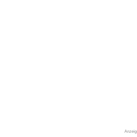
Anzeig