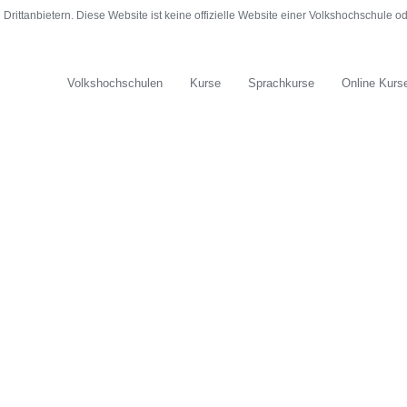
rittanbietern. Diese Website ist keine offizielle Website einer Volkshochschule 
Volkshochschulen
Kurse
Sprachkurse
Online Kurs