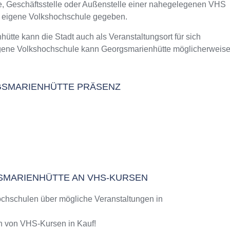
le, Geschäftsstelle oder Außenstelle einer nahegelegenen VHS
m Kurs an der VHS
e eigene Volkshochschule gegeben.
hütte
e kann die Stadt auch als Veranstaltungsort für sich
igene Volkshochschule kann Georgsmarienhütte möglicherweis
26
RGSMARIENHÜTTE PRÄSENZ
GSMARIENHÜTTE AN VHS-KURSEN
chschulen über mögliche Veranstaltungen in
 von VHS-Kursen in Kauf!