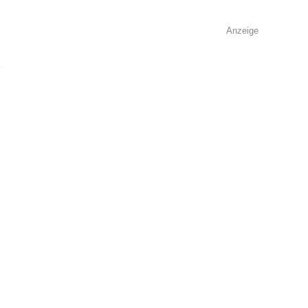
Anzeige
e