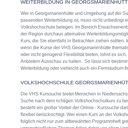
WEITERBILDUNG IN GEORGSMARIENHÜTT
Wer in Georgsmarienhütte und Umgebung auf der Su
passenden Weiterbildung ist, muss nicht unbedingt e
Volkshochschule belegen. Im Bereich Erwachsenenbi
der Region durchaus alternative Weiterbildungsmög
Kurs, die Sie ebenfalls in Betrachten ziehen sollten.
wenn die Kurse der VHS Georgsmarienhütte thematis
oder nicht genügend Flexibilität bieten, lohnt es sic
Anbietern Ausschau zu halten . So lässt sich bestim
Weiterbildung oder vielleicht auch ein Fernstudium f
VOLKSHOCHSCHULE GEORGSMARIENHÜT
Die VHS Kurssuche bietet Menschen in Niedersachsen
Suche nach dem richtigen Volkshochschulkurs zu beg
besteht ein großer Vorteil der Online - Kurssuche da
flexibel berücksichtigt. Wer einen Kurs an der Volks
folglich nicht nur zum altbewährten Programmheft g