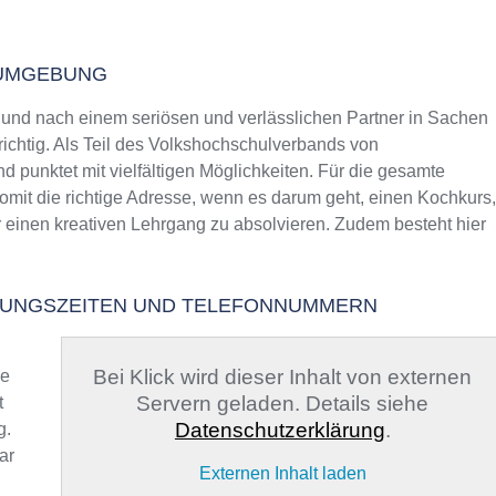
 UMGEBUNG
nd nach einem seriösen und verlässlichen Partner in Sachen
richtig. Als Teil des Volkshochschulverbands von
d punktet mit vielfältigen Möglichkeiten. Für die gesamte
mit die richtige Adresse, wenn es darum geht, einen Kochkurs,
r einen kreativen Lehrgang zu absolvieren. Zudem besteht hier
NUNGSZEITEN UND TELEFONNUMMERN
Bei Klick wird dieser Inhalt von externen
ge
Servern geladen. Details siehe
t
Datenschutzerklärung
.
g.
ar
Externen Inhalt laden