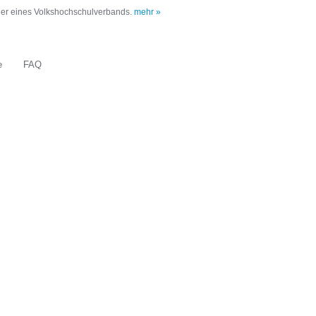
oder eines Volkshochschulverbands.
mehr »
e
FAQ