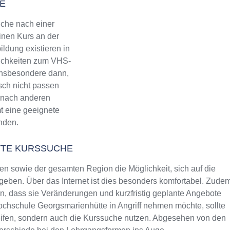
E
che nach einer
inen Kurs an der
ldung existieren in
lichkeiten zum VHS-
 Insbesondere dann,
ch nicht passen
h, nach anderen
mt eine geeignete
inden.
TE KURSSUCHE
 sowie der gesamten Region die Möglichkeit, sich auf die
eben. Über das Internet ist dies besonders komfortabel. Zude
rin, dass sie Veränderungen und kurzfristig geplante Angebote
hochschule Georgsmarienhütte in Angriff nehmen möchte, sollte
reifen, sondern auch die Kurssuche nutzen. Abgesehen von den