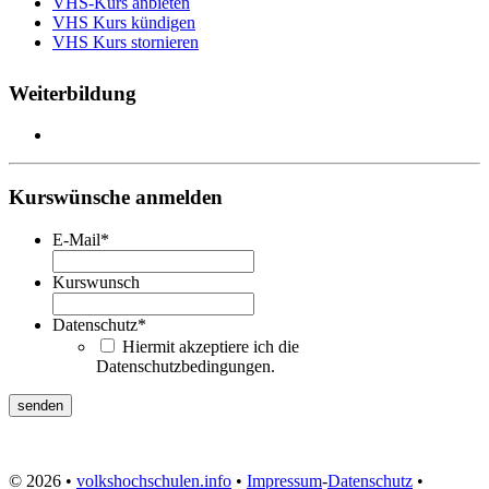
VHS-Kurs anbieten
VHS Kurs kündigen
VHS Kurs stornieren
Weiterbildung
Kurswünsche anmelden
E-Mail
*
Kurswunsch
Datenschutz
*
Hiermit akzeptiere ich die
Datenschutzbedingungen.
© 2026 •
volkshochschulen.info
•
Impressum
-
Datenschutz
•