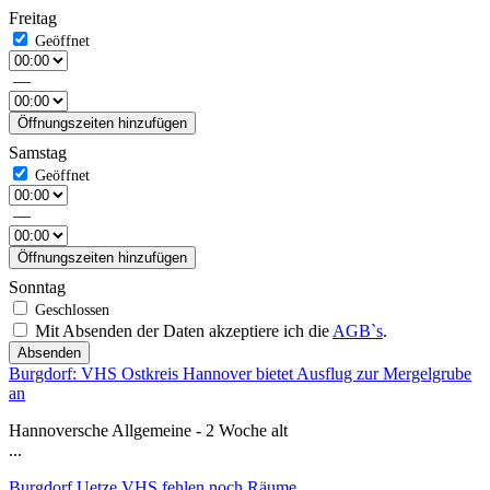
Freitag
—
Öffnungszeiten hinzufügen
Samstag
—
Öffnungszeiten hinzufügen
Sonntag
Mit Absenden der Daten akzeptiere ich die
AGB`s
.
Absenden
Burgdorf: VHS Ostkreis Hannover bietet Ausflug zur Mergelgrube
an
Hannoversche Allgemeine - 2 Woche alt
...
Burgdorf Uetze VHS fehlen noch Räume