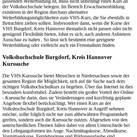
passenden Weiterbildung ist, muss nicht unbedingt einen Kurs an
der Volkshochschule belegen. Im Bereich Erwachsenenbildung
existieren in der Region durchaus alternative
Weiterbildungsmöglichkeiten zum VHS-Kurs, die Sie ebenfalls in
Betrachten ziehen sollten. Insbesondere dann, wenn die Kurse der
VHS Burgdorf, Kreis Hannover thematisch nicht passen oder nicht
genügend Flexibilität bieten, lohnt es sich, nach anderen Anbietern
Ausschau zu halten . So lässt sich bestimmt eine geeignete
Weiterbildung oder vielleicht auch ein Fernstudium finden.
Volkshochschule Burgdorf, Kreis Hannover
Kurssuche
Die VHS Kurssuche bietet Menschen in Niedersachsen sowie der
gesamten Region die Möglichkeit, sich auf die Suche nach dem
richtigen Volkshochschulkurs zu begeben. Über das Internet ist dies
besonders komfortabel. Zudem besteht ein großer Vorteil der Online
- Kurssuche darin, dass sie Veränderungen und kurzfristig geplante
Angebote flexibel berücksichtigt. Wer einen Kurs an der
Volkshochschule Burgdorf, Kreis Hannover in Angriff nehmen
möchte, sollte folglich nicht nur zum altbewährten Programmheft
greifen, sondern auch die Kurssuche nutzen. Abgesehen von den
unterschiedlichen Themen fallen dabei vor allem Unterschiede bei
den Lehrgangsformen ins Auge. Nachmittagskurse, Abendkurse,
Vormittagskurse, Fernlehrgänge und Bildungsurlaube sind