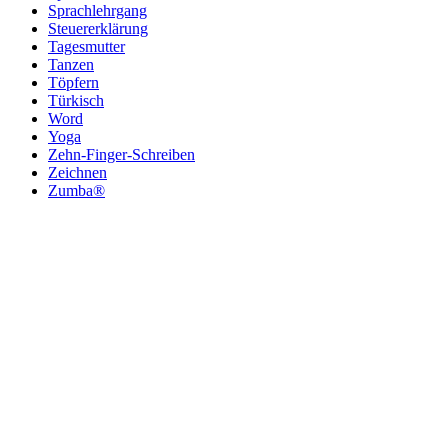
Sprachlehrgang
Steuererklärung
Tagesmutter
Tanzen
Töpfern
Türkisch
Word
Yoga
Zehn-Finger-Schreiben
Zeichnen
Zumba®