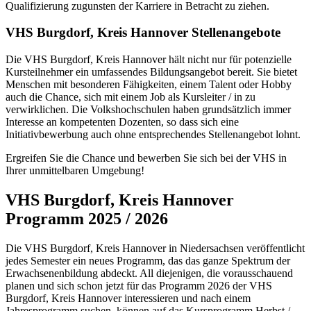
Qualifizierung zugunsten der Karriere in Betracht zu ziehen.
VHS Burgdorf, Kreis Hannover Stellenangebote
Die VHS Burgdorf, Kreis Hannover hält nicht nur für potenzielle
Kursteilnehmer ein umfassendes Bildungsangebot bereit. Sie bietet
Menschen mit besonderen Fähigkeiten, einem Talent oder Hobby
auch die Chance, sich mit einem Job als Kursleiter / in zu
verwirklichen. Die Volkshochschulen haben grundsätzlich immer
Interesse an kompetenten Dozenten, so dass sich eine
Initiativbewerbung auch ohne entsprechendes Stellenangebot lohnt.
Ergreifen Sie die Chance und bewerben Sie sich bei der VHS in
Ihrer unmittelbaren Umgebung!
VHS Burgdorf, Kreis Hannover
Programm 2025 / 2026
Die VHS Burgdorf, Kreis Hannover in Niedersachsen veröffentlicht
jedes Semester ein neues Programm, das das ganze Spektrum der
Erwachsenenbildung abdeckt. All diejenigen, die vorausschauend
planen und sich schon jetzt für das Programm 2026 der VHS
Burgdorf, Kreis Hannover interessieren und nach einem
Jahresprogramm suchen, können auf das Kursprogramm Herbst /