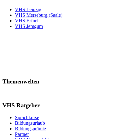
VHS Leipzig
VHS Merseburg (Saale)
VHS Erfurt
VHS Jemgum
Themenwelten
VHS Ratgeber
Sprachkurse
Bildungsurlaub
Bildungsprämie
Partner