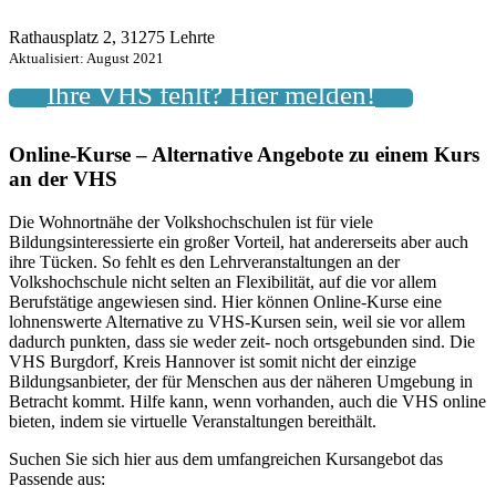
Rathausplatz 2, 31275 Lehrte
Aktualisiert: August 2021
Ihre VHS fehlt? Hier melden!
Online-Kurse – Alternative Angebote zu einem Kurs
an der VHS
Die Wohnortnähe der Volkshochschulen ist für viele
Bildungsinteressierte ein großer Vorteil, hat andererseits aber auch
ihre Tücken. So fehlt es den Lehrveranstaltungen an der
Volkshochschule nicht selten an Flexibilität, auf die vor allem
Berufstätige angewiesen sind. Hier können Online-Kurse eine
lohnenswerte Alternative zu VHS-Kursen sein, weil sie vor allem
dadurch punkten, dass sie weder zeit- noch ortsgebunden sind. Die
VHS Burgdorf, Kreis Hannover ist somit nicht der einzige
Bildungsanbieter, der für Menschen aus der näheren Umgebung in
Betracht kommt. Hilfe kann, wenn vorhanden, auch die VHS online
bieten, indem sie virtuelle Veranstaltungen bereithält.
Suchen Sie sich hier aus dem umfangreichen Kursangebot das
Passende aus: