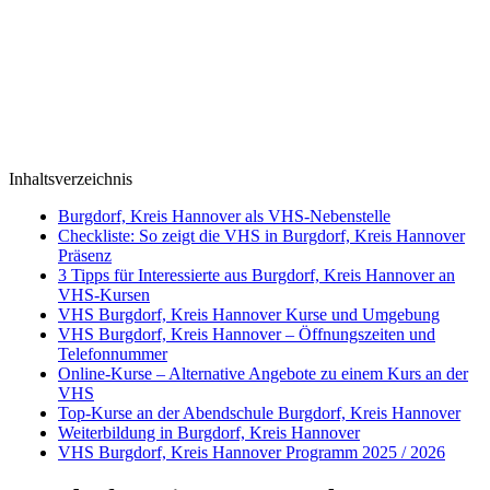
Inhaltsverzeichnis
Burgdorf, Kreis Hannover als VHS-Nebenstelle
Checkliste: So zeigt die VHS in Burgdorf, Kreis Hannover
Präsenz
3 Tipps für Interessierte aus Burgdorf, Kreis Hannover an
VHS-Kursen
VHS Burgdorf, Kreis Hannover Kurse und Umgebung
VHS Burgdorf, Kreis Hannover – Öffnungszeiten und
Telefonnummer
Online-Kurse – Alternative Angebote zu einem Kurs an der
VHS
Top-Kurse an der Abendschule Burgdorf, Kreis Hannover
Weiterbildung in Burgdorf, Kreis Hannover
VHS Burgdorf, Kreis Hannover Programm 2025 / 2026