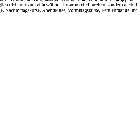
glich nicht nur zum altbewährten Programmheft greifen, sondern auch
ge. Nachmittagskurse, Abendkurse, Vormittagskurse, Fernlehrgänge un