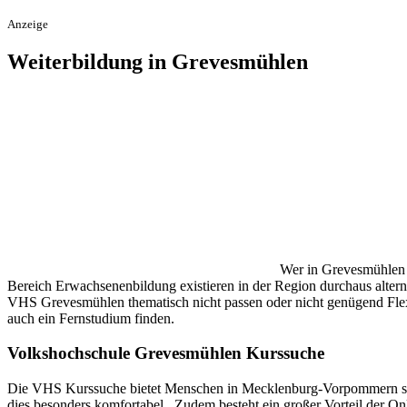
Anzeige
Weiterbildung in Grevesmühlen
Wer in Grevesmühlen 
Bereich Erwachsenenbildung existieren in der Region durchaus altern
VHS Grevesmühlen thematisch nicht passen oder nicht genügend Flexibi
auch ein Fernstudium finden.
Volkshochschule Grevesmühlen Kurssuche
Die VHS Kurssuche bietet Menschen in Mecklenburg-Vorpommern sowie
dies besonders komfortabel . Zudem besteht ein großer Vorteil der On