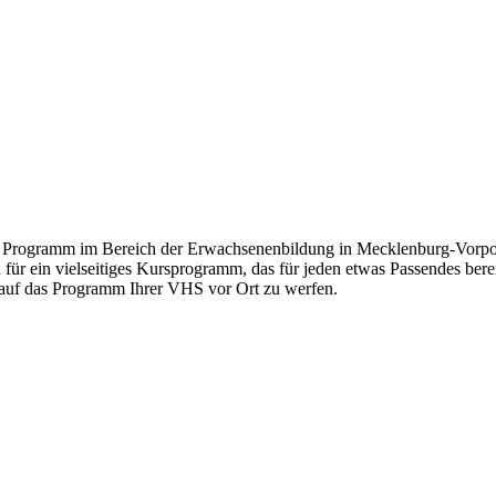
 Programm im Bereich der Erwachsenenbildung in Mecklenburg-Vorpom
 für ein vielseitiges Kursprogramm, das für jeden etwas Passendes bere
k auf das Programm Ihrer VHS vor Ort zu werfen.