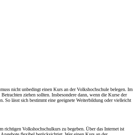
muss nicht unbedingt einen Kurs an der Volkshochschule belegen. Im
 Betrachten ziehen sollten. Insbesondere dann, wenn die Kurse der
. So lässt sich bestimmt eine geeignete Weiterbildung oder vielleicht
richtigen Volkshochschulkurs zu begeben. Über das Internet ist
 Angebote flexibel berücksichtigt. Wer einen Kurs an der