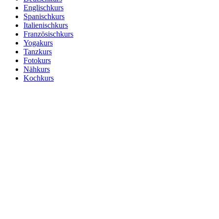
Englischkurs
Spanischkurs
Italienischkurs
Französischkurs
Yogakurs
Tanzkurs
Fotokurs
Nähkurs
Kochkurs