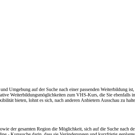
und Umgebung auf der Suche nach einer passenden Weiterbildung ist, 
ative Weiterbildungsmöglichkeiten zum VHS-Kurs, die Sie ebenfalls in
lität bieten, lohnt es sich, nach anderen Anbietern Ausschau zu halten
 der gesamten Region die Möglichkeit, sich auf die Suche nach dem 
line - Kurssuche darin, dass sie Veränderungen und kurzfristig geplante