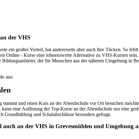
s an der VHS
rte ein großer Vorteil, hat andererseits aber auch ihre Tücken. So fehl
nnen Online - Kurse eine lohnenswerte Alternative zu VHS-Kursen sein, 
ge Bildungsanbieter, der für Menschen aus der näheren Umgebung in B
de aus:
len
mmt und einen Kurs an der Abendschule vor Ort besuchen möchte, hat
kann eine Auflistung der Top-Kurse an der Abendschule nur eine grobe
ch Grundbildung und Schulabschlüsse besonders gefragt.
uell auch an der VHS in Grevesmühlen und Umgebung 