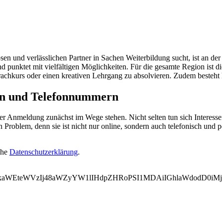
und verlässlichen Partner in Sachen Weiterbildung sucht, ist an der 
 punktet mit vielfältigen Möglichkeiten. Für die gesamte Region ist d
rachkurs oder einen kreativen Lehrgang zu absolvieren. Zudem besteht 
en und Telefonnummern
er Anmeldung zunächst im Wege stehen. Nicht selten tun sich Interes
Problem, denn sie ist nicht nur online, sondern auch telefonisch und p
ehe
Datenschutzerklärung
.
WVkaWEteWVzIj48aWZyYW1lIHdpZHRoPSI1MDAiIGhlaWdodD0i