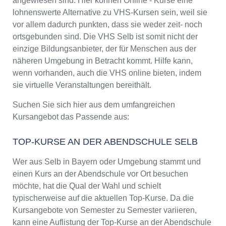
angewiesen sind. Hier können Online - Kurse eine
lohnenswerte Alternative zu VHS-Kursen sein, weil sie
vor allem dadurch punkten, dass sie weder zeit- noch
ortsgebunden sind. Die VHS Selb ist somit nicht der
einzige Bildungsanbieter, der für Menschen aus der
näheren Umgebung in Betracht kommt. Hilfe kann,
wenn vorhanden, auch die VHS online bieten, indem
sie virtuelle Veranstaltungen bereithält.
Suchen Sie sich hier aus dem umfangreichen
Kursangebot das Passende aus:
TOP-KURSE AN DER ABENDSCHULE SELB
Wer aus Selb in Bayern oder Umgebung stammt und
einen Kurs an der Abendschule vor Ort besuchen
möchte, hat die Qual der Wahl und schielt
typischerweise auf die aktuellen Top-Kurse. Da die
Kursangebote von Semester zu Semester variieren,
kann eine Auflistung der Top-Kurse an der Abendschule