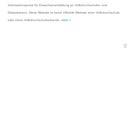
Informationsportal für Erwachsenenbildung an Volkshochschulen und
Drittanbietern. Diese Website ist keine offizielle Website einer Volkshochschule
oder eines Volkshochschulverbands.
mehr »