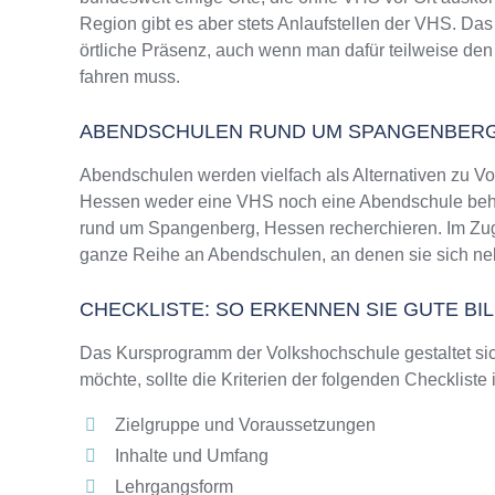
Region gibt es aber stets Anlaufstellen der VHS. D
örtliche Präsenz, auch wenn man dafür teilweise den
fahren muss.
ABENDSCHULEN RUND UM SPANGENBERG
Abendschulen werden vielfach als Alternativen zu 
Hessen weder eine VHS noch eine Abendschule beherb
rund um Spangenberg, Hessen recherchieren. Im Zuge
ganze Reihe an Abendschulen, an denen sie sich neb
CHECKLISTE: SO ERKENNEN SIE GUTE B
Das Kursprogramm der Volkshochschule gestaltet sich
möchte, sollte die Kriterien der folgenden Checkliste
Zielgruppe und Voraussetzungen
Inhalte und Umfang
Lehrgangsform