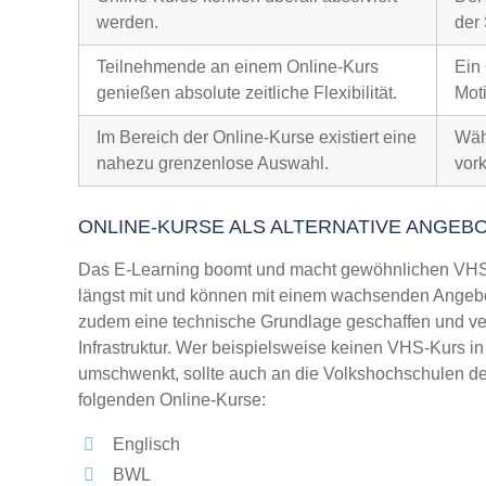
werden.
der 
Teilnehmende an einem Online-Kurs
Ein
genießen absolute zeitliche Flexibilität.
Moti
Im Bereich der Online-Kurse existiert eine
Wäh
nahezu grenzenlose Auswahl.
vor
ONLINE-KURSE ALS ALTERNATIVE ANGEB
Das E-Learning boomt und macht gewöhnlichen VHS-
längst mit und können mit einem wachsenden Angebo
zudem eine technische Grundlage geschaffen und ver
Infrastruktur. Wer beispielsweise keinen VHS-Kurs i
umschwenkt, sollte auch an die Volkshochschulen de
folgenden Online-Kurse:
Englisch
BWL