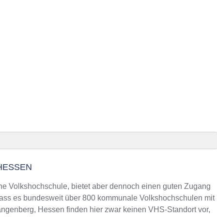
n
HESSEN
, Hessen finden
ne Volkshochschule, bietet aber dennoch einen guten Zugang
 dass es bundesweit über 800 kommunale Volkshochschulen mit
ngenberg, Hessen finden hier zwar keinen VHS-Standort vor,