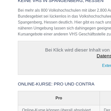
KEINE VHS IN SPANGENBERG, HESSEN
Bei mehr als 800 Volkshochschulen mit über 2.800 A
Bundesgebiet sei lückenlos in das Volkshochschulwe
Spangenberg, Hessen deutlich. Hier gibt es nach uns
näheren Umgebung lassen sich dahingegen geeignete A
Kursangebote einer anderen VHS Geschäftsstelle zu
Bei Klick wird dieser Inhalt vo
Datens
Exte
ONLINE-KURSE: PRO UND CONTRA
Pro
Online-Kurse können überall absolviert
Der 