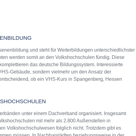
NENBILDUNG
senenbildung und steht für Weiterbildungen unterschiedlichster
ten werden somit an den Volkshochschulen fündig. Diese
 komplettieren das deutsche Bildungssystem. Interessierte
s VHS-Gebäude, sondern vielmehr um den Ansatz der
t entscheidend, ob ein VHS-Kurs in Spangenberg, Hessen
KSHOCHSCHULEN
erbänden unter einem Dachverband organisiert. Insgesamt
lkshochschulen mit mehr als 2.800 Außenstellen in
n Volkshochschulwesen folglich nicht. Trotzdem gibt es
ommen müssen. In Nachbarstädten beziehungsweise in der