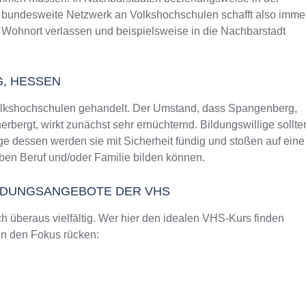
as bundesweite Netzwerk an Volkshochschulen schafft also imme
 Wohnort verlassen und beispielsweise in die Nachbarstadt
, HESSEN
Volkshochschulen gehandelt. Der Umstand, dass Spangenberg,
ergt, wirkt zunächst sehr ernüchternd. Bildungswillige sollte
 dessen werden sie mit Sicherheit fündig und stoßen auf eine
en Beruf und/oder Familie bilden können.
ILDUNGSANGEBOTE DER VHS
 überaus vielfältig. Wer hier den idealen VHS-Kurs finden
 in den Fokus rücken: