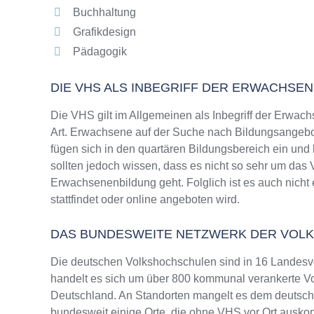
Buchhaltung
Grafikdesign
Pädagogik
DIE VHS ALS INBEGRIFF DER ERWACHSE
Die VHS gilt im Allgemeinen als Inbegriff der Erwach
Art. Erwachsene auf der Suche nach Bildungsangebo
fügen sich in den quartären Bildungsbereich ein und
sollten jedoch wissen, dass es nicht so sehr um da
Erwachsenenbildung geht. Folglich ist es auch nich
stattfindet oder online angeboten wird.
DAS BUNDESWEITE NETZWERK DER VOL
Die deutschen Volkshochschulen sind in 16 Landesv
handelt es sich um über 800 kommunal verankerte Vo
Deutschland. An Standorten mangelt es dem deutsche
bundesweit einige Orte, die ohne VHS vor Ort ausk