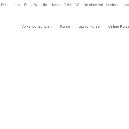
rittanbietern. Diese Website ist keine offizielle Website einer Volkshochschule 
Volkshochschulen
Kurse
Sprachkurse
Online Kurs