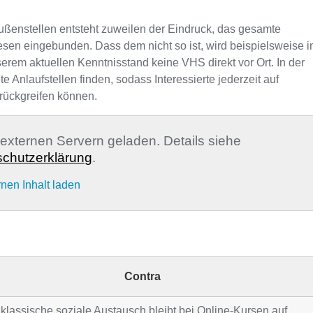
ußenstellen entsteht zuweilen der Eindruck, das gesamte
sen eingebunden. Dass dem nicht so ist, wird beispielsweise i
erem aktuellen Kenntnisstand keine VHS direkt vor Ort. In der
nlaufstellen finden, sodass Interessierte jederzeit auf
rückgreifen können.
n externen Servern geladen. Details siehe
chutzerklärung
.
rnen Inhalt laden
Contra
klassische soziale Austausch bleibt bei Online-Kursen auf