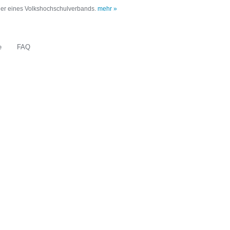
oder eines Volkshochschulverbands.
mehr »
e
FAQ