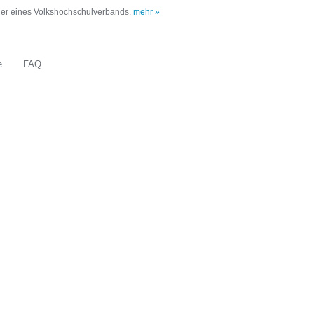
oder eines Volkshochschulverbands.
mehr »
e
FAQ