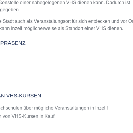
Außenstelle einer nahegelegenen VHS dienen kann. Dadurch ist
m Kurs an der VHS
 gegeben.
tadt auch als Veranstaltungsort für sich entdecken und vor Or
ann Inzell möglicherweise als Standort einer VHS dienen.
L PRÄSENZ
 AN VHS-KURSEN
hschulen über mögliche Veranstaltungen in Inzell!
 von VHS-Kursen in Kauf!