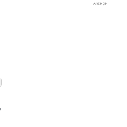
Anzeige
s