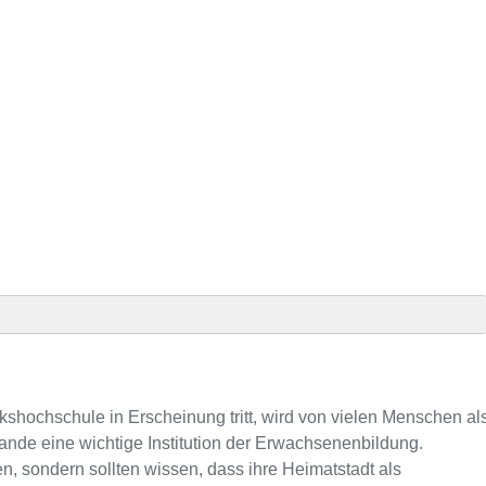
z
ursen
lkshochschule in Erscheinung tritt, wird von vielen Menschen al
ande eine wichtige Institution der Erwachsenenbildung.
n, sondern sollten wissen, dass ihre Heimatstadt als
mer