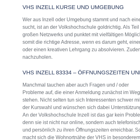
VHS INZELL KURSE UND UMGEBUNG
Wer aus Inzell oder Umgebung stammt und nach eine
sucht, ist an der Volkshochschule goldrichtig. Als Te
großen Netzwerks und punktet mit vielfältigen Möglic
somit die richtige Adresse, wenn es darum geht, eine
oder einen kreativen Lehrgang zu absolvieren. Zudem
nachzuholen.
VHS INZELL 83334 – ÖFFNUNGSZEITEN 
Manchmal tauchen aber auch Fragen und / oder
Probleme auf, die einer Anmeldung zunächst im We
stehen. Nicht selten tun sich Interessenten schwer mi
der Kurswahl und wünschen sich dabei Unterstützun
An der Volkshochschule Inzell ist das gar kein Probl
denn sie ist nicht nur online, sondern auch telefonisc
und persönlich zu ihren Öffnungszeiten erreichbar. S
macht sich die Wohnortnähe der VHS in besondere