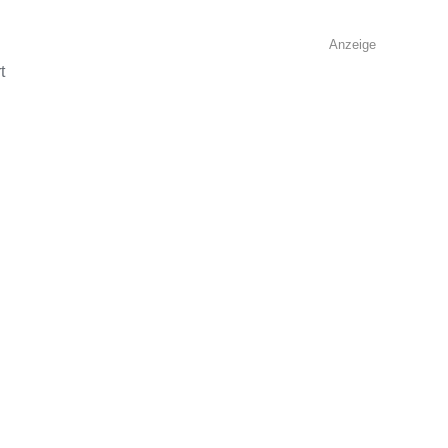
Anzeige
t