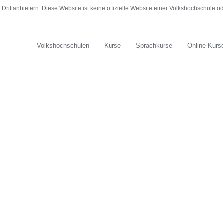
rittanbietern. Diese Website ist keine offizielle Website einer Volkshochschule 
Volkshochschulen
Kurse
Sprachkurse
Online Kurs