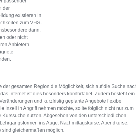
er passenden
n der
ldung existieren in
lichkeiten zum VHS-
 Insbesondere dann,
en oder nicht
eren Anbietern
eignete
inden.
 der gesamten Region die Möglichkeit, sich auf die Suche nac
as Internet ist dies besonders komfortabel. Zudem besteht ein
 Veränderungen und kurzfristig geplante Angebote flexibel
 Inzell in Angriff nehmen möchte, sollte folglich nicht nur zum
ie Kurssuche nutzen. Abgesehen von den unterschiedlichen
n Lehrgangsformen ins Auge. Nachmittagskurse, Abendkurse,
e sind gleichermaßen möglich.