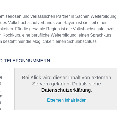
m seriösen und verlässlichen Partner in Sachen Weiterbildung
il des Volkshochschulverbands von Bayern ist sie Teil eines
hkeiten. Für die gesamte Region ist die Volkshochschule Inzell
n Kochkurs, eine berufliche Weiterbildung, einen Sprachkurs
 besteht hier die Möglichkeit, einen Schulabschluss
UND TELEFONNUMMERN
Bei Klick wird dieser Inhalt von externen
ge
Servern geladen. Details siehe
t
Datenschutzerklärung
.
g.
em,
Externen Inhalt laden
h
o
m