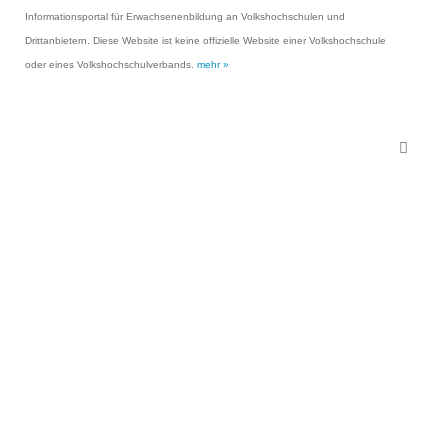
Informationsportal für Erwachsenenbildung an Volkshochschulen und
Drittanbietern. Diese Website ist keine offizielle Website einer Volkshochschule
oder eines Volkshochschulverbands.
mehr »