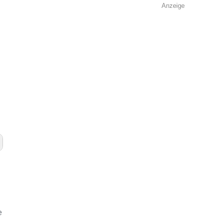
Anzeige
e