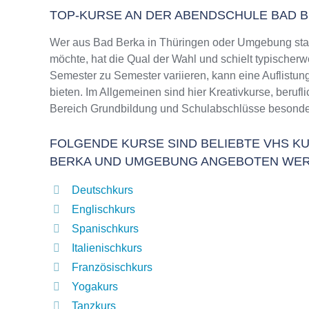
TOP-KURSE AN DER ABENDSCHULE BAD 
Wer aus Bad Berka in Thüringen oder Umgebung sta
möchte, hat die Qual der Wahl und schielt typischer
Semester zu Semester variieren, kann eine Auflistun
bieten. Im Allgemeinen sind hier Kreativkurse, beruf
Bereich Grundbildung und Schulabschlüsse besonder
FOLGENDE KURSE SIND BELIEBTE VHS KU
BERKA UND UMGEBUNG ANGEBOTEN WER
Deutschkurs
Englischkurs
Spanischkurs
Italienischkurs
Französischkurs
Yogakurs
Tanzkurs