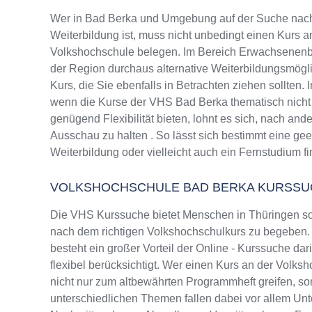
Wer in Bad Berka und Umgebung auf der Suche nac
Weiterbildung ist, muss nicht unbedingt einen Kurs a
Volkshochschule belegen. Im Bereich Erwachsenenbi
der Region durchaus alternative Weiterbildungsmög
Kurs, die Sie ebenfalls in Betrachten ziehen sollten.
wenn die Kurse der VHS Bad Berka thematisch nicht
genügend Flexibilität bieten, lohnt es sich, nach and
Ausschau zu halten . So lässt sich bestimmt eine ge
Weiterbildung oder vielleicht auch ein Fernstudium f
VOLKSHOCHSCHULE BAD BERKA KURSSU
Die VHS Kurssuche bietet Menschen in Thüringen sow
nach dem richtigen Volkshochschulkurs zu begeben. 
besteht ein großer Vorteil der Online - Kurssuche da
flexibel berücksichtigt. Wer einen Kurs an der Volks
nicht nur zum altbewährten Programmheft greifen, 
unterschiedlichen Themen fallen dabei vor allem Un