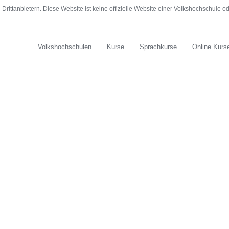
rittanbietern. Diese Website ist keine offizielle Website einer Volkshochschule 
Volkshochschulen
Kurse
Sprachkurse
Online Kurs