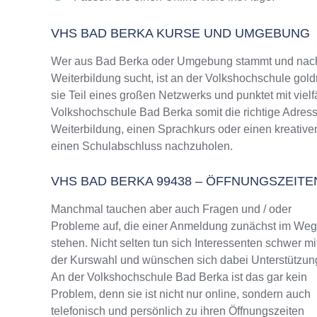
VHS BAD BERKA KURSE UND UMGEBUNG
Wer aus Bad Berka oder Umgebung stammt und nach 
Weiterbildung sucht, ist an der Volkshochschule gold
sie Teil eines großen Netzwerks und punktet mit vielf
Volkshochschule Bad Berka somit die richtige Adress
Weiterbildung, einen Sprachkurs oder einen kreative
einen Schulabschluss nachzuholen.
VHS BAD BERKA 99438 – ÖFFNUNGSZEI
Manchmal tauchen aber auch Fragen und / oder
Probleme auf, die einer Anmeldung zunächst im We
stehen. Nicht selten tun sich Interessenten schwer mi
der Kurswahl und wünschen sich dabei Unterstützun
An der Volkshochschule Bad Berka ist das gar kein
Problem, denn sie ist nicht nur online, sondern auch
telefonisch und persönlich zu ihren Öffnungszeiten