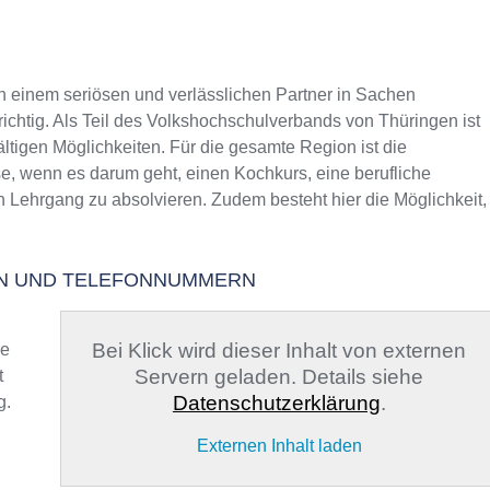
einem seriösen und verlässlichen Partner in Sachen
richtig. Als Teil des Volkshochschulverbands von Thüringen ist
ältigen Möglichkeiten. Für die gesamte Region ist die
e, wenn es darum geht, einen Kochkurs, eine berufliche
n Lehrgang zu absolvieren. Zudem besteht hier die Möglichkeit,
TEN UND TELEFONNUMMERN
Bei Klick wird dieser Inhalt von externen
ge
Servern geladen. Details siehe
t
Datenschutzerklärung
.
g.
Externen Inhalt laden