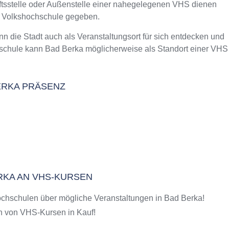
äftsstelle oder Außenstelle einer nahegelegenen VHS dienen
m Kurs an der VHS
e Volkshochschule gegeben.
ie Stadt auch als Veranstaltungsort für sich entdecken und
hschule kann Bad Berka möglicherweise als Standort einer VHS
BERKA PRÄSENZ
ERKA AN VHS-KURSEN
chschulen über mögliche Veranstaltungen in Bad Berka!
 von VHS-Kursen in Kauf!