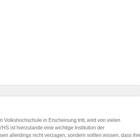
räsenz
HS-Kursen
 Volkshochschule in Erscheinung tritt, wird von vielen
S ist hierzulande eine wichtige Institution der
 allerdings nicht verzagen, sondern sollten wissen, dass ihr
onnummer