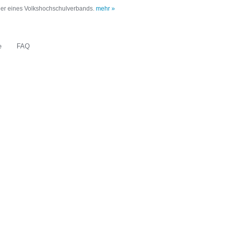
oder eines Volkshochschulverbands.
mehr »
e
FAQ