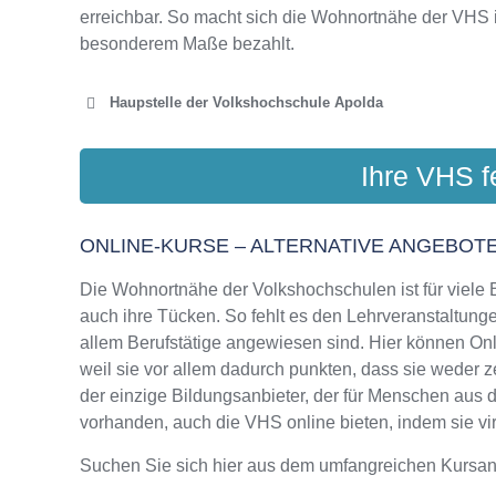
erreichbar. So macht sich die Wohnortnähe der VHS 
besonderem Maße bezahlt.
Haupstelle der Volkshochschule Apolda
KREISVOLKSHOC
Ihre VHS f
Acke
ONLINE-KURSE – ALTERNATIVE ANGEBOTE
Die Wohnortnähe der Volkshochschulen ist für viele Bi
auch ihre Tücken. So fehlt es den Lehrveranstaltungen
allem Berufstätige angewiesen sind. Hier können On
weil sie vor allem dadurch punkten, dass sie weder z
der einzige Bildungsanbieter, der für Menschen aus
vorhanden, auch die VHS online bieten, indem sie virt
Suchen Sie sich hier aus dem umfangreichen Kursa