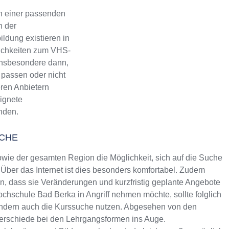
h einer passenden
n der
ldung existieren in
lichkeiten zum VHS-
 Insbesondere dann,
 passen oder nicht
eren Anbietern
eignete
inden.
CHE
ie der gesamten Region die Möglichkeit, sich auf die Suche
Über das Internet ist dies besonders komfortabel. Zudem
rin, dass sie Veränderungen und kurzfristig geplante Angebote
hochschule Bad Berka in Angriff nehmen möchte, sollte folglich
sondern auch die Kurssuche nutzen. Abgesehen von den
terschiede bei den Lehrgangsformen ins Auge.