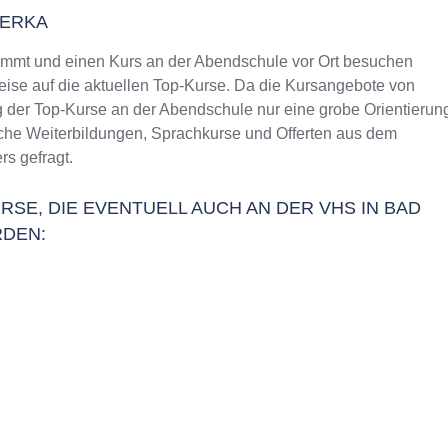
BERKA
mmt und einen Kurs an der Abendschule vor Ort besuchen
weise auf die aktuellen Top-Kurse. Da die Kursangebote von
g der Top-Kurse an der Abendschule nur eine grobe Orientierun
liche Weiterbildungen, Sprachkurse und Offerten aus dem
s gefragt.
RSE, DIE EVENTUELL AUCH AN DER VHS IN BAD
DEN: