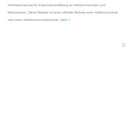
Informationsportal für Erwachsenenbildung an Volkshochschulen und
Drittanbietern. Diese Website ist keine offizielle Website einer Volkshochschule
oder eines Volkshochschulverbands.
mehr »