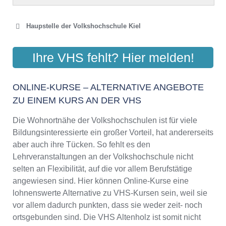
Haupstelle der Volkshochschule Kiel
FÖRDE-VHS
Ihre VHS fehlt? Hier melden!
Muhliusstraße 29–31, 24103 Kiel
Aktualisiert: August 2021
ONLINE-KURSE – ALTERNATIVE ANGEBOTE
ZU EINEM KURS AN DER VHS
Die Wohnortnähe der Volkshochschulen ist für viele
Bildungsinteressierte ein großer Vorteil, hat andererseits
aber auch ihre Tücken. So fehlt es den
Lehrveranstaltungen an der Volkshochschule nicht
selten an Flexibilität, auf die vor allem Berufstätige
angewiesen sind. Hier können Online-Kurse eine
lohnenswerte Alternative zu VHS-Kursen sein, weil sie
vor allem dadurch punkten, dass sie weder zeit- noch
ortsgebunden sind. Die VHS Altenholz ist somit nicht