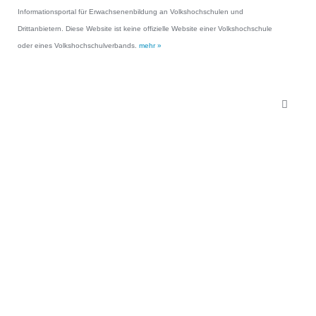
Informationsportal für Erwachsenenbildung an Volkshochschulen und
Drittanbietern. Diese Website ist keine offizielle Website einer Volkshochschule
oder eines Volkshochschulverbands.
mehr »