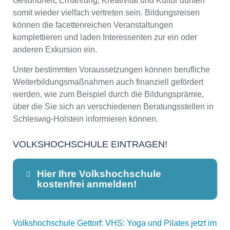
Gesundheit, Ernährung, Kreativität und Kultur dürften
somit wieder vielfach vertreten sein. Bildungsreisen
können die facettenreichen Veranstaltungen
komplettieren und laden Interessenten zur ein oder
anderen Exkursion ein.
Unter bestimmten Voraussetzungen können berufliche
Weiterbildungsmaßnahmen auch finanziell gefördert
werden, wie zum Beispiel durch die Bildungsprämie,
über die Sie sich an verschiedenen Beratungsstellen in
Schleswig-Holstein informieren können.
VOLKSHOCHSCHULE EINTRAGEN!
Hier Ihre Volkshochschule
kostenfrei anmelden!
Volkshochschule Gettorf: VHS: Yoga und Pilates jetzt im
Dieser Teil dient lediglich zur