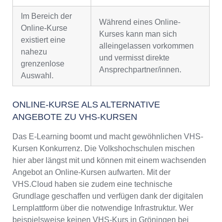
Im Bereich der
Während eines Online-
Online-Kurse
Kurses kann man sich
existiert eine
alleingelassen vorkommen
nahezu
und vermisst direkte
grenzenlose
Ansprechpartner/innen.
Auswahl.
ONLINE-KURSE ALS ALTERNATIVE
ANGEBOTE ZU VHS-KURSEN
Das E-Learning boomt und macht gewöhnlichen VHS-
Kursen Konkurrenz. Die Volkshochschulen mischen
hier aber längst mit und können mit einem wachsenden
Angebot an Online-Kursen aufwarten. Mit der
VHS.Cloud haben sie zudem eine technische
Grundlage geschaffen und verfügen dank der digitalen
Lernplattform über die notwendige Infrastruktur. Wer
beispielsweise keinen VHS-Kurs in Gröningen bei