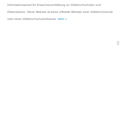
Informationsportal für Erwachsenenbildung an Volkshochschulen und
Drittanbietern. Diese Website ist keine offizielle Website einer Volkshochschule
oder eines Volkshochschulverbands.
mehr »