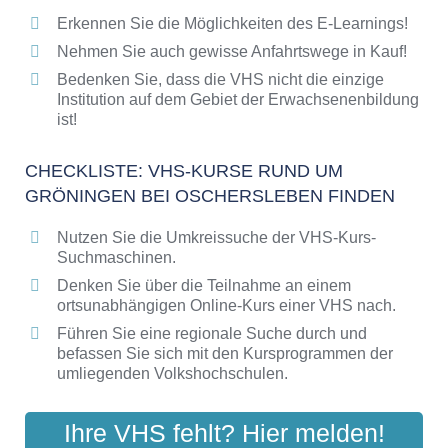
Erkennen Sie die Möglichkeiten des E-Learnings!
Checkliste: So erkennen Sie gute
Bildungsangebote der VHS
Nehmen Sie auch gewisse Anfahrtswege in Kauf!
Bedenken Sie, dass die VHS nicht die einzige
Institution auf dem Gebiet der Erwachsenenbildung
ist!
CHECKLISTE: VHS-KURSE RUND UM
GRÖNINGEN BEI OSCHERSLEBEN FINDEN
Nutzen Sie die Umkreissuche der VHS-Kurs-
Suchmaschinen.
Denken Sie über die Teilnahme an einem
ortsunabhängigen Online-Kurs einer VHS nach.
Führen Sie eine regionale Suche durch und
befassen Sie sich mit den Kursprogrammen der
umliegenden Volkshochschulen.
Ihre VHS fehlt? Hier melden!