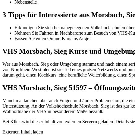
Nebenstelle
3 Tipps für Interessierte aus Morsbach, 
Erkundigen Sie sich bei nahegelegenen Volkshochschulen über
Nehmen Sie Fahrten in Nachbarorte zum Besuch von VHS-Kur
Fassen Sie einen Online-Kurs ins Auge!
VHS Morsbach, Sieg Kurse und Umgebun
Wer aus Morsbach, Sieg oder Umgebung stammt und nach einem seriöse
von Nordrhein-Westfalen ist sie Teil eines großen Netzwerks und punk
darum geht, einen Kochkurs, eine berufliche Weiterbildung, einen Sp
VHS Morsbach, Sieg 51597 – Öffnungszei
Manchmal tauchen aber auch Fragen und / oder Probleme auf, die ein
Unterstützung. An der Volkshochschule Morsbach, Sieg ist das gar kein
Wohnortnähe der VHS in besonderem Maße bezahlt.
Bei Klick wird dieser Inhalt von externen Servern geladen. Details si
Externen Inhalt laden