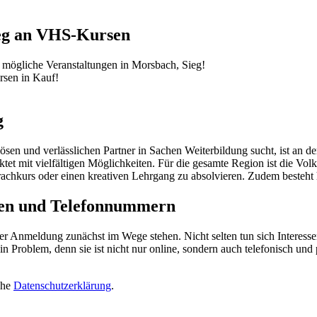
Sieg an VHS-Kursen
 mögliche Veranstaltungen in Morsbach, Sieg!
sen in Kauf!
g
n und verlässlichen Partner in Sachen Weiterbildung sucht, ist an de
tet mit vielfältigen Möglichkeiten. Für die gesamte Region ist die Vo
rachkurs oder einen kreativen Lehrgang zu absolvieren. Zudem besteht 
ten und Telefonnummern
er Anmeldung zunächst im Wege stehen. Nicht selten tun sich Interes
 Problem, denn sie ist nicht nur online, sondern auch telefonisch und 
ehe
Datenschutzerklärung
.