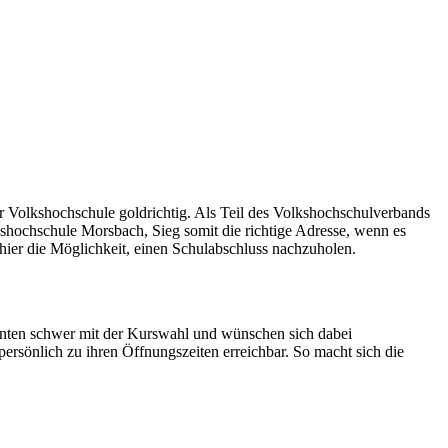
r Volkshochschule goldrichtig. Als Teil des Volkshochschulverbands
lkshochschule Morsbach, Sieg somit die richtige Adresse, wenn es
hier die Möglichkeit, einen Schulabschluss nachzuholen.
senten schwer mit der Kurswahl und wünschen sich dabei
persönlich zu ihren Öffnungszeiten erreichbar. So macht sich die