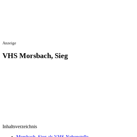
Anzeige
VHS Morsbach, Sieg
Inhaltsverzeichnis
Morsbach, Sieg als VHS-Nebenstelle