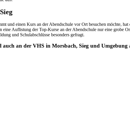
Sieg
 und einen Kurs an der Abendschule vor Ort besuchen möchte, hat die
 eine Auflistung der Top-Kurse an der Abendschule nur eine grobe Orie
ldung und Schulabschlüsse besonders gefragt.
uell auch an der VHS in Morsbach, Sieg und Umgebung