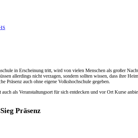
VHS
schule in Erscheinung tritt, wird von vielen Menschen als großer Nach
en allerdings nicht verzagen, sondern sollten wissen, dass ihre Heimat
iche Präsenz auch ohne eigene Volkshochschule gegeben.
ch als Veranstaltungsort für sich entdecken und vor Ort Kurse anbi
 Sieg Präsenz