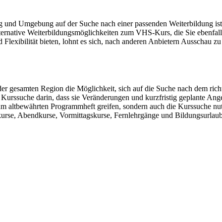
g und Umgebung auf der Suche nach einer passenden Weiterbildung ist,
ernative Weiterbildungsmöglichkeiten zum VHS-Kurs, die Sie ebenfalls
lexibilität bieten, lohnt es sich, nach anderen Anbietern Ausschau zu 
 gesamten Region die Möglichkeit, sich auf die Suche nach dem richti
 Kurssuche darin, dass sie Veränderungen und kurzfristig geplante Ang
 zum altbewährten Programmheft greifen, sondern auch die Kurssuche n
urse, Abendkurse, Vormittagskurse, Fernlehrgänge und Bildungsurlaub