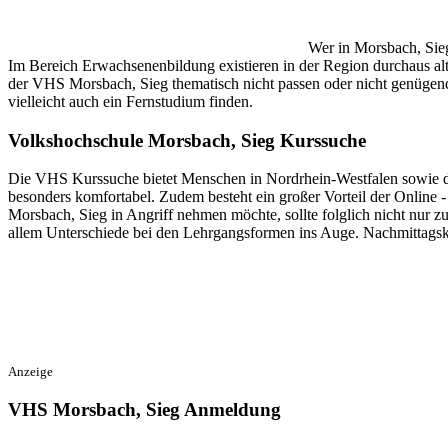
Wer in Morsbach, Sie
Im Bereich Erwachsenenbildung existieren in der Region durchaus alt
der VHS Morsbach, Sieg thematisch nicht passen oder nicht genügend F
vielleicht auch ein Fernstudium finden.
Volkshochschule Morsbach, Sieg Kurssuche
Die VHS Kurssuche bietet Menschen in Nordrhein-Westfalen sowie der
besonders komfortabel. Zudem besteht ein großer Vorteil der Online -
Morsbach, Sieg in Angriff nehmen möchte, sollte folglich nicht nur
allem Unterschiede bei den Lehrgangsformen ins Auge. Nachmittagsk
Anzeige
VHS Morsbach, Sieg Anmeldung