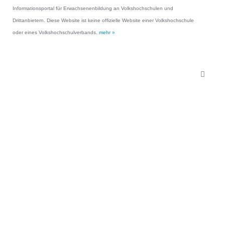
Informationsportal für Erwachsenenbildung an Volkshochschulen und
Drittanbietern. Diese Website ist keine offizielle Website einer Volkshochschule
oder eines Volkshochschulverbands.
mehr »