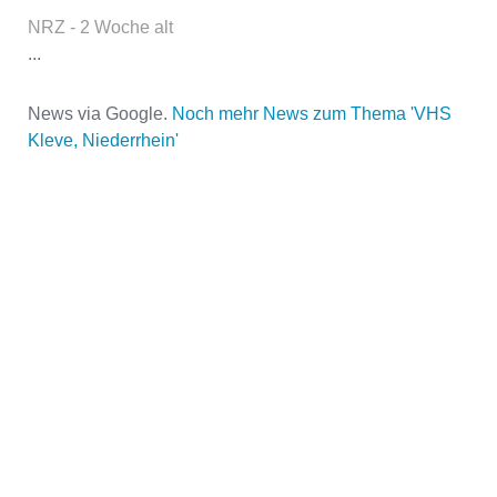
NRZ - 2 Woche alt
...
News via Google.
Noch mehr News zum Thema 'VHS
Kleve, Niederrhein'
Name der Volkshochschule
*
Adresse
*