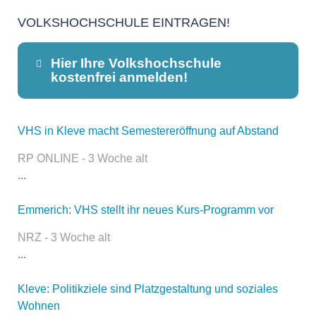
VOLKSHOCHSCHULE EINTRAGEN!
Hier Ihre Volkshochschule
kostenfrei anmelden!
VHS in Kleve macht Semestereröffnung auf Abstand
Dieser Teil dient lediglich zur
Kontaktaufnahme und ist nicht
RP ONLINE - 3 Woche alt
öffentlich sichtbar.
...
Emmerich: VHS stellt ihr neues Kurs-Programm vor
Name
*
NRZ - 3 Woche alt
...
Kleve: Politikziele sind Platzgestaltung und soziales
E-Mail
*
Wohnen