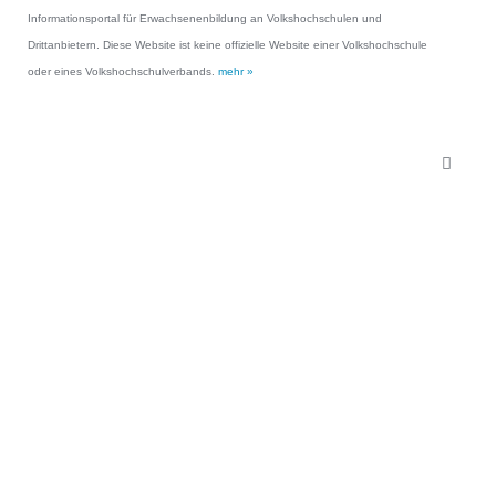
Informationsportal für Erwachsenenbildung an Volkshochschulen und
Drittanbietern. Diese Website ist keine offizielle Website einer Volkshochschule
oder eines Volkshochschulverbands.
mehr »