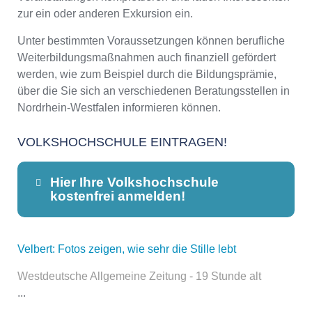
zur ein oder anderen Exkursion ein.
Unter bestimmten Voraussetzungen können berufliche
Weiterbildungsmaßnahmen auch finanziell gefördert
werden, wie zum Beispiel durch die Bildungsprämie,
über die Sie sich an verschiedenen Beratungsstellen in
Nordrhein-Westfalen informieren können.
VOLKSHOCHSCHULE EINTRAGEN!
Hier Ihre Volkshochschule
kostenfrei anmelden!
Velbert: Fotos zeigen, wie sehr die Stille lebt
Dieser Teil dient lediglich zur
Kontaktaufnahme und ist nicht
Westdeutsche Allgemeine Zeitung - 19 Stunde alt
öffentlich sichtbar.
...