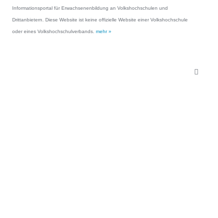
Informationsportal für Erwachsenenbildung an Volkshochschulen und
Drittanbietern. Diese Website ist keine offizielle Website einer Volkshochschule
oder eines Volkshochschulverbands.
mehr »