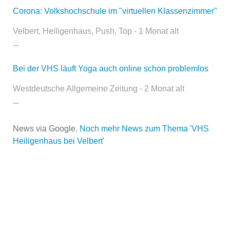
Corona: Volkshochschule im "virtuellen Klassenzimmer"
Name
*
Velbert, Heiligenhaus, Push, Top - 1 Monat alt
...
Bei der VHS läuft Yoga auch online schon problemlos
E-Mail
*
Westdeutsche Allgemeine Zeitung - 2 Monat alt
...
News via Google.
Noch mehr News zum Thema 'VHS
Heiligenhaus bei Velbert'
Name der Volkshochschule
*
Adresse
*