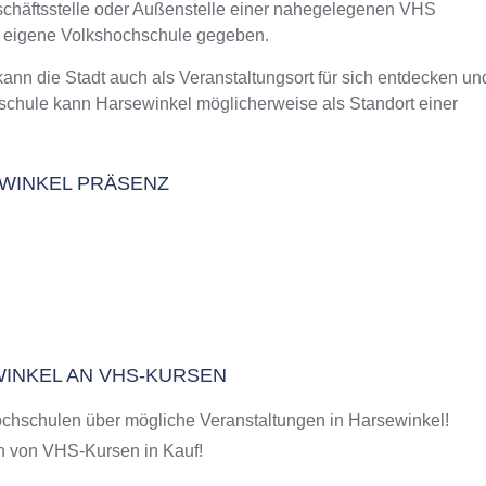
eschäftsstelle oder Außenstelle einer nahegelegenen VHS
m Kurs an der VHS
e eigene Volkshochschule gegeben.
 die Stadt auch als Veranstaltungsort für sich entdecken un
schule kann Harsewinkel möglicherweise als Standort einer
EWINKEL PRÄSENZ
WINKEL AN VHS-KURSEN
chschulen über mögliche Veranstaltungen in Harsewinkel!
 von VHS-Kursen in Kauf!