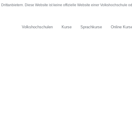
rittanbietern. Diese Website ist keine offizielle Website einer Volkshochschule 
Volkshochschulen
Kurse
Sprachkurse
Online Kurs