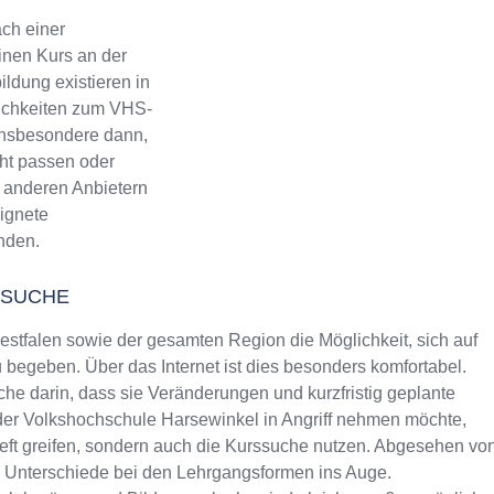
ch einer
inen Kurs an der
ldung existieren in
lichkeiten zum VHS-
 Insbesondere dann,
ht passen oder
ch anderen Anbietern
eignete
inden.
SSUCHE
tfalen sowie der gesamten Region die Möglichkeit, sich auf
begeben. Über das Internet ist dies besonders komfortabel.
che darin, dass sie Veränderungen und kurzfristig geplante
 der Volkshochschule Harsewinkel in Angriff nehmen möchte,
heft greifen, sondern auch die Kurssuche nutzen. Abgesehen vo
m Unterschiede bei den Lehrgangsformen ins Auge.