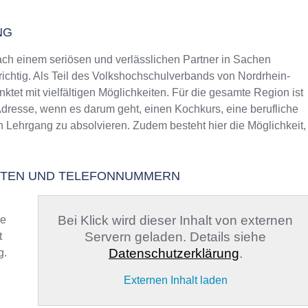
NG
h einem seriösen und verlässlichen Partner in Sachen
richtig. Als Teil des Volkshochschulverbands von Nordrhein-
ktet mit vielfältigen Möglichkeiten. Für die gesamte Region ist
Adresse, wenn es darum geht, einen Kochkurs, eine berufliche
n Lehrgang zu absolvieren. Zudem besteht hier die Möglichkeit,
EITEN UND TELEFONNUMMERN
Bei Klick wird dieser Inhalt von externen
ge
Servern geladen. Details siehe
t
Datenschutzerklärung
.
g.
Externen Inhalt laden