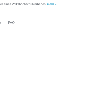
oder eines Volkshochschulverbands.
mehr »
e
FAQ