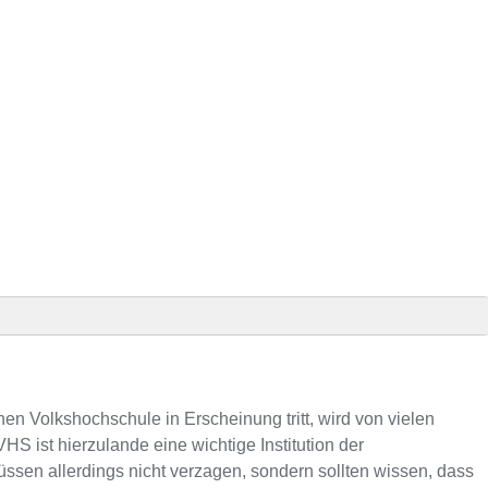
 Präsenz
 VHS-Kursen
en Volkshochschule in Erscheinung tritt, wird von vielen
S ist hierzulande eine wichtige Institution der
en allerdings nicht verzagen, sondern sollten wissen, dass
efonnummer