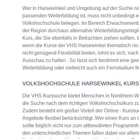
Wer in Harsewinkel und Umgebung auf der Suche na
passenden Weiterbildung ist, muss nicht unbedingt e
Volkshochschule belegen. Im Bereich Erwachsenenbi
der Region durchaus alternative Weiterbildungsmög
Kurs, die Sie ebenfalls in Betrachten ziehen sollten.
wenn die Kurse der VHS Harsewinkel thematisch nic
nicht genügend Flexibilität bieten, lohnt es sich, na
Ausschau zu halten . So lässt sich bestimmt eine ge
Weiterbildung oder vielleicht auch ein Fernstudium f
VOLKSHOCHSCHULE HARSEWINKEL KUR
Die VHS Kurssuche bietet Menschen in Nordrhein-Wes
die Suche nach dem richtigen Volkshochschulkurs zu 
Zudem besteht ein großer Vorteil der Online - Kurssu
Angebote flexibel berücksichtigt. Wer einen Kurs an
sollte folglich nicht nur zum altbewährten Programm
den unterschiedlichen Themen fallen dabei vor alle