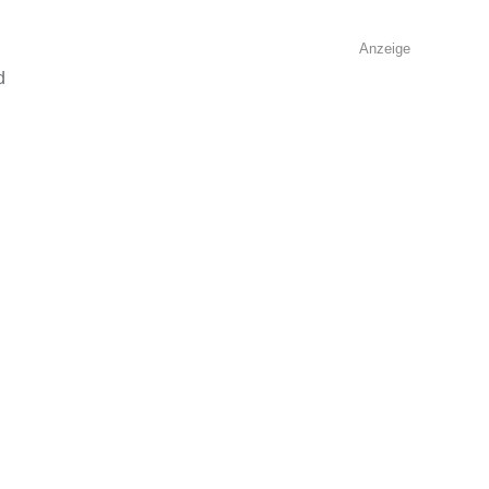
Anzeige
d