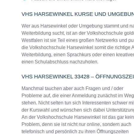
VHS HARSEWINKEL KURSE UND UMGEBU
Wer aus Harsewinkel oder Umgebung stammt und nac
Weiterbildung sucht, ist an der Volkshochschule gold
Westfalen ist sie Teil eines großen Netzwerks und pun
die Volkshochschule Harsewinkel somit die richtige 
Weiterbildung, einen Sprachkurs oder einen kreative
einen Schulabschluss nachzuholen.
VHS HARSEWINKEL 33428 – ÖFFNUNGSZ
Manchmal tauchen aber auch Fragen und / oder
Probleme auf, die einer Anmeldung zunächst im We
stehen. Nicht selten tun sich Interessenten schwer mi
der Kurswahl und wünschen sich dabei Unterstützun
An der Volkshochschule Harsewinkel ist das gar kein
Problem, denn sie ist nicht nur online, sondern auch
telefonisch und persönlich zu ihren Öffnungszeiten