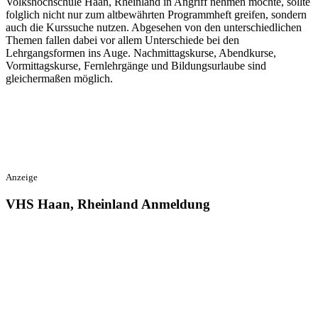
Volkshochschule Haan, Rheinland in Angriff nehmen möchte, sollte
folglich nicht nur zum altbewährten Programmheft greifen, sondern
auch die Kurssuche nutzen. Abgesehen von den unterschiedlichen
Themen fallen dabei vor allem Unterschiede bei den
Lehrgangsformen ins Auge. Nachmittagskurse, Abendkurse,
Vormittagskurse, Fernlehrgänge und Bildungsurlaube sind
gleichermaßen möglich.
Anzeige
VHS Haan, Rheinland Anmeldung