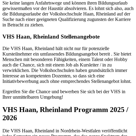
Sie keine langen Anfahrtswege und können ihren Bildungsurlaub
gewissermaßen vor der Haustür absolvieren. Es lohnt sich also, auch
die Bildungsurlaube der Volkshochschule Haan, Rheinland auf der
Suche nach einer geeigneten Qualifizierung zugunsten der Karriere
in Betracht zu ziehen.
VHS Haan, Rheinland Stellenangebote
Die VHS Haan, Rheinland hält nicht nur für potenzielle
Kursteilnehmer ein umfassendes Bildungsangebot bereit . Sie bietet
Menschen mit besonderen Fähigkeiten, einem Talent oder Hobby
auch die Chance, sich mit einem Job als Kursleiter / in zu
verwirklichen. Die Volkshochschulen haben grundsätzlich immer
Interesse an kompetenten Dozenten, so dass sich eine
Initiativbewerbung auch ohne entsprechendes Stellenangebot lohnt.
Ergreifen Sie die Chance und bewerben Sie sich bei der VHS in
Ihrer unmittelbaren Umgebung!
VHS Haan, Rheinland Programm 2025 /
2026
Die VHS Haan, Rheinland in Nordrhein-Westfalen veröffentlicht