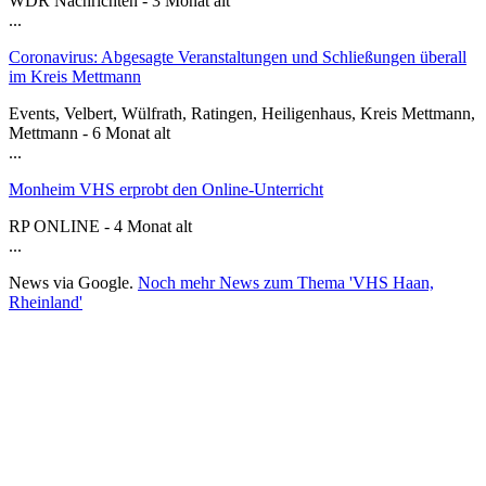
WDR Nachrichten - 3 Monat alt
...
Coronavirus: Abgesagte Veranstaltungen und Schließungen überall
im Kreis Mettmann
Events, Velbert, Wülfrath, Ratingen, Heiligenhaus, Kreis Mettmann,
Mettmann - 6 Monat alt
...
Monheim VHS erprobt den Online-Unterricht
RP ONLINE - 4 Monat alt
...
News via Google.
Noch mehr News zum Thema 'VHS Haan,
Rheinland'