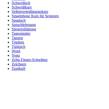
Schwedisch
Schweißkurs
Selbstverteidigungskurs
Smartphone Kurs für Senioren
Spanisch
Sprachlehrgang
Steuererklärung
Tagesmutter
Tanzen
Töpfern
Türkisch
Word
Yoga
Zehn-Finger-Schreiben
Zeichnen
Zumba®