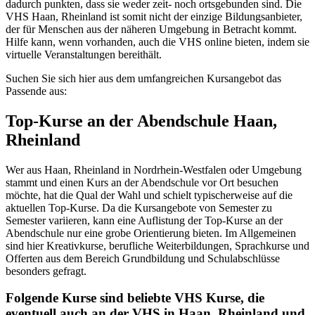
dadurch punkten, dass sie weder zeit- noch ortsgebunden sind. Die
VHS Haan, Rheinland ist somit nicht der einzige Bildungsanbieter,
der für Menschen aus der näheren Umgebung in Betracht kommt.
Hilfe kann, wenn vorhanden, auch die VHS online bieten, indem sie
virtuelle Veranstaltungen bereithält.
Suchen Sie sich hier aus dem umfangreichen Kursangebot das
Passende aus:
Top-Kurse an der Abendschule Haan,
Rheinland
Wer aus Haan, Rheinland in Nordrhein-Westfalen oder Umgebung
stammt und einen Kurs an der Abendschule vor Ort besuchen
möchte, hat die Qual der Wahl und schielt typischerweise auf die
aktuellen Top-Kurse. Da die Kursangebote von Semester zu
Semester variieren, kann eine Auflistung der Top-Kurse an der
Abendschule nur eine grobe Orientierung bieten. Im Allgemeinen
sind hier Kreativkurse, berufliche Weiterbildungen, Sprachkurse und
Offerten aus dem Bereich Grundbildung und Schulabschlüsse
besonders gefragt.
Folgende Kurse sind beliebte VHS Kurse, die
eventuell auch an der VHS in Haan, Rheinland und