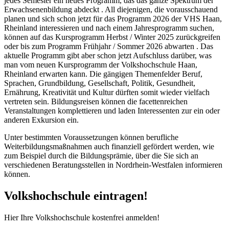
jedes Semester ein neues Programm, das das ganze Spektrum der
Erwachsenenbildung abdeckt . All diejenigen, die vorausschauend
planen und sich schon jetzt für das Programm 2026 der VHS Haan,
Rheinland interessieren und nach einem Jahresprogramm suchen,
können auf das Kursprogramm Herbst / Winter 2025 zurückgreifen
oder bis zum Programm Frühjahr / Sommer 2026 abwarten . Das
aktuelle Programm gibt aber schon jetzt Aufschluss darüber, was
man vom neuen Kursprogramm der Volkshochschule Haan,
Rheinland erwarten kann. Die gängigen Themenfelder Beruf,
Sprachen, Grundbildung, Gesellschaft, Politik, Gesundheit,
Ernährung, Kreativität und Kultur dürften somit wieder vielfach
vertreten sein. Bildungsreisen können die facettenreichen
Veranstaltungen komplettieren und laden Interessenten zur ein oder
anderen Exkursion ein.
Unter bestimmten Voraussetzungen können berufliche
Weiterbildungsmaßnahmen auch finanziell gefördert werden, wie
zum Beispiel durch die Bildungsprämie, über die Sie sich an
verschiedenen Beratungsstellen in Nordrhein-Westfalen informieren
können.
Volkshochschule eintragen!
Hier Ihre Volkshochschule kostenfrei anmelden!