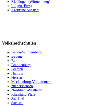
Riedlingen (Württemberg)
Lingen (Ems)
Karlsruhe Südstadt
Volkshochschulen
Baden-Württemberg
Bayern
Berlin
Brandenburg
Bremen
Hamburg
Hessen
Mecklenburg-Vorpommern
Niedersachsen
Nordrhein-Westfalen
Rheinland-Pfalz
Saarland
Sachsen