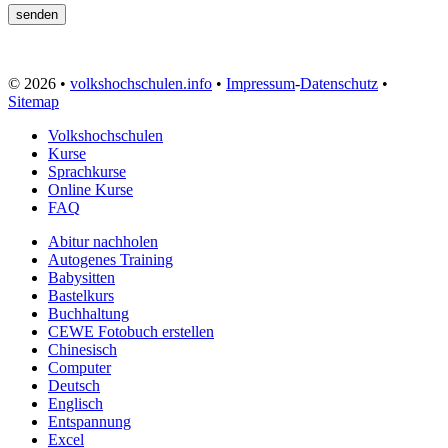
© 2026 •
volkshochschulen.info
•
Impressum
-
Datenschutz
•
Sitemap
Volkshochschulen
Kurse
Sprachkurse
Online Kurse
FAQ
Abitur nachholen
Autogenes Training
Babysitten
Bastelkurs
Buchhaltung
CEWE Fotobuch erstellen
Chinesisch
Computer
Deutsch
Englisch
Entspannung
Excel