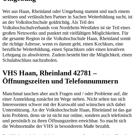
Wer aus Haan, Rheinland oder Umgebung stammt und nach einem
seriösen und verlässlichen Partner in Sachen Weiterbildung sucht, ist
an der Volkshochschule goldrichtig. Als Teil des
Volkshochschulverbands von Nordrhein-Westfalen ist sie Teil eines
großen Netzwerks und punktet mit vielfältigen Möglichkeiten. Für
die gesamte Region ist die Volkshochschule Haan, Rheinland somit
die richtige Adresse, wenn es darum geht, einen Kochkurs, eine
berufliche Weiterbildung, einen Sprachkurs oder einen kreativen
Lehrgang zu absolvieren. Zudem besteht hier die Möglichkeit, einen
Schulabschluss nachzuholen.
VHS Haan, Rheinland 42781 –
Öffnungszeiten und Telefonnummern
Manchmal tauchen aber auch Fragen und / oder Probleme auf, die
einer Anmeldung zunächst im Wege stehen. Nicht selten tun sich
Interessenten schwer mit der Kurswahl und wünschen sich dabei
Unterstützung. An der Volkshochschule Haan, Rheinland ist das gar
kein Problem, denn sie ist nicht nur online, sondern auch telefonisch
und persönlich zu ihren Öffnungszeiten erreichbar. So macht sich
die Wohnortnähe der VHS in besonderem Maße bezahlt.