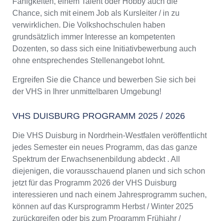
Fähigkeiten, einem Talent oder Hobby auch die
Chance, sich mit einem Job als Kursleiter / in zu
verwirklichen. Die Volkshochschulen haben
grundsätzlich immer Interesse an kompetenten
Dozenten, so dass sich eine Initiativbewerbung auch
ohne entsprechendes Stellenangebot lohnt.
Ergreifen Sie die Chance und bewerben Sie sich bei
der VHS in Ihrer unmittelbaren Umgebung!
VHS DUISBURG PROGRAMM 2025 / 2026
Die VHS Duisburg in Nordrhein-Westfalen veröffentlicht
jedes Semester ein neues Programm, das das ganze
Spektrum der Erwachsenenbildung abdeckt . All
diejenigen, die vorausschauend planen und sich schon
jetzt für das Programm 2026 der VHS Duisburg
interessieren und nach einem Jahresprogramm suchen,
können auf das Kursprogramm Herbst / Winter 2025
zurückgreifen oder bis zum Programm Frühjahr /