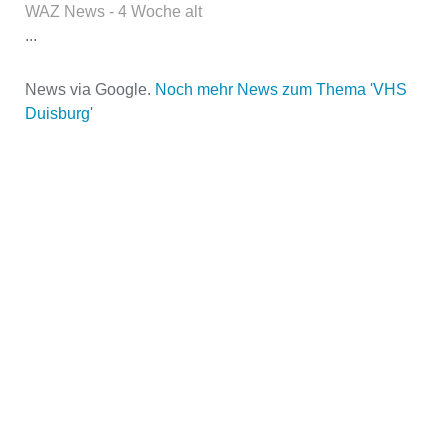
WAZ News - 4 Woche alt
...
News via Google.
Noch mehr News zum Thema 'VHS
Name der Volkshochschule
*
Duisburg'
Adresse
*
Kontaktmöglichkeiten