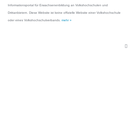
Informationsportal für Erwachsenenbildung an Volkshochschulen und
Drittanbietern. Diese Website ist keine offizielle Website einer Volkshochschule
oder eines Volkshochschulverbands.
mehr »