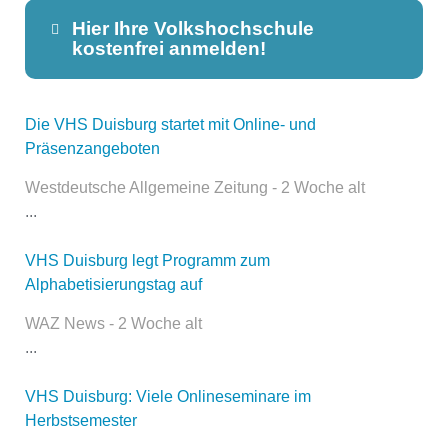
Hier Ihre Volkshochschule
kostenfrei anmelden!
Die VHS Duisburg startet mit Online- und
Dieser Teil dient lediglich zur
Präsenzangeboten
Kontaktaufnahme und ist nicht
öffentlich sichtbar.
Westdeutsche Allgemeine Zeitung - 2 Woche alt
...
VHS Duisburg legt Programm zum
Name
*
Alphabetisierungstag auf
WAZ News - 2 Woche alt
...
E-Mail
*
VHS Duisburg: Viele Onlineseminare im
Herbstsemester