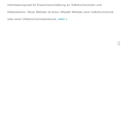
Informationsportal für Erwachsenenbildung an Volkshochschulen und
Drittanbietern. Diese Website ist keine offizielle Website einer Volkshochschule
oder eines Volkshochschulverbands.
mehr »