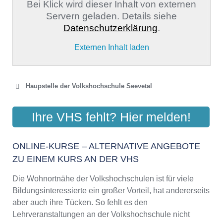
Bei Klick wird dieser Inhalt von externen
Servern geladen. Details siehe
Datenschutzerklärung
.
Externen Inhalt laden
Haupstelle der Volkshochschule Seevetal
KVHS LANDKREIS HARBURG
Ihre VHS fehlt? Hier melden!
Schulkamp 11 a, 21220 Seevetal/Maschen
Aktualisiert: August 2021
ONLINE-KURSE – ALTERNATIVE ANGEBOTE
ZU EINEM KURS AN DER VHS
Die Wohnortnähe der Volkshochschulen ist für viele
Bildungsinteressierte ein großer Vorteil, hat andererseits
aber auch ihre Tücken. So fehlt es den
Lehrveranstaltungen an der Volkshochschule nicht