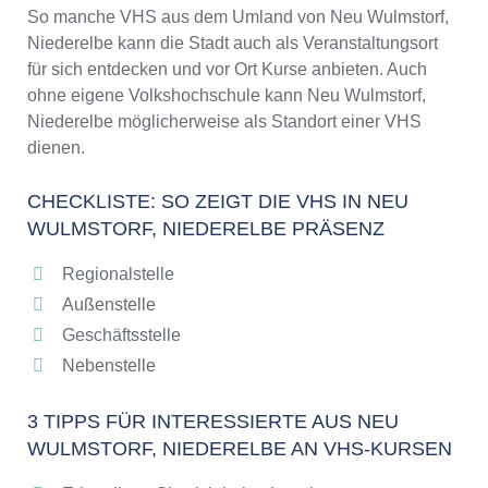
VHS Neu Wulmstorf, Niederelbe Programm
So manche VHS aus dem Umland von Neu Wulmstorf,
2025 / 2026
Niederelbe kann die Stadt auch als Veranstaltungsort
für sich entdecken und vor Ort Kurse anbieten. Auch
ohne eigene Volkshochschule kann Neu Wulmstorf,
Niederelbe möglicherweise als Standort einer VHS
dienen.
CHECKLISTE: SO ZEIGT DIE VHS IN NEU
WULMSTORF, NIEDERELBE PRÄSENZ
Regionalstelle
Außenstelle
Geschäftsstelle
Nebenstelle
3 TIPPS FÜR INTERESSIERTE AUS NEU
WULMSTORF, NIEDERELBE AN VHS-KURSEN