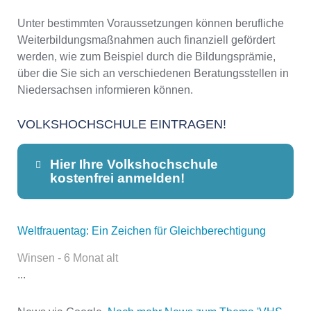
Unter bestimmten Voraussetzungen können berufliche
Weiterbildungsmaßnahmen auch finanziell gefördert
werden, wie zum Beispiel durch die Bildungsprämie,
über die Sie sich an verschiedenen Beratungsstellen in
Niedersachsen informieren können.
VOLKSHOCHSCHULE EINTRAGEN!
Hier Ihre Volkshochschule
kostenfrei anmelden!
Weltfrauentag: Ein Zeichen für Gleichberechtigung
Dieser Teil dient lediglich zur
Kontaktaufnahme und ist nicht
Winsen - 6 Monat alt
öffentlich sichtbar.
...