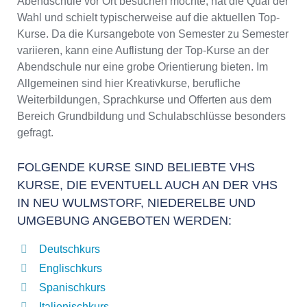
Abendschule vor Ort besuchen möchte, hat die Qual der
Wahl und schielt typischerweise auf die aktuellen Top-
Kurse. Da die Kursangebote von Semester zu Semester
variieren, kann eine Auflistung der Top-Kurse an der
Abendschule nur eine grobe Orientierung bieten. Im
Allgemeinen sind hier Kreativkurse, berufliche
Weiterbildungen, Sprachkurse und Offerten aus dem
Bereich Grundbildung und Schulabschlüsse besonders
gefragt.
FOLGENDE KURSE SIND BELIEBTE VHS
KURSE, DIE EVENTUELL AUCH AN DER VHS
IN NEU WULMSTORF, NIEDERELBE UND
UMGEBUNG ANGEBOTEN WERDEN:
Deutschkurs
Englischkurs
Spanischkurs
Italienischkurs