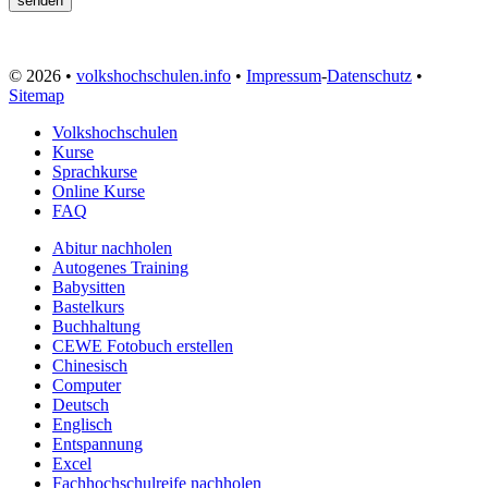
© 2026 •
volkshochschulen.info
•
Impressum
-
Datenschutz
•
Sitemap
Volkshochschulen
Kurse
Sprachkurse
Online Kurse
FAQ
Abitur nachholen
Autogenes Training
Babysitten
Bastelkurs
Buchhaltung
CEWE Fotobuch erstellen
Chinesisch
Computer
Deutsch
Englisch
Entspannung
Excel
Fachhochschulreife nachholen