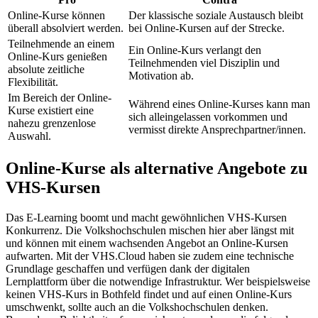
Online-Kurse können
Der klassische soziale Austausch bleibt
überall absolviert werden.
bei Online-Kursen auf der Strecke.
Teilnehmende an einem
Ein Online-Kurs verlangt den
Online-Kurs genießen
Teilnehmenden viel Disziplin und
absolute zeitliche
Motivation ab.
Flexibilität.
Im Bereich der Online-
Während eines Online-Kurses kann man
Kurse existiert eine
sich alleingelassen vorkommen und
nahezu grenzenlose
vermisst direkte Ansprechpartner/innen.
Auswahl.
Online-Kurse als alternative Angebote zu
VHS-Kursen
Das E-Learning boomt und macht gewöhnlichen VHS-Kursen
Konkurrenz. Die Volkshochschulen mischen hier aber längst mit
und können mit einem wachsenden Angebot an Online-Kursen
aufwarten. Mit der VHS.Cloud haben sie zudem eine technische
Grundlage geschaffen und verfügen dank der digitalen
Lernplattform über die notwendige Infrastruktur. Wer beispielsweise
keinen VHS-Kurs in Bothfeld findet und auf einen Online-Kurs
umschwenkt, sollte auch an die Volkshochschulen denken.