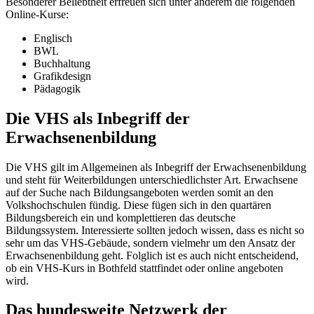
Besonderer Beliebtheit erfreuen sich unter anderem die folgenden
Online-Kurse:
Englisch
BWL
Buchhaltung
Grafikdesign
Pädagogik
Die VHS als Inbegriff der
Erwachsenenbildung
Die VHS gilt im Allgemeinen als Inbegriff der Erwachsenenbildung
und steht für Weiterbildungen unterschiedlichster Art. Erwachsene
auf der Suche nach Bildungsangeboten werden somit an den
Volkshochschulen fündig. Diese fügen sich in den quartären
Bildungsbereich ein und komplettieren das deutsche
Bildungssystem. Interessierte sollten jedoch wissen, dass es nicht so
sehr um das VHS-Gebäude, sondern vielmehr um den Ansatz der
Erwachsenenbildung geht. Folglich ist es auch nicht entscheidend,
ob ein VHS-Kurs in Bothfeld stattfindet oder online angeboten
wird.
Das bundesweite Netzwerk der