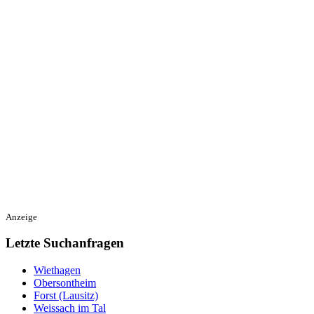
Anzeige
Letzte Suchanfragen
Wiethagen
Obersontheim
Forst (Lausitz)
Weissach im Tal