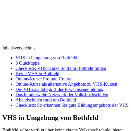
Inhaltsverzeichnis
VHS in Umgebung von Bothfeld
3 Quicktipps
Checkliste: VHS-Kurse rund um Bothfeld finden
Keine VHS in Bothfeld
Online-Kurse: Pro und Contra
Online-Kurse als alternative Angebote zu VHS-Kursen
Die VHS als Inbegriff der Erwachsenenbildung
Das bundesweite Netzwerk der Volkshochschulen
Abendschulen rund um Bothfeld
Checkliste: So erkennen Sie gute Bildungsangebote der VHS
VHS in Umgebung von Bothfeld
Bothfeld selbst verfügt über keine eigene Volkshochschule, bietet