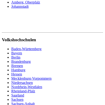
Amberg, Oberpfalz
Johannstadt
Volkshochschulen
Baden-Württemberg
Bayern
Berlin
Brandenburg
Bremen
Hamburg
Hessen
Mecklenburg-Vorpommern
Niedersachsen
Nordrhein-Westfalen
Rheinland-Pfalz
Saarland
Sachsen
Sachsen-Anhalt