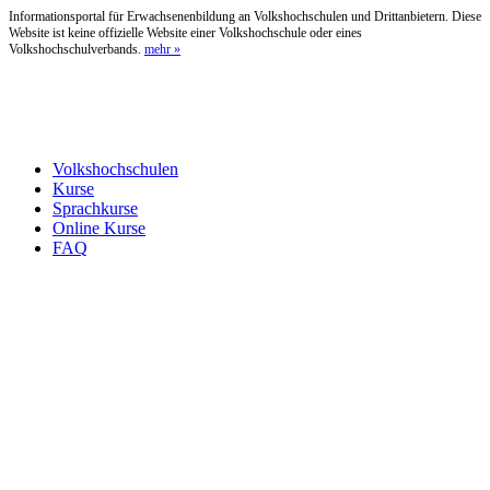
Informationsportal für Erwachsenenbildung an Volkshochschulen und Drittanbietern. Diese
Website ist keine offizielle Website einer Volkshochschule oder eines
Volkshochschulverbands.
mehr »
Volkshochschulen
Kurse
Sprachkurse
Online Kurse
FAQ