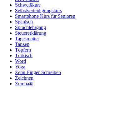
Schweißkurs
Selbstverteidigungskurs
Smartphone Kurs für Senioren
Spanisch
Sprachlehrgang
Steuererklärung
Tagesmutter
Tanzen
Töpfern
Türkisch
Word
Yoga
Zehn-Finger-Schreiben
Zeichnen
Zumba®