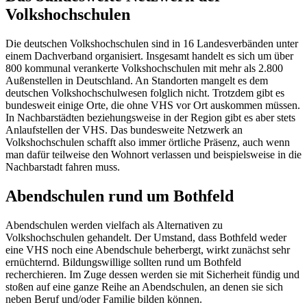
Volkshochschulen
Die deutschen Volkshochschulen sind in 16 Landesverbänden unter
einem Dachverband organisiert. Insgesamt handelt es sich um über
800 kommunal verankerte Volkshochschulen mit mehr als 2.800
Außenstellen in Deutschland. An Standorten mangelt es dem
deutschen Volkshochschulwesen folglich nicht. Trotzdem gibt es
bundesweit einige Orte, die ohne VHS vor Ort auskommen müssen.
In Nachbarstädten beziehungsweise in der Region gibt es aber stets
Anlaufstellen der VHS. Das bundesweite Netzwerk an
Volkshochschulen schafft also immer örtliche Präsenz, auch wenn
man dafür teilweise den Wohnort verlassen und beispielsweise in die
Nachbarstadt fahren muss.
Abendschulen rund um Bothfeld
Abendschulen werden vielfach als Alternativen zu
Volkshochschulen gehandelt. Der Umstand, dass Bothfeld weder
eine VHS noch eine Abendschule beherbergt, wirkt zunächst sehr
ernüchternd. Bildungswillige sollten rund um Bothfeld
recherchieren. Im Zuge dessen werden sie mit Sicherheit fündig und
stoßen auf eine ganze Reihe an Abendschulen, an denen sie sich
neben Beruf und/oder Familie bilden können.