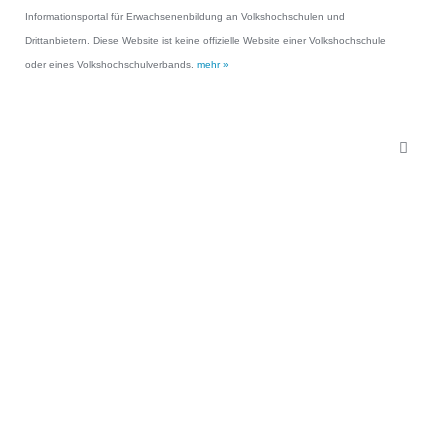
Informationsportal für Erwachsenenbildung an Volkshochschulen und
Drittanbietern. Diese Website ist keine offizielle Website einer Volkshochschule
oder eines Volkshochschulverbands.
mehr »