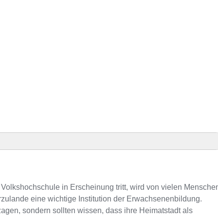
äsenz
S-Kursen
 Volkshochschule in Erscheinung tritt, wird von vielen Mensche
rzulande eine wichtige Institution der Erwachsenenbildung.
agen, sondern sollten wissen, dass ihre Heimatstadt als
nnummer