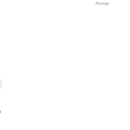
Anzeige
n