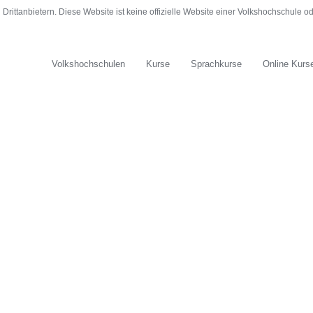
rittanbietern. Diese Website ist keine offizielle Website einer Volkshochschule 
Volkshochschulen
Kurse
Sprachkurse
Online Kurs