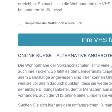
erreichbar. So macht sich die Wohnortnähe der VHS 
besonderem Maße bezahlt.
Haupstelle der Volkshochschule Lich
VOLKSHOCHSCH
Ihre VHS f
Kre
ONLINE-KURSE – ALTERNATIVE ANGEBOTE
Die Wohnortnähe der Volkshochschulen ist für viele Bi
auch ihre Tücken. So fehlt es den Lehrveranstaltungen
allem Berufstätige angewiesen sind. Hier können On
weil sie vor allem dadurch punkten, dass sie weder z
der einzige Bildungsanbieter, der für Menschen aus
vorhanden, auch die VHS online bieten, indem sie virt
Suchen Sie sich hier aus dem umfangreichen Kursa