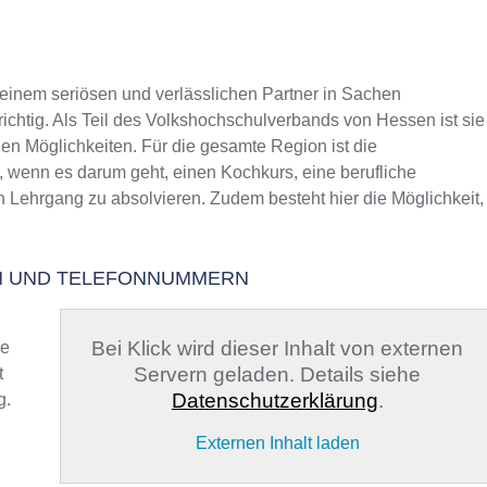
inem seriösen und verlässlichen Partner in Sachen
richtig. Als Teil des Volkshochschulverbands von Hessen ist sie
gen Möglichkeiten. Für die gesamte Region ist die
, wenn es darum geht, einen Kochkurs, eine berufliche
n Lehrgang zu absolvieren. Zudem besteht hier die Möglichkeit,
EN UND TELEFONNUMMERN
Bei Klick wird dieser Inhalt von externen
ge
Servern geladen. Details siehe
t
Datenschutzerklärung
.
g.
Externen Inhalt laden