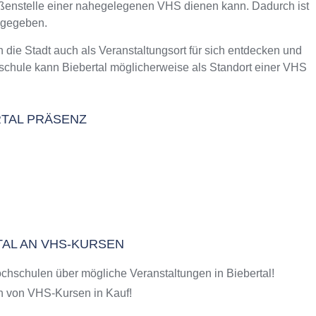
Außenstelle einer nahegelegenen VHS dienen kann. Dadurch ist
m Kurs an der VHS
 gegeben.
e Stadt auch als Veranstaltungsort für sich entdecken und
schule kann Biebertal möglicherweise als Standort einer VHS
ERTAL PRÄSENZ
TAL AN VHS-KURSEN
chschulen über mögliche Veranstaltungen in Biebertal!
 von VHS-Kursen in Kauf!