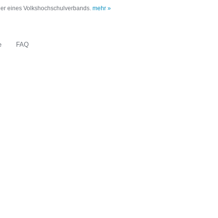
oder eines Volkshochschulverbands.
mehr »
e
FAQ