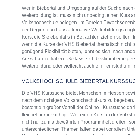
Wer in Biebertal und Umgebung auf der Suche nach
Weiterbildung ist, muss nicht unbedingt einen Kurs a
Volkshochschule belegen. Im Bereich Erwachsenenbi
der Region durchaus alternative Weiterbildungsmög
Kurs, die Sie ebenfalls in Betrachten ziehen sollten.
wenn die Kurse der VHS Biebertal thematisch nicht p
genügend Flexibilität bieten, lohnt es sich, nach and
Ausschau zu halten . So lässt sich bestimmt eine ge
Weiterbildung oder vielleicht auch ein Fernstudium f
VOLKSHOCHSCHULE BIEBERTAL KURSSU
Die VHS Kurssuche bietet Menschen in Hessen sowie
nach dem richtigen Volkshochschulkurs zu begeben. 
besteht ein großer Vorteil der Online - Kurssuche da
flexibel berücksichtigt. Wer einen Kurs an der Volksh
nicht nur zum altbewährten Programmheft greifen, 
unterschiedlichen Themen fallen dabei vor allem Un