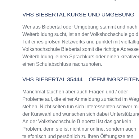
VHS BIEBERTAL KURSE UND UMGEBUNG
Wer aus Biebertal oder Umgebung stammt und nach e
Weiterbildung sucht, ist an der Volkshochschule gold
Teil eines großen Netzwerks und punktet mit vielfälti
Volkshochschule Biebertal somit die richtige Adresse
Weiterbildung, einen Sprachkurs oder einen kreative
einen Schulabschluss nachzuholen.
VHS BIEBERTAL 35444 – ÖFFNUNGSZEIT
Manchmal tauchen aber auch Fragen und / oder
Probleme auf, die einer Anmeldung zunächst im We
stehen. Nicht selten tun sich Interessenten schwer mi
der Kurswahl und wünschen sich dabei Unterstützun
An der Volkshochschule Biebertal ist das gar kein
Problem, denn sie ist nicht nur online, sondern auch
telefonisch und persönlich zu ihren Öffnungszeiten