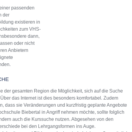
 einer passenden
n der
ldung existieren in
lichkeiten zum VHS-
 Insbesondere dann,
assen oder nicht
eren Anbietern
eignete
inden.
CHE
 der gesamten Region die Möglichkeit, sich auf die Suche
Über das Internet ist dies besonders komfortabel. Zudem
rin, dass sie Veränderungen und kurzfristig geplante Angebote
ochschule Biebertal in Angriff nehmen möchte, sollte folglich
sondern auch die Kurssuche nutzen. Abgesehen von den
terschiede bei den Lehrgangsformen ins Auge.