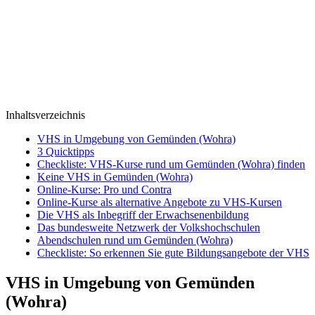
Inhaltsverzeichnis
VHS in Umgebung von Gemünden (Wohra)
3 Quicktipps
Checkliste: VHS-Kurse rund um Gemünden (Wohra) finden
Keine VHS in Gemünden (Wohra)
Online-Kurse: Pro und Contra
Online-Kurse als alternative Angebote zu VHS-Kursen
Die VHS als Inbegriff der Erwachsenenbildung
Das bundesweite Netzwerk der Volkshochschulen
Abendschulen rund um Gemünden (Wohra)
Checkliste: So erkennen Sie gute Bildungsangebote der VHS
VHS in Umgebung von Gemünden
(Wohra)