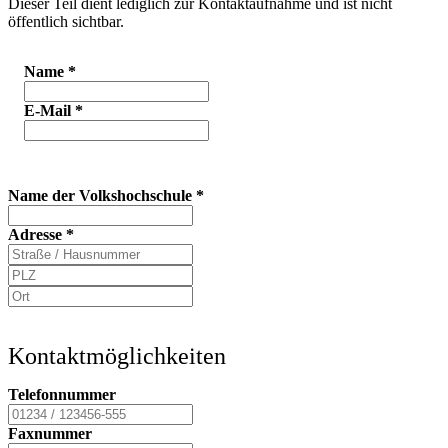
Dieser Teil dient lediglich zur Kontaktaufnahme und ist nicht
öffentlich sichtbar.
Name
*
E-Mail
*
Name der Volkshochschule
*
Adresse
*
Kontaktmöglichkeiten
Telefonnummer
Faxnummer