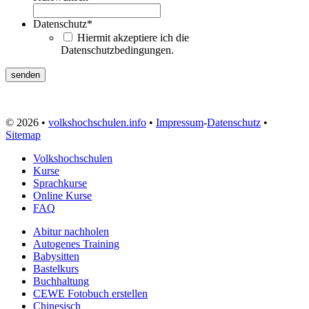
Datenschutz
*
Hiermit akzeptiere ich die
Datenschutzbedingungen.
© 2026 •
volkshochschulen.info
•
Impressum
-
Datenschutz
•
Sitemap
Volkshochschulen
Kurse
Sprachkurse
Online Kurse
FAQ
Abitur nachholen
Autogenes Training
Babysitten
Bastelkurs
Buchhaltung
CEWE Fotobuch erstellen
Chinesisch