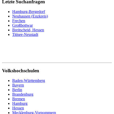
Letzte Suchanfragen
Hamburg-Bergedorf
Neuhausen (Enzkreis)
Frechen
Großbottwar
Breitscheid, Hessen
Titisee-Neustadt
Volkshochschulen
Baden-Württemberg
Bayern
Berlin
Brandenburg
Bremen
Hamburg
Hessen
Mecklenburg-Vorpommern