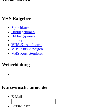
VHS Ratgeber
Sprachkurse
Bildungsurlaub
Bildungsprämie
Partner
VHS-Kurs anbieten
VHS Kurs kündigen
VHS Kurs stornieren
Weiterbildung
Kurswünsche anmelden
E-Mail
*
Kurswunsch