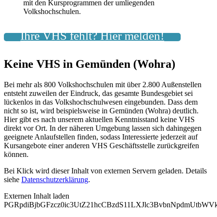
mit den Kursprogrammen der umliegenden
Volkshochschulen.
Ihre VHS fehlt? Hier melden!
Keine VHS in Gemünden (Wohra)
Bei mehr als 800 Volkshochschulen mit über 2.800 Außenstellen
entsteht zuweilen der Eindruck, das gesamte Bundesgebiet sei
lückenlos in das Volkshochschulwesen eingebunden. Dass dem
nicht so ist, wird beispielsweise in Gemünden (Wohra) deutlich.
Hier gibt es nach unserem aktuellen Kenntnisstand keine VHS
direkt vor Ort. In der näheren Umgebung lassen sich dahingegen
geeignete Anlaufstellen finden, sodass Interessierte jederzeit auf
Kursangebote einer anderen VHS Geschäftsstelle zurückgreifen
können.
Bei Klick wird dieser Inhalt von externen Servern geladen. Details
siehe
Datenschutzerklärung
.
Externen Inhalt laden
PGRpdiBjbGFzcz0ic3UtZ21hcCBzdS11LXJlc3BvbnNpdmUtb