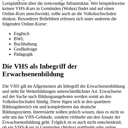
Lernplattform über die notwendige Infrastruktur. Wer beispielsweise
keinen VHS-Kurs in Gemünden (Wohra) findet und auf einen
Online-Kurs umschwenkt, sollte auch an die Volkshochschulen
denken. Besonderer Beliebtheit erfreuen sich unter anderem die
folgenden Online-Kurse:
Englisch
BWL
Buchhaltung
Grafikdesign
Pädagogik
Die VHS als Inbegriff der
Erwachsenenbildung
Die VHS gilt im Allgemeinen als Inbegriff der Erwachsenenbildung
und steht für Weiterbildungen unterschiedlichster Art. Erwachsene
auf der Suche nach Bildungsangeboten werden somit an den
Volkshochschulen fündig. Diese fügen sich in den quartären
Bildungsbereich ein und komplettieren das deutsche
Bildungssystem. Interessierte sollten jedoch wissen, dass es nicht so
sehr um das VHS-Gebäude, sondern vielmehr um den Ansatz der
Erwachsenenbildung geht. Folglich ist es auch nicht entscheidend,
ob ein VHS-Kurs in Gemünden (Wohra) stattfindet oder online