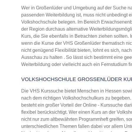
Wer in Großenlüder und Umgebung auf der Suche na
passenden Weiterbildung ist, muss nicht unbedingt e
Volkshochschule belegen. Im Bereich Erwachsenenbi
der Region durchaus alternative Weiterbildungsmög
Kurs, die Sie ebenfalls in Betrachten ziehen sollten.
wenn die Kurse der VHS Großenlüder thematisch nic
nicht genügend Flexibilität bieten, lohnt es sich, na
Ausschau zu halten . So lässt sich bestimmt eine ge
Weiterbildung oder vielleicht auch ein Fernstudium f
VOLKSHOCHSCHULE GROSSENLÜDER KU
Die VHS Kurssuche bietet Menschen in Hessen sowie
nach dem richtigen Volkshochschulkurs zu begeben. 
besteht ein großer Vorteil der Online - Kurssuche da
flexibel berücksichtigt. Wer einen Kurs an der Volks
nicht nur zum altbewährten Programmheft greifen, 
unterschiedlichen Themen fallen dabei vor allem Un