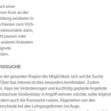
ch einer
inen Kurs an der
ldung existieren in
lichkeiten zum VHS-
 Insbesondere dann,
ht passen oder
ch anderen Anbietern
eignete
inden.
RSSUCHE
 der gesamten Region die Möglichkeit, sich auf die Suche
Über das Internet ist dies besonders komfortabel. Zudem
rin, dass sie Veränderungen und kurzfristig geplante Angebote
hochschule Großenlüder in Angriff nehmen möchte, sollte folglich
sondern auch die Kurssuche nutzen. Abgesehen von den
terschiede bei den Lehrgangsformen ins Auge.