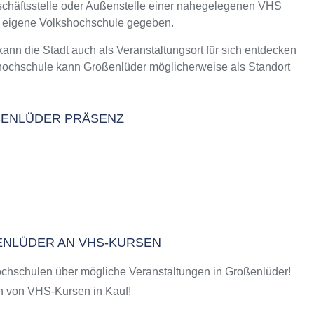
eschäftsstelle oder Außenstelle einer nahegelegenen VHS
m Kurs an der VHS
e eigene Volkshochschule gegeben.
 die Stadt auch als Veranstaltungsort für sich entdecken
shochschule kann Großenlüder möglicherweise als Standort
SENLÜDER PRÄSENZ
ENLÜDER AN VHS-KURSEN
chschulen über mögliche Veranstaltungen in Großenlüder!
 von VHS-Kursen in Kauf!