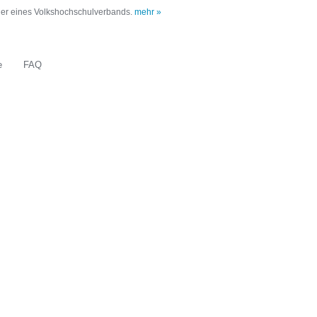
oder eines Volkshochschulverbands.
mehr »
e
FAQ