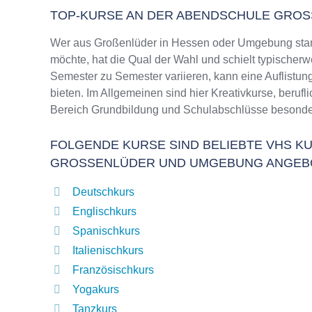
TOP-KURSE AN DER ABENDSCHULE GROS
Wer aus Großenlüder in Hessen oder Umgebung stam
möchte, hat die Qual der Wahl und schielt typischer
Semester zu Semester variieren, kann eine Auflistun
bieten. Im Allgemeinen sind hier Kreativkurse, beruf
Bereich Grundbildung und Schulabschlüsse besonder
FOLGENDE KURSE SIND BELIEBTE VHS KU
GROSSENLÜDER UND UMGEBUNG ANGEB
Deutschkurs
Englischkurs
Spanischkurs
Italienischkurs
Französischkurs
Yogakurs
Tanzkurs