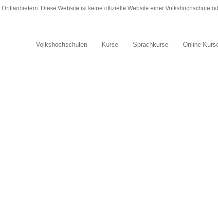
rittanbietern. Diese Website ist keine offizielle Website einer Volkshochschule 
Volkshochschulen
Kurse
Sprachkurse
Online Kurs