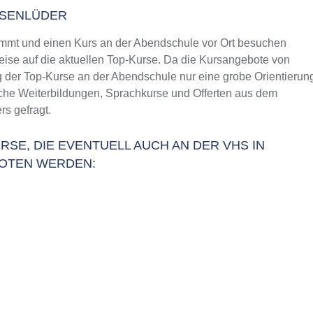
SENLÜDER
mt und einen Kurs an der Abendschule vor Ort besuchen
weise auf die aktuellen Top-Kurse. Da die Kursangebote von
g der Top-Kurse an der Abendschule nur eine grobe Orientierun
liche Weiterbildungen, Sprachkurse und Offerten aus dem
s gefragt.
RSE, DIE EVENTUELL AUCH AN DER VHS IN
OTEN WERDEN: