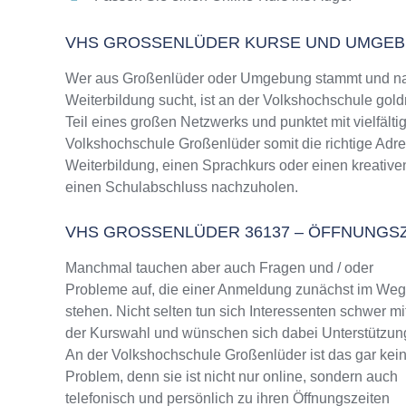
VHS GROSSENLÜDER KURSE UND UMGEB
Wer aus Großenlüder oder Umgebung stammt und nac
Weiterbildung sucht, ist an der Volkshochschule gold
Teil eines großen Netzwerks und punktet mit vielfälti
Volkshochschule Großenlüder somit die richtige Adre
Weiterbildung, einen Sprachkurs oder einen kreative
einen Schulabschluss nachzuholen.
VHS GROSSENLÜDER 36137 – ÖFFNUNGS
Manchmal tauchen aber auch Fragen und / oder
Probleme auf, die einer Anmeldung zunächst im We
stehen. Nicht selten tun sich Interessenten schwer mi
der Kurswahl und wünschen sich dabei Unterstützun
An der Volkshochschule Großenlüder ist das gar kei
Problem, denn sie ist nicht nur online, sondern auch
telefonisch und persönlich zu ihren Öffnungszeiten