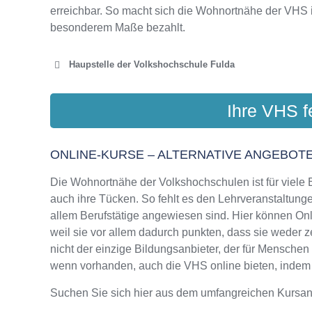
erreichbar. So macht sich die Wohnortnähe der VHS 
besonderem Maße bezahlt.
Haupstelle der Volkshochschule Fulda
VOLKSHOCHSCH
Ihre VHS f
Unterm H
ONLINE-KURSE – ALTERNATIVE ANGEBOTE
Die Wohnortnähe der Volkshochschulen ist für viele Bi
VOLKSHOCHSCH
auch ihre Tücken. So fehlt es den Lehrveranstaltungen
Wör
allem Berufstätige angewiesen sind. Hier können On
weil sie vor allem dadurch punkten, dass sie weder 
nicht der einzige Bildungsanbieter, der für Mensche
wenn vorhanden, auch die VHS online bieten, indem si
Suchen Sie sich hier aus dem umfangreichen Kursa