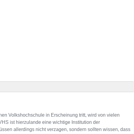
 Präsenz
 VHS-Kursen
en Volkshochschule in Erscheinung tritt, wird von vielen
S ist hierzulande eine wichtige Institution der
en allerdings nicht verzagen, sondern sollten wissen, dass
efonnummer