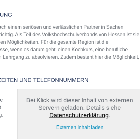
UNG
h einem seriösen und verlässlichen Partner in Sachen
richtig. Als Teil des Volkshochschulverbands von Hessen ist sie
gen Möglichkeiten. Für die gesamte Region ist die
sse, wenn es darum geht, einen Kochkurs, eine berufliche
n Lehrgang zu absolvieren. Zudem besteht hier die Möglichkeit,
ZEITEN UND TELEFONNUMMERN
Bei Klick wird dieser Inhalt von externen
ge
Servern geladen. Details siehe
t
Datenschutzerklärung
.
g.
n
Externen Inhalt laden