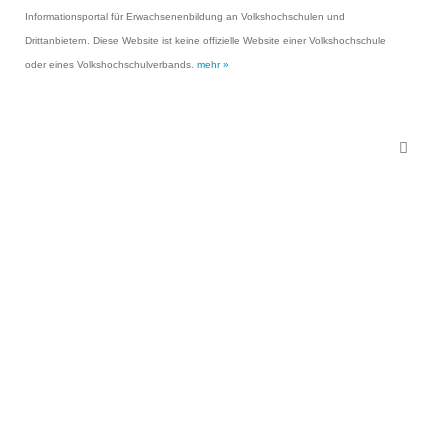
Informationsportal für Erwachsenenbildung an Volkshochschulen und
Drittanbietern. Diese Website ist keine offizielle Website einer Volkshochschule
oder eines Volkshochschulverbands.
mehr »