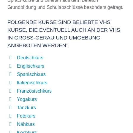
Sprachkurse und Offerten aus dem Bereich
Grundbildung und Schulabschlüsse besonders gefragt.
FOLGENDE KURSE SIND BELIEBTE VHS
KURSE, DIE EVENTUELL AUCH AN DER VHS
IN GROSS-GERAU UND UMGEBUNG A
NGEBOTEN WERDEN:
Deutschkurs
Englischkurs
Spanischkurs
Italienischkurs
Französischkurs
Yogakurs
Tanzkurs
Fotokurs
Nähkurs
Kochkurs