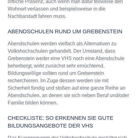
örtliche Präsenz, auch wenn man dafür teilweise den
Wohnort verlassen und beispielsweise in die
Nachbarstadt fahren muss.
ABENDSCHULEN RUND UM GREBENSTEIN
Abendschulen werden vielfach als Alternativen zu
Volkshochschulen gehandelt. Der Umstand, dass
Grebenstein weder eine VHS noch eine Abendschule
beherbergt, wirkt zunächst sehr ernüchternd.
Bildungswillige sollten rund um Grebenstein
recherchieren. Im Zuge dessen werden sie mit
Sicherheit fündig und stoßen auf eine ganze Reihe an
Abendschulen, an denen sie sich neben Beruf und/oder
Familie bilden können.
CHECKLISTE: SO ERKENNEN SIE GUTE
BILDUNGSANGEBOTE DER VHS
Das Kursprogramm der Volkshochschule gestaltet sich