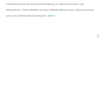
Informationsportal für Erwachsenenbildung an Volkshochschulen und
Drittanbietern. Diese Website ist keine offizielle Website einer Volkshochschule
oder eines Volkshochschulverbands.
mehr »