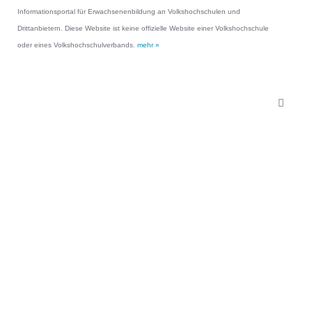
Informationsportal für Erwachsenenbildung an Volkshochschulen und
Drittanbietern. Diese Website ist keine offizielle Website einer Volkshochschule
oder eines Volkshochschulverbands.
mehr »