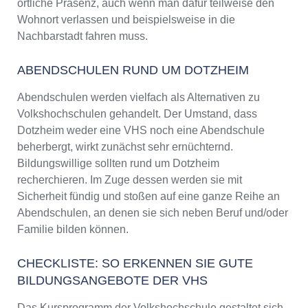
örtliche Präsenz, auch wenn man dafür teilweise den
Wohnort verlassen und beispielsweise in die
Nachbarstadt fahren muss.
ABENDSCHULEN RUND UM DOTZHEIM
Abendschulen werden vielfach als Alternativen zu
Volkshochschulen gehandelt. Der Umstand, dass
Dotzheim weder eine VHS noch eine Abendschule
beherbergt, wirkt zunächst sehr ernüchternd.
Bildungswillige sollten rund um Dotzheim
recherchieren. Im Zuge dessen werden sie mit
Sicherheit fündig und stoßen auf eine ganze Reihe an
Abendschulen, an denen sie sich neben Beruf und/oder
Familie bilden können.
CHECKLISTE: SO ERKENNEN SIE GUTE
BILDUNGSANGEBOTE DER VHS
Das Kursprogramm der Volkshochschule gestaltet sich