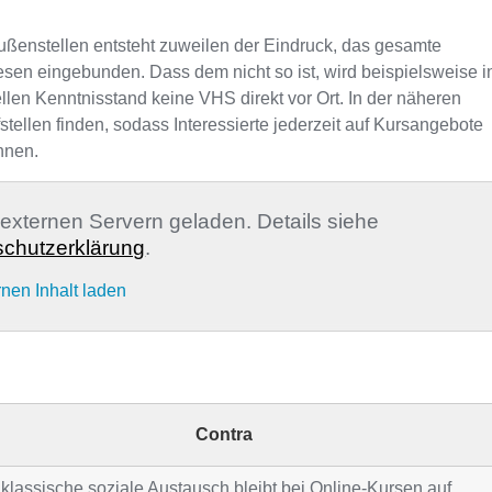
ußenstellen entsteht zuweilen der Eindruck, das gesamte
sen eingebunden. Dass dem nicht so ist, wird beispielsweise i
llen Kenntnisstand keine VHS direkt vor Ort. In der näheren
llen finden, sodass Interessierte jederzeit auf Kursangebote
nnen.
n externen Servern geladen. Details siehe
chutzerklärung
.
rnen Inhalt laden
Contra
klassische soziale Austausch bleibt bei Online-Kursen auf