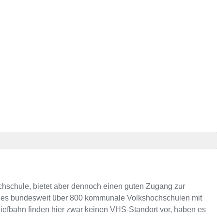
inden
chschule, bietet aber dennoch einen guten Zugang zur
s es bundesweit über 800 kommunale Volkshochschulen mit
iefbahn finden hier zwar keinen VHS-Standort vor, haben es