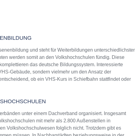
NENBILDUNG
senenbildung und steht für Weiterbildungen unterschiedlichster
ten werden somit an den Volkshochschulen fündig. Diese
 komplettieren das deutsche Bildungssystem. Interessierte
s VHS-Gebäude, sondern vielmehr um den Ansatz der
entscheidend, ob ein VHS-Kurs in Schiefbahn stattfindet oder
KSHOCHSCHULEN
erbänden unter einem Dachverband organisiert. Insgesamt
lkshochschulen mit mehr als 2.800 Außenstellen in
n Volkshochschulwesen folglich nicht. Trotzdem gibt es
ommen müssen. In Nachbarstädten beziehungsweise in der