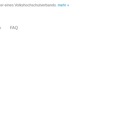
oder eines Volkshochschulverbands.
mehr »
e
FAQ