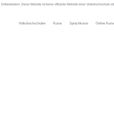
rittanbietern. Diese Website ist keine offizielle Website einer Volkshochschule 
Volkshochschulen
Kurse
Sprachkurse
Online Kurs