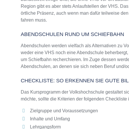
Region gibt es aber stets Anlaufstellen der VHS. D
örtliche Präsenz, auch wenn man dafür teilweise den
fahren muss.
ABENDSCHULEN RUND UM SCHIEFBAHN
Abendschulen werden vielfach als Alternativen zu 
weder eine VHS noch eine Abendschule beherbergt, wi
um Schiefbahn recherchieren. Im Zuge dessen werden
Abendschulen, an denen sie sich neben Beruf und/od
CHECKLISTE: SO ERKENNEN SIE GUTE B
Das Kursprogramm der Volkshochschule gestaltet sich
möchte, sollte die Kriterien der folgenden Checkliste
Zielgruppe und Voraussetzungen
Inhalte und Umfang
Lehrgangsform