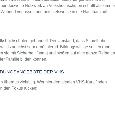
as bundesweite Netzwerk an Volkshochschulen schafft also imme
 Wohnort verlassen und beispielsweise in die Nachbarstadt
Volkshochschulen gehandelt. Der Umstand, dass Schiefbahn
rkt zunächst sehr ernüchternd. Bildungswillige sollten rund
 sie mit Sicherheit fündig und stoßen auf eine ganze Reihe an
er Familie bilden können.
ILDUNGSANGEBOTE DER VHS
 überaus vielfältig. Wer hier den idealen VHS-Kurs finden
 in den Fokus rücken: