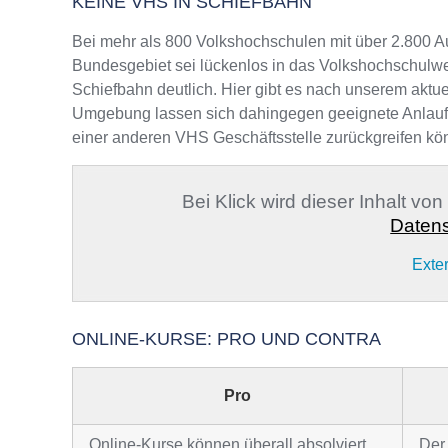
KEINE VHS IN SCHIEFBAHN
Bei mehr als 800 Volkshochschulen mit über 2.800 A
Bundesgebiet sei lückenlos in das Volkshochschulwe
Schiefbahn deutlich. Hier gibt es nach unserem aktue
Umgebung lassen sich dahingegen geeignete Anlaufste
einer anderen VHS Geschäftsstelle zurückgreifen kö
Bei Klick wird dieser Inhalt vo
Datens
Exte
ONLINE-KURSE: PRO UND CONTRA
Pro
Online-Kurse können überall absolviert
Der 