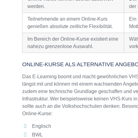
werden.
der 
Teilnehmende an einem Online-Kurs
Ein
genießen absolute zeitliche Flexibilität.
Moti
Im Bereich der Online-Kurse existiert eine
Wäh
nahezu grenzenlose Auswahl.
vor
ONLINE-KURSE ALS ALTERNATIVE ANGEB
Das E-Learning boomt und macht gewöhnlichen VHS-
längst mit und können mit einem wachsenden Angebo
zudem eine technische Grundlage geschaffen und ver
Infrastruktur. Wer beispielsweise keinen VHS-Kurs i
sollte auch an die Volkshochschulen denken. Besonde
Online-Kurse:
Englisch
BWL