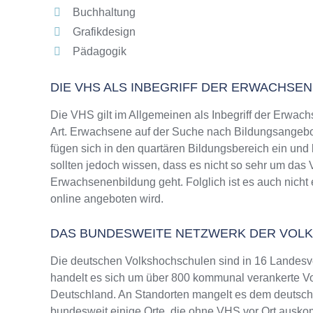
Buchhaltung
Grafikdesign
Pädagogik
DIE VHS ALS INBEGRIFF DER ERWACHSE
Die VHS gilt im Allgemeinen als Inbegriff der Erwach
Art. Erwachsene auf der Suche nach Bildungsangebo
fügen sich in den quartären Bildungsbereich ein und
sollten jedoch wissen, dass es nicht so sehr um da
Erwachsenenbildung geht. Folglich ist es auch nicht 
online angeboten wird.
DAS BUNDESWEITE NETZWERK DER VOL
Die deutschen Volkshochschulen sind in 16 Landesv
handelt es sich um über 800 kommunal verankerte Vo
Deutschland. An Standorten mangelt es dem deutsche
bundesweit einige Orte, die ohne VHS vor Ort ausk