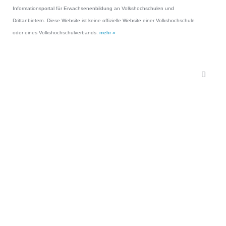
Informationsportal für Erwachsenenbildung an Volkshochschulen und
Drittanbietern. Diese Website ist keine offizielle Website einer Volkshochschule
oder eines Volkshochschulverbands.
mehr »