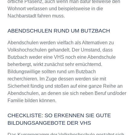
örtliche Präsenz, auch wenn man dafür teilweise den
Wohnort verlassen und beispielsweise in die
Nachbarstadt fahren muss.
ABENDSCHULEN RUND UM BUTZBACH
Abendschulen werden vielfach als Alternativen zu
Volkshochschulen gehandelt. Der Umstand, dass
Butzbach weder eine VHS noch eine Abendschule
beherbergt, wirkt zunächst sehr ernüchternd.
Bildungswillige sollten rund um Butzbach
recherchieren. Im Zuge dessen werden sie mit
Sicherheit fündig und stoßen auf eine ganze Reihe an
Abendschulen, an denen sie sich neben Beruf und/oder
Familie bilden können.
CHECKLISTE: SO ERKENNEN SIE GUTE
BILDUNGSANGEBOTE DER VHS
Das Kursprogramm der Volkshochschule gestaltet sich