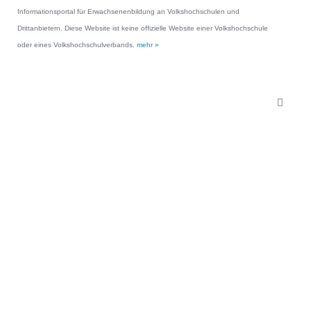
Informationsportal für Erwachsenenbildung an Volkshochschulen und
Drittanbietern. Diese Website ist keine offizielle Website einer Volkshochschule
oder eines Volkshochschulverbands.
mehr »