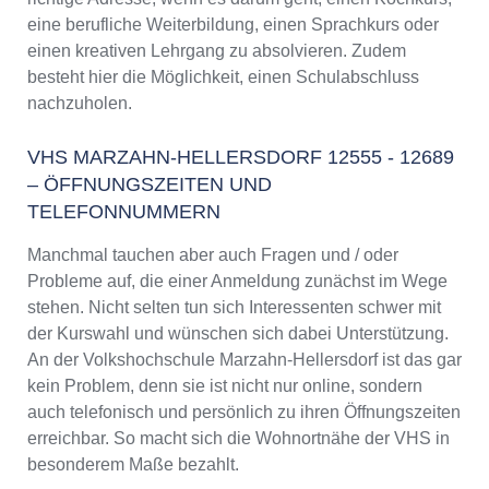
VHS Marzahn-Hellersdorf Programm 2025 /
eine berufliche Weiterbildung, einen Sprachkurs oder
2026
einen kreativen Lehrgang zu absolvieren. Zudem
besteht hier die Möglichkeit, einen Schulabschluss
nachzuholen.
VHS MARZAHN-HELLERSDORF 12555 - 12689
– ÖFFNUNGSZEITEN UND
TELEFONNUMMERN
Manchmal tauchen aber auch Fragen und / oder
Probleme auf, die einer Anmeldung zunächst im Wege
stehen. Nicht selten tun sich Interessenten schwer mit
der Kurswahl und wünschen sich dabei Unterstützung.
An der Volkshochschule Marzahn-Hellersdorf ist das gar
kein Problem, denn sie ist nicht nur online, sondern
auch telefonisch und persönlich zu ihren Öffnungszeiten
erreichbar. So macht sich die Wohnortnähe der VHS in
besonderem Maße bezahlt.