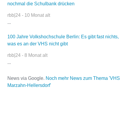
nochmal die Schulbank drücken
rbb|24 - 10 Monat alt
...
E-Mail
*
100 Jahre Volkshochschule Berlin: Es gibt fast nichts,
was es an der VHS nicht gibt
rbb|24 - 8 Monat alt
...
News via Google.
Noch mehr News zum Thema 'VHS
Name der Volkshochschule
*
Marzahn-Hellersdorf'
Adresse
*