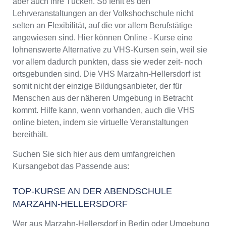
aber auch ihre Tücken. So fehlt es den
Lehrveranstaltungen an der Volkshochschule nicht
selten an Flexibilität, auf die vor allem Berufstätige
angewiesen sind. Hier können Online - Kurse eine
lohnenswerte Alternative zu VHS-Kursen sein, weil sie
vor allem dadurch punkten, dass sie weder zeit- noch
ortsgebunden sind. Die VHS Marzahn-Hellersdorf ist
somit nicht der einzige Bildungsanbieter, der für
Menschen aus der näheren Umgebung in Betracht
kommt. Hilfe kann, wenn vorhanden, auch die VHS
online bieten, indem sie virtuelle Veranstaltungen
bereithält.
Suchen Sie sich hier aus dem umfangreichen
Kursangebot das Passende aus:
TOP-KURSE AN DER ABENDSCHULE
MARZAHN-HELLERSDORF
Wer aus Marzahn-Hellersdorf in Berlin oder Umgebung