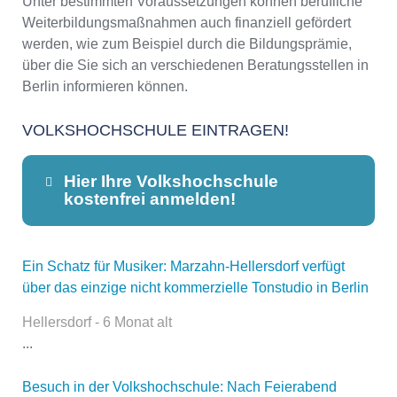
Unter bestimmten Voraussetzungen können berufliche
Weiterbildungsmaßnahmen auch finanziell gefördert
werden, wie zum Beispiel durch die Bildungsprämie,
über die Sie sich an verschiedenen Beratungsstellen in
Berlin informieren können.
VOLKSHOCHSCHULE EINTRAGEN!
Hier Ihre Volkshochschule
kostenfrei anmelden!
Ein Schatz für Musiker: Marzahn-Hellersdorf verfügt
Dieser Teil dient lediglich zur
über das einzige nicht kommerzielle Tonstudio in Berlin
Kontaktaufnahme und ist nicht
öffentlich sichtbar.
Hellersdorf - 6 Monat alt
...
Besuch in der Volkshochschule: Nach Feierabend
Name
*