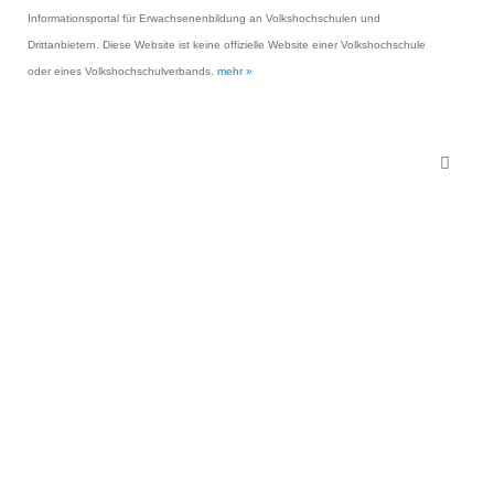
Informationsportal für Erwachsenenbildung an Volkshochschulen und
Drittanbietern. Diese Website ist keine offizielle Website einer Volkshochschule
oder eines Volkshochschulverbands.
mehr »