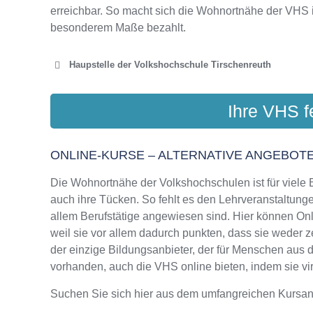
erreichbar. So macht sich die Wohnortnähe der VHS 
besonderem Maße bezahlt.
Haupstelle der Volkshochschule Tirschenreuth
VHS LANDK
Ihre VHS f
St.-Peter-S
ONLINE-KURSE – ALTERNATIVE ANGEBOTE
Die Wohnortnähe der Volkshochschulen ist für viele Bi
auch ihre Tücken. So fehlt es den Lehrveranstaltungen
allem Berufstätige angewiesen sind. Hier können On
weil sie vor allem dadurch punkten, dass sie weder z
der einzige Bildungsanbieter, der für Menschen aus
vorhanden, auch die VHS online bieten, indem sie virt
Suchen Sie sich hier aus dem umfangreichen Kursa