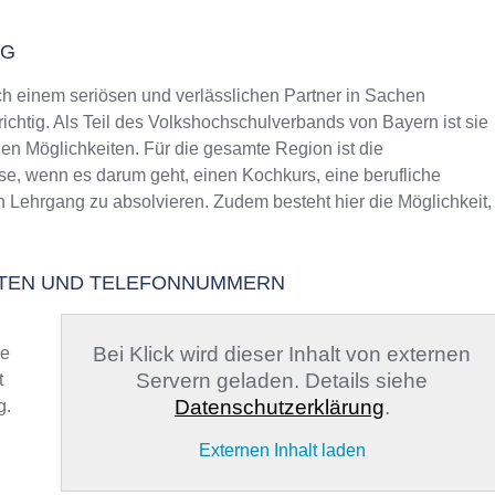
NG
 einem seriösen und verlässlichen Partner in Sachen
richtig. Als Teil des Volkshochschulverbands von Bayern ist sie
gen Möglichkeiten. Für die gesamte Region ist die
se, wenn es darum geht, einen Kochkurs, eine berufliche
n Lehrgang zu absolvieren. Zudem besteht hier die Möglichkeit,
ITEN UND TELEFONNUMMERN
Bei Klick wird dieser Inhalt von externen
ge
Servern geladen. Details siehe
t
Datenschutzerklärung
.
g.
Externen Inhalt laden