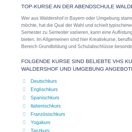
TOP-KURSE AN DER ABENDSCHULE WAL
Wer aus Waldershof in Bayern oder Umgebung stamm
möchte, hat die Qual der Wahl und schielt typischer
Semester zu Semester variieren, kann eine Auflistun
bieten. Im Allgemeinen sind hier Kreativkurse, beruf
Bereich Grundbildung und Schulabschlüsse besonder
FOLGENDE KURSE SIND BELIEBTE VHS KU
WALDERSHOF UND UMGEBUNG ANGEBOT
Deutschkurs
Englischkurs
Spanischkurs
Italienischkurs
Französischkurs
Yogakurs
Tanzkurs