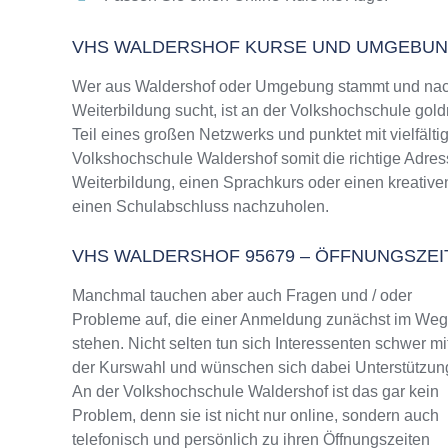
VHS WALDERSHOF KURSE UND UMGEBU
Wer aus Waldershof oder Umgebung stammt und nach
Weiterbildung sucht, ist an der Volkshochschule gold
Teil eines großen Netzwerks und punktet mit vielfälti
Volkshochschule Waldershof somit die richtige Adres
Weiterbildung, einen Sprachkurs oder einen kreative
einen Schulabschluss nachzuholen.
VHS WALDERSHOF 95679 – ÖFFNUNGSZE
Manchmal tauchen aber auch Fragen und / oder
Probleme auf, die einer Anmeldung zunächst im We
stehen. Nicht selten tun sich Interessenten schwer mi
der Kurswahl und wünschen sich dabei Unterstützun
An der Volkshochschule Waldershof ist das gar kein
Problem, denn sie ist nicht nur online, sondern auch
telefonisch und persönlich zu ihren Öffnungszeiten