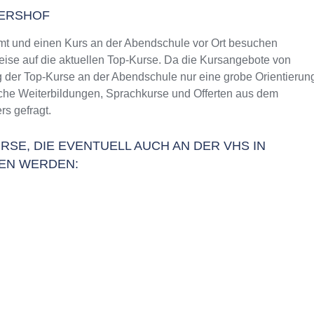
DERSHOF
t und einen Kurs an der Abendschule vor Ort besuchen
weise auf die aktuellen Top-Kurse. Da die Kursangebote von
g der Top-Kurse an der Abendschule nur eine grobe Orientierun
liche Weiterbildungen, Sprachkurse und Offerten aus dem
s gefragt.
RSE, DIE EVENTUELL AUCH AN DER VHS IN
EN WERDEN: