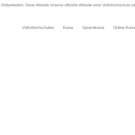
rittanbietern. Diese Website ist keine offizielle Website einer Volkshochschule 
Volkshochschulen
Kurse
Sprachkurse
Online Kurs