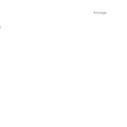
Anzeige
S