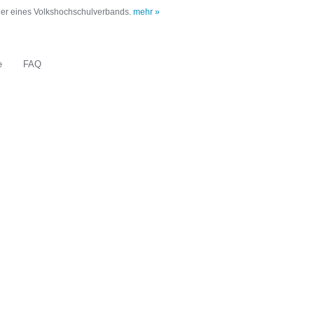
oder eines Volkshochschulverbands.
mehr »
e
FAQ