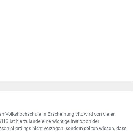
Präsenz
VHS-Kursen
n Volkshochschule in Erscheinung tritt, wird von vielen
S ist hierzulande eine wichtige Institution der
n allerdings nicht verzagen, sondern sollten wissen, dass
onnummer