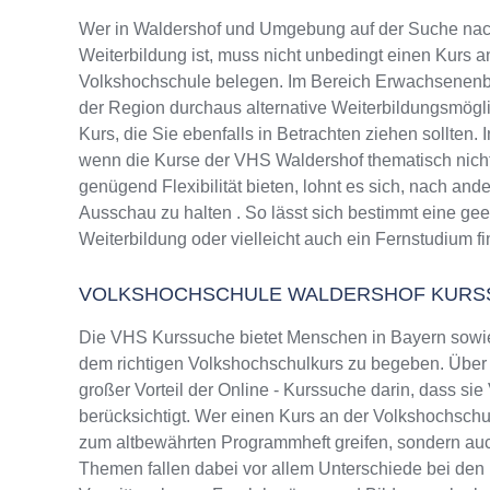
Wer in Waldershof und Umgebung auf der Suche nac
Weiterbildung ist, muss nicht unbedingt einen Kurs a
Volkshochschule belegen. Im Bereich Erwachsenenbi
der Region durchaus alternative Weiterbildungsmög
Kurs, die Sie ebenfalls in Betrachten ziehen sollten.
wenn die Kurse der VHS Waldershof thematisch nicht
genügend Flexibilität bieten, lohnt es sich, nach and
Ausschau zu halten . So lässt sich bestimmt eine ge
Weiterbildung oder vielleicht auch ein Fernstudium f
VOLKSHOCHSCHULE WALDERSHOF KURS
Die VHS Kurssuche bietet Menschen in Bayern sowie
dem richtigen Volkshochschulkurs zu begeben. Über d
großer Vorteil der Online - Kurssuche darin, dass sie
berücksichtigt. Wer einen Kurs an der Volkshochschul
zum altbewährten Programmheft greifen, sondern au
Themen fallen dabei vor allem Unterschiede bei de