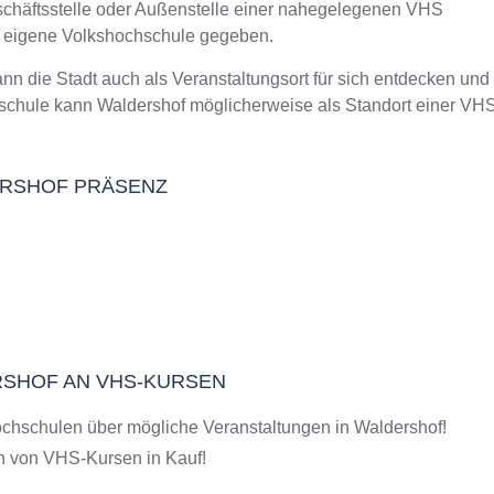
eschäftsstelle oder Außenstelle einer nahegelegenen VHS
m Kurs an der VHS
e eigene Volkshochschule gegeben.
die Stadt auch als Veranstaltungsort für sich entdecken und
schule kann Waldershof möglicherweise als Standort einer VH
DERSHOF PRÄSENZ
ERSHOF AN VHS-KURSEN
chschulen über mögliche Veranstaltungen in Waldershof!
 von VHS-Kursen in Kauf!