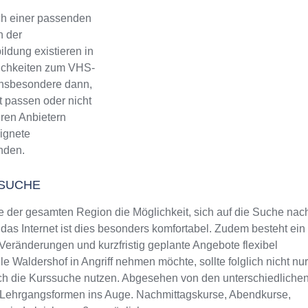
h einer passenden
n der
ldung existieren in
lichkeiten zum VHS-
 Insbesondere dann,
 passen oder nicht
eren Anbietern
eignete
inden.
SUCHE
 der gesamten Region die Möglichkeit, sich auf die Suche nac
as Internet ist dies besonders komfortabel. Zudem besteht ein
 Veränderungen und kurzfristig geplante Angebote flexibel
e Waldershof in Angriff nehmen möchte, sollte folglich nicht nur
ch die Kurssuche nutzen. Abgesehen von den unterschiedliche
n Lehrgangsformen ins Auge. Nachmittagskurse, Abendkurse,