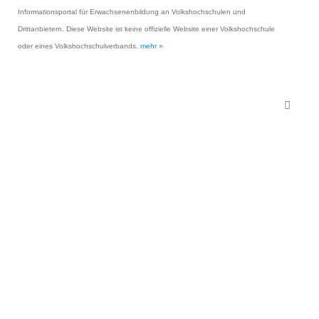
Informationsportal für Erwachsenenbildung an Volkshochschulen und
Drittanbietern. Diese Website ist keine offizielle Website einer Volkshochschule
oder eines Volkshochschulverbands.
mehr »