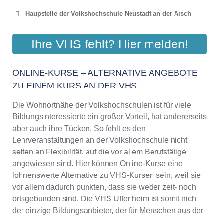
Haupstelle der Volkshochschule Neustadt an der Aisch
VHS NEUSTADT A. D. AISCH
Ihre VHS fehlt? Hier melden!
Konrad-Adenauer-Straße 1, 91413 Neustadt an der Aisch
Aktualisiert: August 2021
ONLINE-KURSE – ALTERNATIVE ANGEBOTE
ZU EINEM KURS AN DER VHS
Die Wohnortnähe der Volkshochschulen ist für viele
Bildungsinteressierte ein großer Vorteil, hat andererseits
aber auch ihre Tücken. So fehlt es den
Lehrveranstaltungen an der Volkshochschule nicht
selten an Flexibilität, auf die vor allem Berufstätige
angewiesen sind. Hier können Online-Kurse eine
lohnenswerte Alternative zu VHS-Kursen sein, weil sie
vor allem dadurch punkten, dass sie weder zeit- noch
ortsgebunden sind. Die VHS Uffenheim ist somit nicht
der einzige Bildungsanbieter, der für Menschen aus der