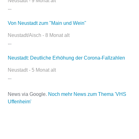
Neustadt - 9 Monat alt
öffentlich sichtbar.
...
Von Neustadt zum "Main und Wein"
Name
*
Neustadt/Aisch - 8 Monat alt
...
Neustadt: Deutliche Erhöhung der Corona-Fallzahlen
E-Mail
*
Neustadt - 5 Monat alt
...
News via Google.
Noch mehr News zum Thema 'VHS
Uffenheim'
Name der Volkshochschule
*