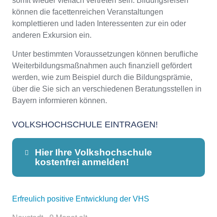
somit wieder vielfach vertreten sein. Bildungsreisen
können die facettenreichen Veranstaltungen
komplettieren und laden Interessenten zur ein oder
anderen Exkursion ein.
Unter bestimmten Voraussetzungen können berufliche
Weiterbildungsmaßnahmen auch finanziell gefördert
werden, wie zum Beispiel durch die Bildungsprämie,
über die Sie sich an verschiedenen Beratungsstellen in
Bayern informieren können.
VOLKSHOCHSCHULE EINTRAGEN!
Hier Ihre Volkshochschule
kostenfrei anmelden!
Erfreulich positive Entwicklung der VHS
Dieser Teil dient lediglich zur
Kontaktaufnahme und ist nicht