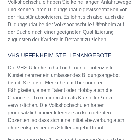
Volkshochschule haben Sie keine langen Anfahrtswege
und können ihren Bildungsurlaub gewissermaßen vor
der Haustür absolvieren. Es lohnt sich also, auch die
Bildungsurlaube der Volkshochschule Uffenheim auf
der Suche nach einer geeigneten Qualifizierung
zugunsten der Karriere in Betracht zu ziehen.
VHS UFFENHEIM STELLENANGEBOTE
Die VHS Uffenheim hält nicht nur für potenzielle
Kursteilnehmer ein umfassendes Bildungsangebot
bereit. Sie bietet Menschen mit besonderen
Fähigkeiten, einem Talent oder Hobby auch die
Chance, sich mit einem Job als Kursleiter / in zu
verwirklichen. Die Volkshochschulen haben
grundsätzlich immer Interesse an kompetenten
Dozenten, so dass sich eine Initiativbewerbung auch
ohne entsprechendes Stellenangebot lohnt.
Ergreifen Sie die Chance und bewerben Sie sich bei