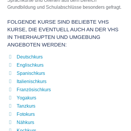
Sprachkurse und Offerten aus dem Bereich
Grundbildung und Schulabschlüsse besonders gefragt.
FOLGENDE KURSE SIND BELIEBTE VHS
KURSE, DIE EVENTUELL AUCH AN DER VHS
IN THIERHAUPTEN UND UMGEBUNG
ANGEBOTEN WERDEN:
Deutschkurs
Englischkurs
Spanischkurs
Italienischkurs
Französischkurs
Yogakurs
Tanzkurs
Fotokurs
Nähkurs
Kochkurs