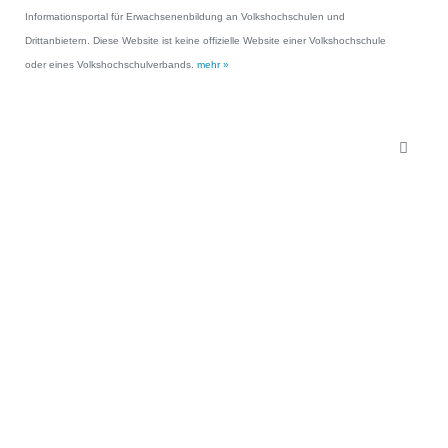
Informationsportal für Erwachsenenbildung an Volkshochschulen und
Drittanbietern. Diese Website ist keine offizielle Website einer Volkshochschule
oder eines Volkshochschulverbands.
mehr »