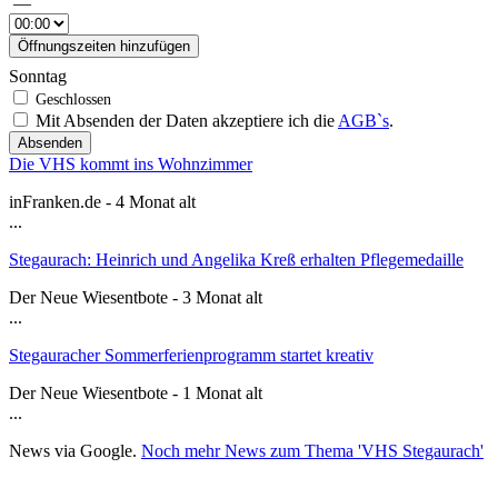
—
Öffnungszeiten hinzufügen
Sonntag
Mit Absenden der Daten akzeptiere ich die
AGB`s
.
Absenden
Die VHS kommt ins Wohnzimmer
inFranken.de - 4 Monat alt
...
Stegaurach: Heinrich und Angelika Kreß erhalten Pflegemedaille
Der Neue Wiesentbote - 3 Monat alt
...
Stegauracher Sommerferienprogramm startet kreativ
Der Neue Wiesentbote - 1 Monat alt
...
News via Google.
Noch mehr News zum Thema 'VHS Stegaurach'