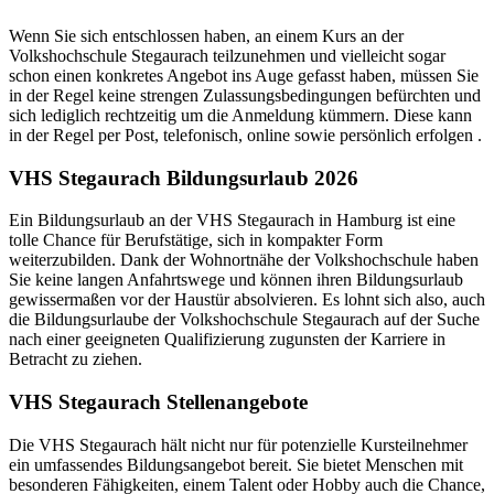
Wenn Sie sich entschlossen haben, an einem Kurs an der
Volkshochschule Stegaurach teilzunehmen und vielleicht sogar
schon einen konkretes Angebot ins Auge gefasst haben, müssen Sie
in der Regel keine strengen Zulassungsbedingungen befürchten und
sich lediglich rechtzeitig um die Anmeldung kümmern. Diese kann
in der Regel per Post, telefonisch, online sowie persönlich erfolgen .
VHS Stegaurach Bildungsurlaub 2026
Ein Bildungsurlaub an der VHS Stegaurach in Hamburg ist eine
tolle Chance für Berufstätige, sich in kompakter Form
weiterzubilden. Dank der Wohnortnähe der Volkshochschule haben
Sie keine langen Anfahrtswege und können ihren Bildungsurlaub
gewissermaßen vor der Haustür absolvieren. Es lohnt sich also, auch
die Bildungsurlaube der Volkshochschule Stegaurach auf der Suche
nach einer geeigneten Qualifizierung zugunsten der Karriere in
Betracht zu ziehen.
VHS Stegaurach Stellenangebote
Die VHS Stegaurach hält nicht nur für potenzielle Kursteilnehmer
ein umfassendes Bildungsangebot bereit. Sie bietet Menschen mit
besonderen Fähigkeiten, einem Talent oder Hobby auch die Chance,