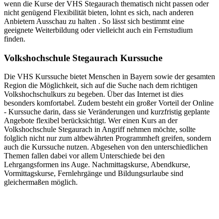
wenn die Kurse der VHS Stegaurach thematisch nicht passen oder
nicht genügend Flexibilität bieten, lohnt es sich, nach anderen
Anbietern Ausschau zu halten . So lässt sich bestimmt eine
geeignete Weiterbildung oder vielleicht auch ein Fernstudium
finden.
Volkshochschule Stegaurach Kurssuche
Die VHS Kurssuche bietet Menschen in Bayern sowie der gesamten
Region die Möglichkeit, sich auf die Suche nach dem richtigen
Volkshochschulkurs zu begeben. Über das Internet ist dies
besonders komfortabel. Zudem besteht ein großer Vorteil der Online
- Kurssuche darin, dass sie Veränderungen und kurzfristig geplante
Angebote flexibel berücksichtigt. Wer einen Kurs an der
Volkshochschule Stegaurach in Angriff nehmen möchte, sollte
folglich nicht nur zum altbewährten Programmheft greifen, sondern
auch die Kurssuche nutzen. Abgesehen von den unterschiedlichen
Themen fallen dabei vor allem Unterschiede bei den
Lehrgangsformen ins Auge. Nachmittagskurse, Abendkurse,
Vormittagskurse, Fernlehrgänge und Bildungsurlaube sind
gleichermaßen möglich.