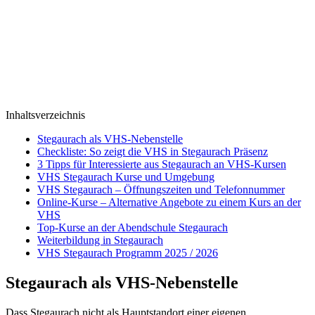
Inhaltsverzeichnis
Stegaurach als VHS-Nebenstelle
Checkliste: So zeigt die VHS in Stegaurach Präsenz
3 Tipps für Interessierte aus Stegaurach an VHS-Kursen
VHS Stegaurach Kurse und Umgebung
VHS Stegaurach – Öffnungszeiten und Telefonnummer
Online-Kurse – Alternative Angebote zu einem Kurs an der
VHS
Top-Kurse an der Abendschule Stegaurach
Weiterbildung in Stegaurach
VHS Stegaurach Programm 2025 / 2026
Stegaurach als VHS-Nebenstelle
Dass Stegaurach nicht als Hauptstandort einer eigenen