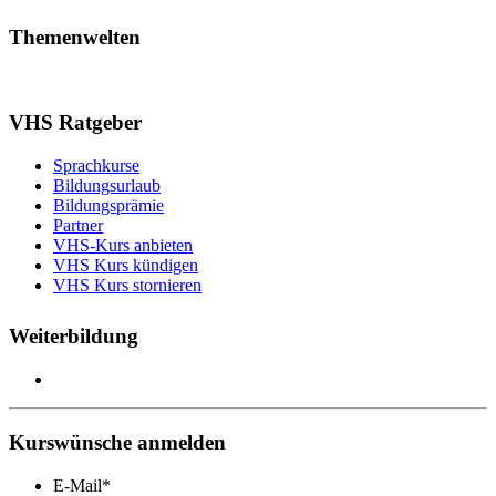
Themenwelten
VHS Ratgeber
Sprachkurse
Bildungsurlaub
Bildungsprämie
Partner
VHS-Kurs anbieten
VHS Kurs kündigen
VHS Kurs stornieren
Weiterbildung
Kurswünsche anmelden
E-Mail
*