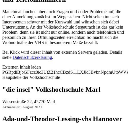
Manchmal tauchen aber auch Fragen und / oder Probleme auf, die
einer Anmeldung zunächst im Wege stehen. Nicht selten tun sich
Interessenten schwer mit der Kurswahl und wünschen sich dabei
Unterstützung. An der Volkshochschule Stegaurach ist das gar kein
Problem, denn sie ist nicht nur online, sondern auch telefonisch und
persönlich zu ihren Öffnungszeiten erreichbar. So macht sich die
Wohnortnähe der VHS in besonderem Maße bezahlt.
Bei Klick wird dieser Inhalt von externen Servern geladen. Details
siehe
Datenschutzerklärung
.
Externen Inhalt laden
PGRpdiBjbGFzcz0ic3UtZ21hcCBzdS11LXJlc3BvbnNpdmUtb
Haupstelle der Volkshochschule
"die insel" Volkshochschule Marl
Wiesenstraße 22, 45770 Marl
Aktualisiert: August 2021
Ada-und-Theodor-Lessing-vhs Hannover