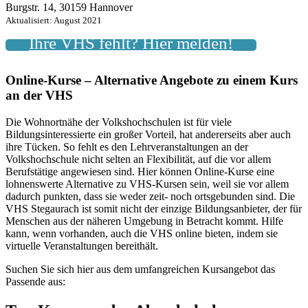
Burgstr. 14, 30159 Hannover
Aktualisiert: August 2021
Ihre VHS fehlt? Hier melden!
Online-Kurse – Alternative Angebote zu einem Kurs
an der VHS
Die Wohnortnähe der Volkshochschulen ist für viele
Bildungsinteressierte ein großer Vorteil, hat andererseits aber auch
ihre Tücken. So fehlt es den Lehrveranstaltungen an der
Volkshochschule nicht selten an Flexibilität, auf die vor allem
Berufstätige angewiesen sind. Hier können Online-Kurse eine
lohnenswerte Alternative zu VHS-Kursen sein, weil sie vor allem
dadurch punkten, dass sie weder zeit- noch ortsgebunden sind. Die
VHS Stegaurach ist somit nicht der einzige Bildungsanbieter, der für
Menschen aus der näheren Umgebung in Betracht kommt. Hilfe
kann, wenn vorhanden, auch die VHS online bieten, indem sie
virtuelle Veranstaltungen bereithält.
Suchen Sie sich hier aus dem umfangreichen Kursangebot das
Passende aus: