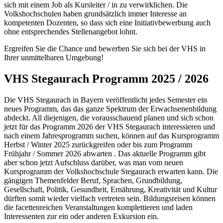
sich mit einem Job als Kursleiter / in zu verwirklichen. Die
Volkshochschulen haben grundsätzlich immer Interesse an
kompetenten Dozenten, so dass sich eine Initiativbewerbung auch
ohne entsprechendes Stellenangebot lohnt.
Ergreifen Sie die Chance und bewerben Sie sich bei der VHS in
Ihrer unmittelbaren Umgebung!
VHS Stegaurach Programm 2025 / 2026
Die VHS Stegaurach in Bayern veröffentlicht jedes Semester ein
neues Programm, das das ganze Spektrum der Erwachsenenbildung
abdeckt. All diejenigen, die vorausschauend planen und sich schon
jetzt für das Programm 2026 der VHS Stegaurach interessieren und
nach einem Jahresprogramm suchen, können auf das Kursprogramm
Herbst / Winter 2025 zurückgreifen oder bis zum Programm
Frühjahr / Sommer 2026 abwarten . Das aktuelle Programm gibt
aber schon jetzt Aufschluss darüber, was man vom neuen
Kursprogramm der Volkshochschule Stegaurach erwarten kann. Die
gängigen Themenfelder Beruf, Sprachen, Grundbildung,
Gesellschaft, Politik, Gesundheit, Ernährung, Kreativität und Kultur
dürften somit wieder vielfach vertreten sein. Bildungsreisen können
die facettenreichen Veranstaltungen komplettieren und laden
Interessenten zur ein oder anderen Exkursion ein.