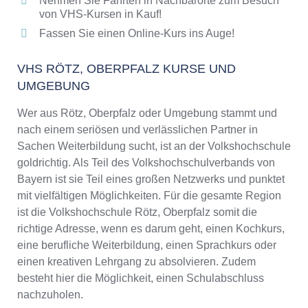
Nehmen Sie Fahrten in Nachbarorte zum Besuch
von VHS-Kursen in Kauf!
Fassen Sie einen Online-Kurs ins Auge!
VHS RÖTZ, OBERPFALZ KURSE UND
UMGEBUNG
Wer aus Rötz, Oberpfalz oder Umgebung stammt und
nach einem seriösen und verlässlichen Partner in
Sachen Weiterbildung sucht, ist an der Volkshochschule
goldrichtig. Als Teil des Volkshochschulverbands von
Bayern ist sie Teil eines großen Netzwerks und punktet
mit vielfältigen Möglichkeiten. Für die gesamte Region
ist die Volkshochschule Rötz, Oberpfalz somit die
richtige Adresse, wenn es darum geht, einen Kochkurs,
eine berufliche Weiterbildung, einen Sprachkurs oder
einen kreativen Lehrgang zu absolvieren. Zudem
besteht hier die Möglichkeit, einen Schulabschluss
nachzuholen.