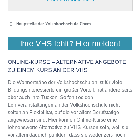
Haupstelle der Volkshochschule Cham
VOLKSHOCHSCHULE CHAM
Ihre VHS fehlt? Hier melden!
Pfarrer-Seidl-Straße 1, 93413 Cham/Opf.
Aktualisiert: August 2021
ONLINE-KURSE – ALTERNATIVE ANGEBOTE
ZU EINEM KURS AN DER VHS
Die Wohnortnähe der Volkshochschulen ist für viele
Bildungsinteressierte ein großer Vorteil, hat andererseits
aber auch ihre Tücken. So fehlt es den
Lehrveranstaltungen an der Volkshochschule nicht
selten an Flexibilität, auf die vor allem Berufstätige
angewiesen sind. Hier können Online-Kurse eine
lohnenswerte Alternative zu VHS-Kursen sein, weil sie
vor allem dadurch punkten, dass sie weder zeit- noch