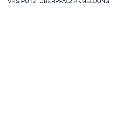
VHS RÖTZ, OBERPFALZ ANMELDUNG