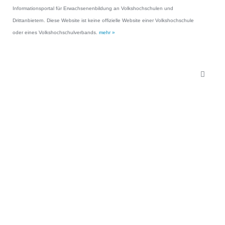
Informationsportal für Erwachsenenbildung an Volkshochschulen und
Drittanbietern. Diese Website ist keine offizielle Website einer Volkshochschule
oder eines Volkshochschulverbands.
mehr »