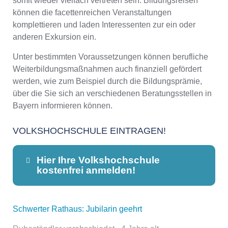
somit wieder vielfach vertreten sein. Bildungsreisen
können die facettenreichen Veranstaltungen
komplettieren und laden Interessenten zur ein oder
anderen Exkursion ein.
Unter bestimmten Voraussetzungen können berufliche
Weiterbildungsmaßnahmen auch finanziell gefördert
werden, wie zum Beispiel durch die Bildungsprämie,
über die Sie sich an verschiedenen Beratungsstellen in
Bayern informieren können.
VOLKSHOCHSCHULE EINTRAGEN!
Hier Ihre Volkshochschule
kostenfrei anmelden!
Schwerter Rathaus: Jubilarin geehrt
Dieser Teil dient lediglich zur
Kontaktaufnahme und ist nicht