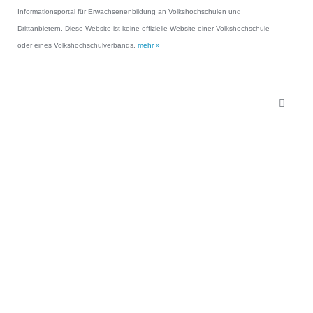
Informationsportal für Erwachsenenbildung an Volkshochschulen und
Drittanbietern. Diese Website ist keine offizielle Website einer Volkshochschule
oder eines Volkshochschulverbands.
mehr »