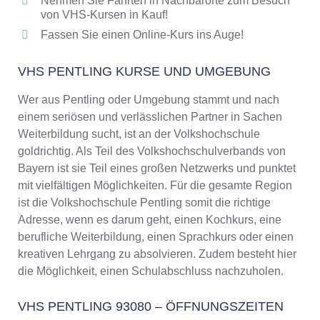
Nehmen Sie Fahrten in Nachbarorte zum Besuch
von VHS-Kursen in Kauf!
Fassen Sie einen Online-Kurs ins Auge!
VHS PENTLING KURSE UND UMGEBUNG
Wer aus Pentling oder Umgebung stammt und nach
einem seriösen und verlässlichen Partner in Sachen
Weiterbildung sucht, ist an der Volkshochschule
goldrichtig. Als Teil des Volkshochschulverbands von
Bayern ist sie Teil eines großen Netzwerks und punktet
mit vielfältigen Möglichkeiten. Für die gesamte Region
ist die Volkshochschule Pentling somit die richtige
Adresse, wenn es darum geht, einen Kochkurs, eine
berufliche Weiterbildung, einen Sprachkurs oder einen
kreativen Lehrgang zu absolvieren. Zudem besteht hier
die Möglichkeit, einen Schulabschluss nachzuholen.
VHS PENTLING 93080 – ÖFFNUNGSZEITEN