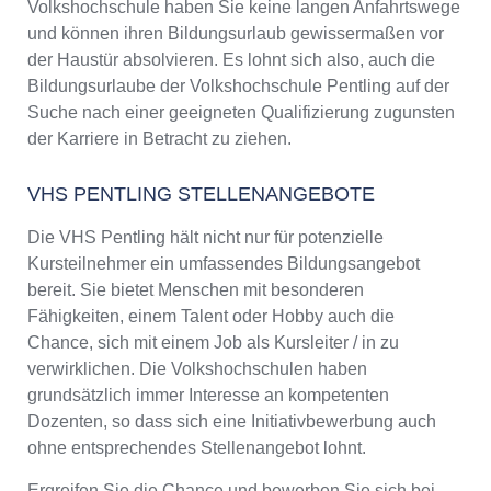
Volkshochschule haben Sie keine langen Anfahrtswege
und können ihren Bildungsurlaub gewissermaßen vor
der Haustür absolvieren. Es lohnt sich also, auch die
Bildungsurlaube der Volkshochschule Pentling auf der
Suche nach einer geeigneten Qualifizierung zugunsten
der Karriere in Betracht zu ziehen.
VHS PENTLING STELLENANGEBOTE
Die VHS Pentling hält nicht nur für potenzielle
Kursteilnehmer ein umfassendes Bildungsangebot
bereit. Sie bietet Menschen mit besonderen
Fähigkeiten, einem Talent oder Hobby auch die
Chance, sich mit einem Job als Kursleiter / in zu
verwirklichen. Die Volkshochschulen haben
grundsätzlich immer Interesse an kompetenten
Dozenten, so dass sich eine Initiativbewerbung auch
ohne entsprechendes Stellenangebot lohnt.
Ergreifen Sie die Chance und bewerben Sie sich bei