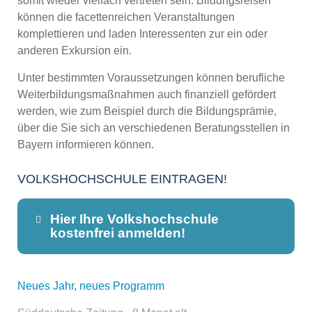
somit wieder vielfach vertreten sein. Bildungsreisen
können die facettenreichen Veranstaltungen
komplettieren und laden Interessenten zur ein oder
anderen Exkursion ein.
Unter bestimmten Voraussetzungen können berufliche
Weiterbildungsmaßnahmen auch finanziell gefördert
werden, wie zum Beispiel durch die Bildungsprämie,
über die Sie sich an verschiedenen Beratungsstellen in
Bayern informieren können.
VOLKSHOCHSCHULE EINTRAGEN!
Hier Ihre Volkshochschule
kostenfrei anmelden!
Neues Jahr, neues Programm
Dieser Teil dient lediglich zur
Kontaktaufnahme und ist nicht