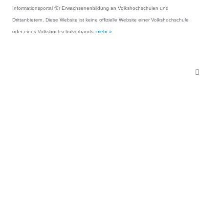
Informationsportal für Erwachsenenbildung an Volkshochschulen und
Drittanbietern. Diese Website ist keine offizielle Website einer Volkshochschule
oder eines Volkshochschulverbands.
mehr »