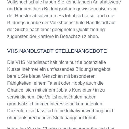
Volkshochschule haben Sie keine langen Anfahrtswege
und können ihren Bildungsurlaub gewissermaßen vor
der Haustür absolvieren. Es lohnt sich also, auch die
Bildungsurlaube der Volkshochschule Nandlstadt auf
der Suche nach einer geeigneten Qualifizierung
zugunsten der Karriere in Betracht zu ziehen.
VHS NANDLSTADT STELLENANGEBOTE
Die VHS Nandlstadt hält nicht nur für potenzielle
Kursteilnehmer ein umfassendes Bildungsangebot
bereit. Sie bietet Menschen mit besonderen
Fähigkeiten, einem Talent oder Hobby auch die
Chance, sich mit einem Job als Kursleiter / in zu
verwirklichen. Die Volkshochschulen haben
grundsätzlich immer Interesse an kompetenten
Dozenten, so dass sich eine Initiativbewerbung auch
ohne entsprechendes Stellenangebot lohnt.
Ergreifen Sie die Chance und bewerben Sie sich bei