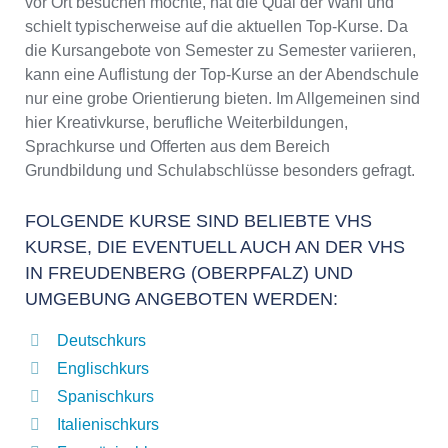
vor Ort besuchen möchte, hat die Qual der Wahl und
schielt typischerweise auf die aktuellen Top-Kurse. Da
die Kursangebote von Semester zu Semester variieren,
kann eine Auflistung der Top-Kurse an der Abendschule
nur eine grobe Orientierung bieten. Im Allgemeinen sind
hier Kreativkurse, berufliche Weiterbildungen,
Sprachkurse und Offerten aus dem Bereich
Grundbildung und Schulabschlüsse besonders gefragt.
FOLGENDE KURSE SIND BELIEBTE VHS
KURSE, DIE EVENTUELL AUCH AN DER VHS
IN FREUDENBERG (OBERPFALZ) UND
UMGEBUNG ANGEBOTEN WERDEN:
Deutschkurs
Englischkurs
Spanischkurs
Italienischkurs