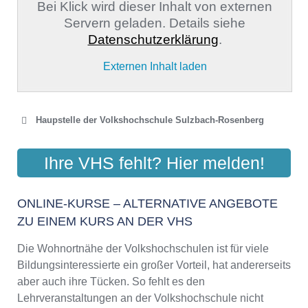
Bei Klick wird dieser Inhalt von externen
Servern geladen. Details siehe
Datenschutzerklärung
.
Externen Inhalt laden
Haupstelle der Volkshochschule Sulzbach-Rosenberg
VOLKSHOCHSCHULE
Ihre VHS fehlt? Hier melden!
AMBERG-SULZBACH
Obere Gartenstraße 3, 92237 Sulzbach-Rosenberg
ONLINE-KURSE – ALTERNATIVE ANGEBOTE
Aktualisiert: August 2021
ZU EINEM KURS AN DER VHS
Die Wohnortnähe der Volkshochschulen ist für viele
Bildungsinteressierte ein großer Vorteil, hat andererseits
aber auch ihre Tücken. So fehlt es den
Lehrveranstaltungen an der Volkshochschule nicht