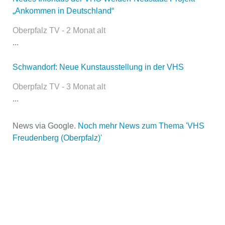
„Ankommen in Deutschland“
Oberpfalz TV - 2 Monat alt
...
E-Mail
*
Schwandorf: Neue Kunstausstellung in der VHS
Oberpfalz TV - 3 Monat alt
...
News via Google.
Noch mehr News zum Thema 'VHS
Freudenberg (Oberpfalz)'
Name der Volkshochschule
*
Adresse
*