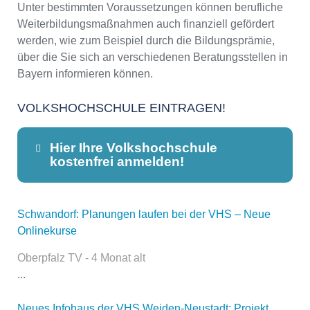
Unter bestimmten Voraussetzungen können berufliche
Weiterbildungsmaßnahmen auch finanziell gefördert
werden, wie zum Beispiel durch die Bildungsprämie,
über die Sie sich an verschiedenen Beratungsstellen in
Bayern informieren können.
VOLKSHOCHSCHULE EINTRAGEN!
Hier Ihre Volkshochschule
kostenfrei anmelden!
Schwandorf: Planungen laufen bei der VHS – Neue
Dieser Teil dient lediglich zur
Onlinekurse
Kontaktaufnahme und ist nicht
öffentlich sichtbar.
Oberpfalz TV - 4 Monat alt
...
Neues Infohaus der VHS Weiden-Neustadt: Projekt
Name
*