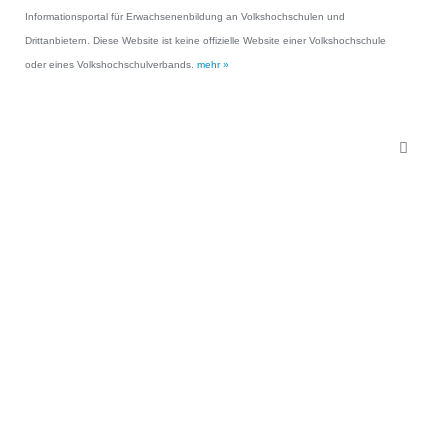
Informationsportal für Erwachsenenbildung an Volkshochschulen und
Drittanbietern. Diese Website ist keine offizielle Website einer Volkshochschule
oder eines Volkshochschulverbands.
mehr »