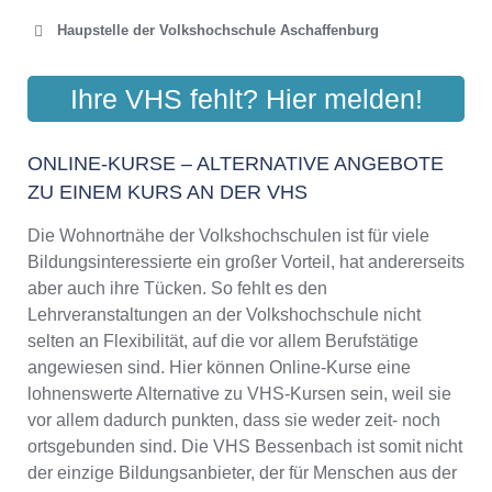
Haupstelle der Volkshochschule Aschaffenburg
VHS ASCHAFFENBURG
Ihre VHS fehlt? Hier melden!
Luitpoldstr. 2, 63739 Aschaffenburg
Aktualisiert: August 2021
ONLINE-KURSE – ALTERNATIVE ANGEBOTE
ZU EINEM KURS AN DER VHS
Die Wohnortnähe der Volkshochschulen ist für viele
Bildungsinteressierte ein großer Vorteil, hat andererseits
aber auch ihre Tücken. So fehlt es den
Lehrveranstaltungen an der Volkshochschule nicht
selten an Flexibilität, auf die vor allem Berufstätige
angewiesen sind. Hier können Online-Kurse eine
lohnenswerte Alternative zu VHS-Kursen sein, weil sie
vor allem dadurch punkten, dass sie weder zeit- noch
ortsgebunden sind. Die VHS Bessenbach ist somit nicht
der einzige Bildungsanbieter, der für Menschen aus der