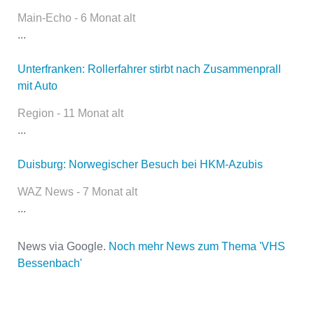
Kontaktaufnahme und ist nicht
Main-Echo - 6 Monat alt
öffentlich sichtbar.
...
Unterfranken: Rollerfahrer stirbt nach Zusammenprall
mit Auto
Name
*
Region - 11 Monat alt
...
E-Mail
*
Duisburg: Norwegischer Besuch bei HKM-Azubis
WAZ News - 7 Monat alt
...
News via Google.
Noch mehr News zum Thema 'VHS
Bessenbach'
Name der Volkshochschule
*